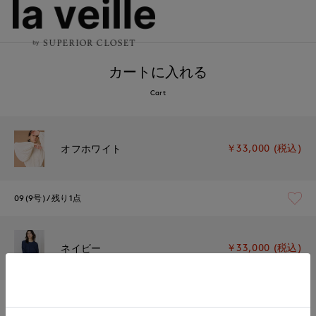
カートに入れる
Cart
￥33,000 (税込)
オフホワイト
09(9号)
残り1点
￥33,000 (税込)
ネイビー
09(9号)
残りわずか