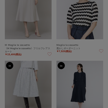
M Maglie le cassetto
Maglie le cassetto
《M Maglie le cassetto》フリルフレアス
透かしボーダーニット
カート
￥7,920(税込)
￥15,400(税込)
33
34