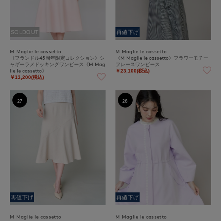
SOLDOUT
再値下げ
M Maglie le cassetto
M Maglie le cassetto
《フランドル45周年限定コレクション》シ
《M Maglie le cassetto》フラワーモチー
ャギーラメドッキングワンピース《M Mag
フレースワンピース
lie le cassetto》
￥23,100(税込)
￥13,200(税込)
27
28
再値下げ
再値下げ
M Maglie le cassetto
M Maglie le cassetto