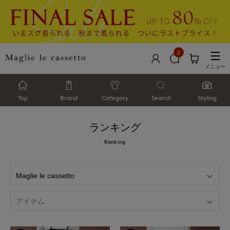
2
メニュー
Top
Brand
Category
Search
Styling
ランキング
Ranking