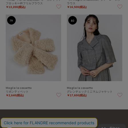
フロッキー衿フリルブラウス
ラウス
￥13,200(税込)
￥16,500(税込)
79
80
Maglie le cassetto
Maglie le cassetto
リボンティペット
グレンチェックミニマムジャケット
￥2,640(税込)
￥17,600(税込)