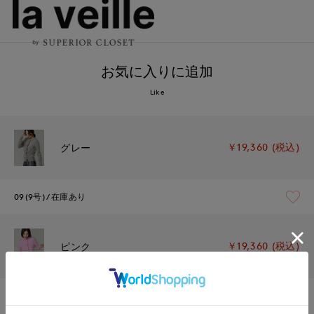
お気に入りに追加
Like
￥19,360 (税込)
グレー
09(9号)
在庫あり
￥19,360 (税込)
ピンク
09(9号)
在庫あり