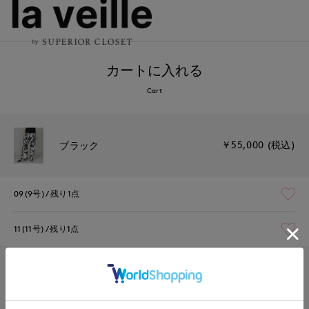
カートに入れる
Cart
￥55,000 (税込)
ブラック
09(9号)
残り1点
11(11号)
残り1点
￥55,000 (税込)
ターコイズブルー