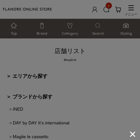
2
メニュー
Top
Brand
Category
Search
Styling
店舗リスト
Shoplist
＞ エリアから探す
＞ ブランドから探す
INED
DAY by DAY It's international
Maglie le cassetto