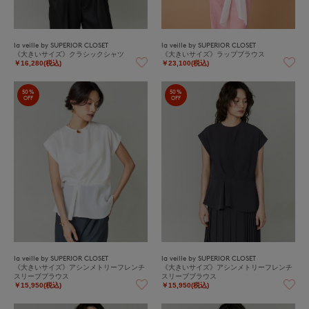
la veille by SUPERIOR CLOSET
la veille by SUPERIOR CLOSET
《大きいサイズ》クラシックシャツ
《大きいサイズ》ラップブラウス
￥16,280(税込)
￥23,100(税込)
50%
50%
OFF
OFF
la veille by SUPERIOR CLOSET
la veille by SUPERIOR CLOSET
《大きいサイズ》アシンメトリーフレンチ
《大きいサイズ》アシンメトリーフレンチ
スリーブブラウス
スリーブブラウス
￥15,950(税込)
￥15,950(税込)