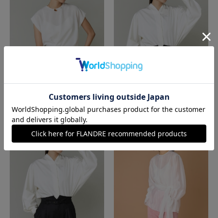
la veille by SUPERIOR CLOSET
la veille by SUPERIOR CLOSET
アシンメトリーフレンチスリーブブラウス
クラシックシャツ
￥14,850(税込)
￥15,400(税込)
60%
40%
OFF
OFF