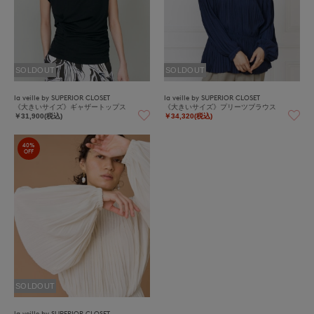
SOLDOUT
SOLDOUT
la veille by SUPERIOR CLOSET
la veille by SUPERIOR CLOSET
《大きいサイズ》ギャザートップス
《大きいサイズ》プリーツブラウス
￥31,900(税込)
￥34,320(税込)
40%
OFF
SOLDOUT
la veille by SUPERIOR CLOSET