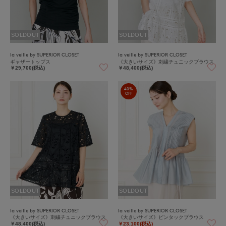
SOLDOUT
SOLDOUT
la veille by SUPERIOR CLOSET
la veille by SUPERIOR CLOSET
ギャザートップス
《大きいサイズ》刺繍チュニックブラウス
￥29,700(税込)
￥48,400(税込)
40%
OFF
SOLDOUT
SOLDOUT
la veille by SUPERIOR CLOSET
la veille by SUPERIOR CLOSET
《大きいサイズ》刺繍チュニックブラウス
《大きいサイズ》ピンタックブラウス
￥48,400(税込)
￥23,100(税込)