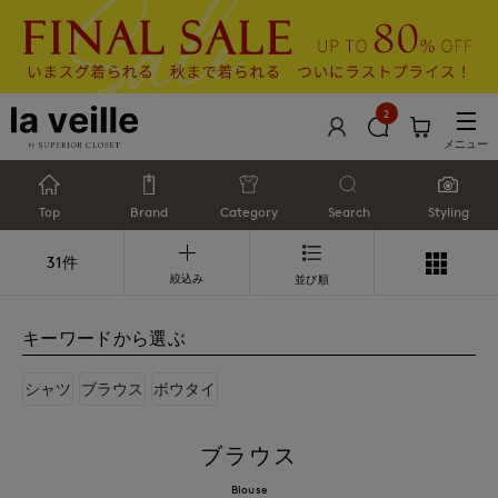
2
メニュー
Top
Brand
Category
Search
Styling
31件
絞込み
並び順
キーワードから選ぶ
シャツ
ブラウス
ボウタイ
ブラウス
Blouse