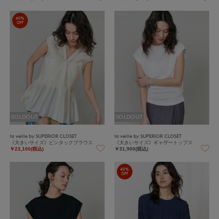
40%
OFF
SOLDOUT
SOLDOUT
la veille by SUPERIOR CLOSET
la veille by SUPERIOR CLOSET
《大きいサイズ》ピンタックブラウス
《大きいサイズ》ギャザートップス
￥23,100(税込)
￥31,900(税込)
40%
OFF