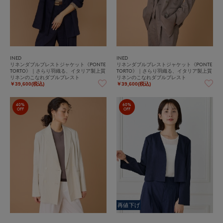
INED
INED
リネンダブルブレストジャケット《PONTE
リネンダブルブレストジャケット《PONTE
TORTO》｜さらり羽織る、イタリア製上質
TORTO》｜さらり羽織る、イタリア製上質
リネンのこなれダブルブレスト
リネンのこなれダブルブレスト
￥39,600(税込)
￥39,600(税込)
40%
60%
OFF
OFF
再値下げ