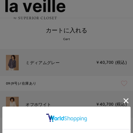
カートに入れる
Cart
￥40,700 (税込)
ミディアムグレー
09(9号)
在庫あり
￥40,700 (税込)
オフホワイト
09(9号)
在庫あり