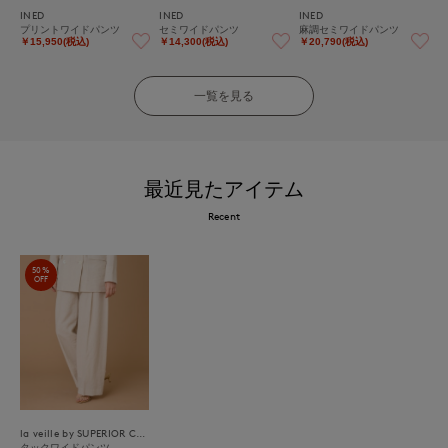
INED
INED
INED
プリントワイドパンツ
セミワイドパンツ
麻調セミワイドパンツ
￥15,950(税込)
￥14,300(税込)
￥20,790(税込)
一覧を見る
最近見たアイテム
Recent
50%
OFF
la veille by SUPERIOR CLOSET
タックワイドパンツ