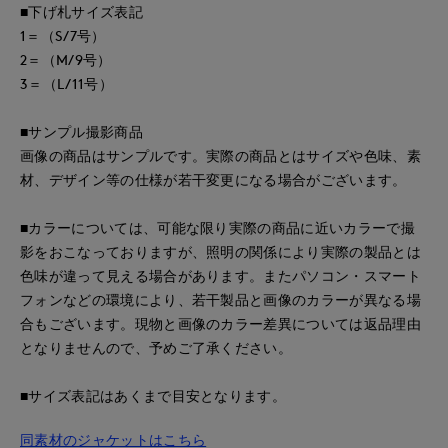
■下げ札サイズ表記
1＝（S/7号）
2＝（M/9号）
3＝（L/11号）
■サンプル撮影商品
画像の商品はサンプルです。実際の商品とはサイズや色味、素
材、デザイン等の仕様が若干変更になる場合がございます。
■カラーについては、可能な限り実際の商品に近いカラーで撮
影をおこなっておりますが、照明の関係により実際の製品とは
色味が違って見える場合があります。またパソコン・スマート
フォンなどの環境により、若干製品と画像のカラーが異なる場
合もございます。現物と画像のカラー差異については返品理由
となりませんので、予めご了承ください。
■サイズ表記はあくまで目安となります。
同素材のジャケットはこちら