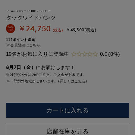
la veille by SUPERIOR CLOSET
タックワイドパンツ
￥24,750
50%
￥49,500(税込)
(税込)
OFF
112ポイント還元
会員登録は
こちら
19名がお気に入りに登録中
0.0
(0件)
8月7日（金）
にお届けします！
※9時間
04分
以内
のご注文、ご入金が対象です。
※一部例外地域がございます。(詳しくは
こちら
)
カートに入れる
店舗在庫を見る