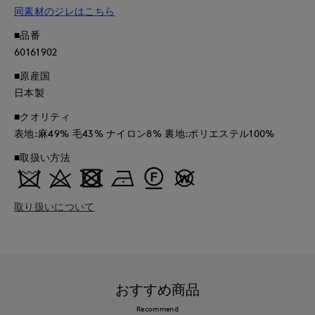
同素材のジレはこちら
■品番
60161902
■原産国
日本製
■クオリティ
表地:麻49% 毛43% ナイロン8% 裏地:ポリエステル100%
■取扱い方法
取り扱いについて
おすすめ商品
Recommend