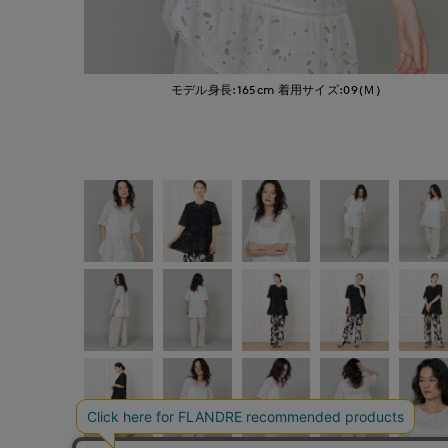
モデル身長:165cm
着用サイズ:09(Ｍ)