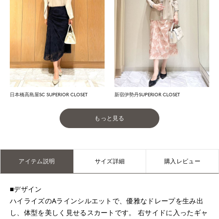
日本橋高島屋SC SUPERIOR CLOSET
新宿伊勢丹SUPERIOR CLOSET
もっと見る
アイテム説明
サイズ詳細
購入レビュー
■デザイン
ハイライズのAラインシルエットで、優雅なドレープを生み出
し、体型を美しく見せるスカートです。 右サイドに入ったギャ