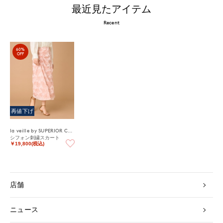
最近見たアイテム
Recent
60%
OFF
再値下げ
la veille by SUPERIOR CLOSET
シフォン刺繍スカート
￥19,800(税込)
店舗
ニュース