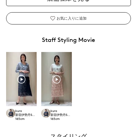
お気に入りに追加
Staff Styling Movie
kuro
kuro
新宿伊勢丹SUPERIOR CLOSET
新宿伊勢丹SUPERIOR CLOSET
165
cm
165
cm
スタイリング