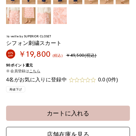
la veille by SUPERIOR CLOSET
シフォン刺繍スカート
￥19,800
60%
￥49,500(税込)
(税込)
OFF
90ポイント還元
会員登録は
こちら
4名がお気に入りに登録中
0.0
(0件)
再値下げ
カートに入れる
店舗在庫を見る