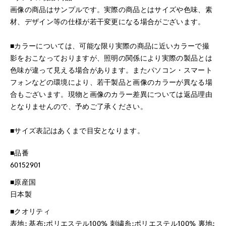
画像の商品はサンプルです。実際の商品とはサイズや色味、素
材、デザイン等の仕様が若干変更になる場合がございます。
■カラーについては、可能な限り実際の商品に近いカラーで撮
影をおこなっておりますが、照明の関係により実際の製品とは
色味が違って見える場合があります。またパソコン・スマート
フォンなどの環境により、若干製品と画像のカラーが異なる場
合もございます。現物と画像のカラー差異については返品理由
となりませんので、予めご了承ください。
■サイズ表記はあくまで目安となります。
■品番
60152901
■原産国
日本製
■クオリティ
表地: 基布:ポリエステル100% 刺繍糸:ポリエステル100% 裏地: