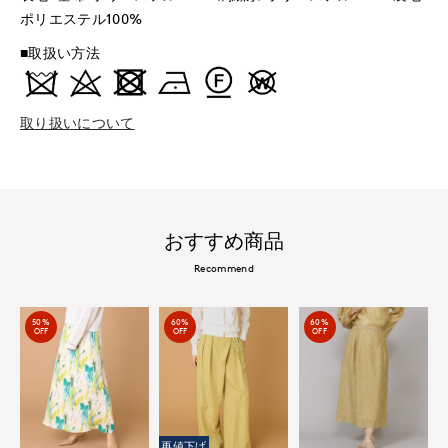
ポリエステル100%
■取扱い方法
取り扱いについて
おすすめ商品
Recommend
50%
60%
60%
OFF
OFF
OFF
再値下げ