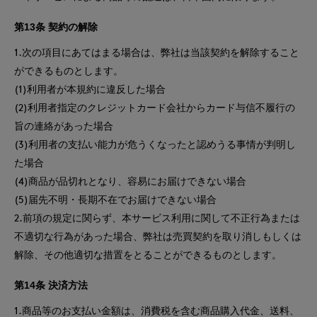
第13条 契約の解除
1.次の項目にあてはまる場合は、弊社は当該契約を解除すること
ができるものとします。
(1)利用者が本規約に違反した場合
(2)利用者指定のクレジットカード会社からカード与信不履行の
旨の連絡があった場合
(3)利用者の支払い能力が危うくなったと認めうる事情が判明し
た場合
(4)商品が品切れとなり、容易にお届けできない場合
(5)届先不明・長期不在でお届けできない場合
2.前項の規定に関らず、本サービス利用に関して不正行為または
不適切な行為があった場合、弊社は売買契約を取り消しもしくは
解除、その他適切な措置をとることができるものとします。
第14条 決済方法
1.商品等のお支払い金額は、消費税を含む商品購入代金、送料、