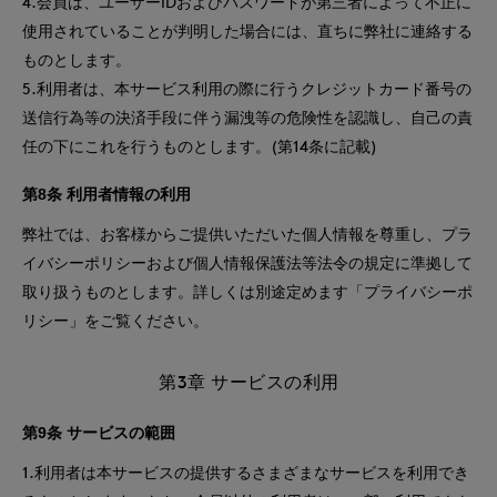
4.会員は、ユーザーIDおよびパスワードが第三者によって不正に
使用されていることが判明した場合には、直ちに弊社に連絡する
ものとします。
5.利用者は、本サービス利用の際に行うクレジットカード番号の
送信行為等の決済手段に伴う漏洩等の危険性を認識し、自己の責
任の下にこれを行うものとします。(第14条に記載)
第8条 利用者情報の利用
弊社では、お客様からご提供いただいた個人情報を尊重し、プラ
イバシーポリシーおよび個人情報保護法等法令の規定に準拠して
取り扱うものとします。詳しくは別途定めます「プライバシーポ
リシー」をご覧ください。
第3章 サービスの利用
第9条 サービスの範囲
1.利用者は本サービスの提供するさまざまなサービスを利用でき