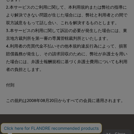
2.本サービスのご利用に関して、本利用規約または弊社の指導に
より解決できない問題が生じた場合には、弊社と利用者との間で
双方誠意をもって話し合い、これを解決するものとします。
3.本サービスの利用に関して訴訟の必要が発生した場合には、東
京地方裁判所を第一審の専属管轄裁判所といたします。
4.利用者の売買代金不払いその他本規約違反行為によって、損害
賠償義務が発生し、その請求回収のために、弊社が弁護士を用い
た場合には、弁護士報酬規程に基づく弁護士費用についても利用
者の負担とします。
付則
この規約は2008年08月20日からすべての会員に適用されます。