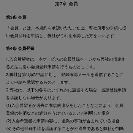
第2章 会員
第3条 会員
「会員」とは、本規約を承認いただいた上、弊社所定の手続に従
い会員登録を申請し、弊社がこれを承認した方をいいます。
第4条 会員登録
1.入会希望者は、本サービスの会員登録ページから弊社の指定す
る方法に従い会員登録申請を行うものとします。
2.弊社は第1項の申請に対し、登録確認メールを送信することに
より申請を承認するものとします。
3.弊社は、以下の各号のいずれかに該当する場合、当該登録申請
を承認しない場合があります。
(1)入会希望者が過去に本規約違反をしたことなどにより、会員
登録の抹消などの処分をうけていることが判明した場合
(2)入会希望者の申請内容に、虚偽の事項が含まれている場合
(3)その他登録申請を承認することが不適当であると弊社が判断