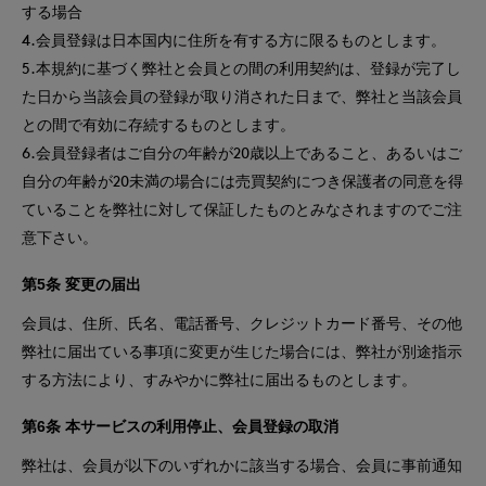
する場合
4.会員登録は日本国内に住所を有する方に限るものとします。
5.本規約に基づく弊社と会員との間の利用契約は、登録が完了し
た日から当該会員の登録が取り消された日まで、弊社と当該会員
との間で有効に存続するものとします。
6.会員登録者はご自分の年齢が20歳以上であること、あるいはご
自分の年齢が20未満の場合には売買契約につき保護者の同意を得
ていることを弊社に対して保証したものとみなされますのでご注
意下さい。
第5条 変更の届出
会員は、住所、氏名、電話番号、クレジットカード番号、その他
弊社に届出ている事項に変更が生じた場合には、弊社が別途指示
する方法により、すみやかに弊社に届出るものとします。
第6条 本サービスの利用停止、会員登録の取消
弊社は、会員が以下のいずれかに該当する場合、会員に事前通知