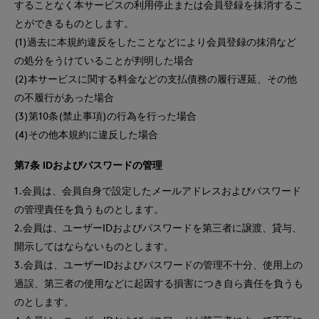
することなく本サービスの利用停止または会員登録を抹消するこ
とができるものとします。
(1)過去に本規約違反をしたことなどにより会員登録の抹消など
の処分をうけていることが判明した場合
(2)本サービスに関する料金などの支払債務の履行遅延、その他
の不履行があった場合
(3)第10条(禁止事項)の行為を行った場合
(4)その他本規約に違反した場合
第7条 IDおよびパスワードの管理
1.会員は、会員自身で設定したメールアドレスおよびパスワード
の管理責任を負うものとします。
2.会員は、ユーザーIDおよびパスワードを第三者に譲渡、貸与、
開示してはならないものとします。
3.会員は、ユーザーIDおよびパスワードの管理不十分、使用上の
過誤、第三者の使用などに起因する損害につき自ら責任を負うも
のとします。