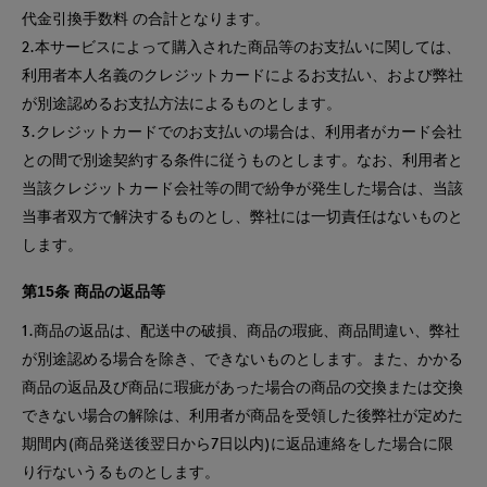
代金引換手数料 の合計となります。
2.本サービスによって購入された商品等のお支払いに関しては、
利用者本人名義のクレジットカードによるお支払い、および弊社
が別途認めるお支払方法によるものとします。
3.クレジットカードでのお支払いの場合は、利用者がカード会社
との間で別途契約する条件に従うものとします。なお、利用者と
当該クレジットカード会社等の間で紛争が発生した場合は、当該
当事者双方で解決するものとし、弊社には一切責任はないものと
します。
第15条 商品の返品等
1.商品の返品は、配送中の破損、商品の瑕疵、商品間違い、弊社
が別途認める場合を除き、できないものとします。また、かかる
商品の返品及び商品に瑕疵があった場合の商品の交換または交換
できない場合の解除は、利用者が商品を受領した後弊社が定めた
期間内(商品発送後翌日から7日以内)に返品連絡をした場合に限
り行ないうるものとします。