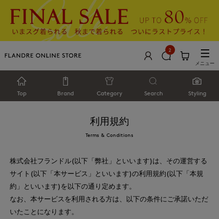
2
メニュー
Top
Brand
Category
Search
Styling
利用規約
Terms & Conditions
株式会社フランドル(以下「弊社」といいます)は、その運営する
サイト(以下「本サービス」といいます)の利用規約(以下「本規
約」といいます)を以下の通り定めます。
なお、本サービスを利用される方は、以下の条件にご承諾いただ
いたことになります。