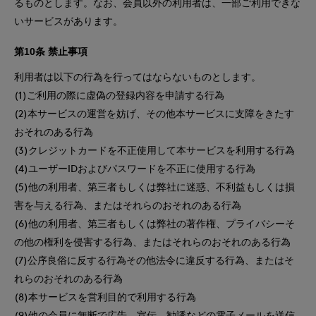
るものとします。なお、会員以外の利用者は、一部ご利用できな
いサービスがあります。
第10条 禁止事項
利用者は以下の行為を行ってはならないものとします。
(1)ご利用の際に虚偽の登録内容を申請する行為
(2)本サービスの運営を妨げ、その他本サービスに支障をきたす
おそれのある行為
(3)クレジットカードを不正使用して本サービスを利用する行為
(4)ユーザーIDおよびパスワードを不正に使用する行為
(5)他の利用者、第三者もしくは弊社に迷惑、不利益もしくは損
害を与える行為、またはそれらのおそれのある行為
(6)他の利用者、第三者もしくは弊社の著作権、プライバシーそ
の他の権利を侵害する行為、またはそれらのおそれのある行為
(7)公序良俗に反する行為その他法令に違反する行為、またはそ
れらのおそれのある行為
(8)本サービスを営利目的で利用する行為
(9)他の会員に無断で広告、宣伝、勧誘などの電子メールを送信