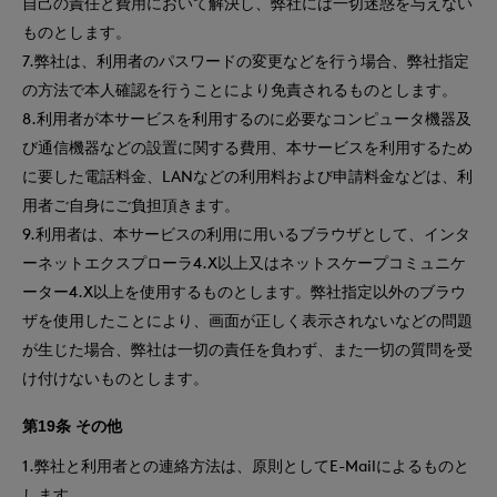
自己の責任と費用において解決し、弊社には一切迷惑を与えない
ものとします。
7.弊社は、利用者のパスワードの変更などを行う場合、弊社指定
の方法で本人確認を行うことにより免責されるものとします。
8.利用者が本サービスを利用するのに必要なコンピュータ機器及
び通信機器などの設置に関する費用、本サービスを利用するため
に要した電話料金、LANなどの利用料および申請料金などは、利
用者ご自身にご負担頂きます。
9.利用者は、本サービスの利用に用いるブラウザとして、インタ
ーネットエクスプローラ4.X以上又はネットスケープコミュニケ
ーター4.X以上を使用するものとします。弊社指定以外のブラウ
ザを使用したことにより、画面が正しく表示されないなどの問題
が生じた場合、弊社は一切の責任を負わず、また一切の質問を受
け付けないものとします。
第19条 その他
1.弊社と利用者との連絡方法は、原則としてE-Mailによるものと
します。