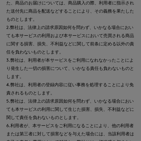
た、商品のお届けについては、商品購入の際、利用者に指示され
た送付先に商品を配送などすることにより、その義務を果たした
ものとします。
2.弊社は、法律上の請求原因如何を問わず、いかなる場合におい
ても本サービスの利用および本サービスにおいて売買される商品
に関する損害、損失、不利益などに関して前条に定める以外の責
任を負わないものとします。
3.弊社は、利用者が本サービスをご利用になれなかったことによ
り発生した一切の損害について、いかなる責任も負わないものと
します。
4.弊社は、利用者の登録内容に従い事務を処理することにより免
責されるものとします。
5.弊社は、法律上の請求原因如何を問わず、いかなる場合におい
ても本サービスの利用に関して生じた損害、損失、不利益などに
関して責任を負わないものとします。
6.利用者が、本サービスをご利用になることにより、他の利用者
または第三者に対して損害などを与えた場合には、当該利用者は