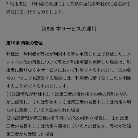
2.利用者は、利用者の負担により前項の返品を弊社が別途定める
方法に従い行うものとします。
第5章 本サービスの運用
第16条 情報の管理
弊社は、利用者が弊社が利用する事を承諾した上で発信したコメ
ントその他の情報について弊社が利用可能と判断した場合は、利
用者に断りなく本サービスにおいて利用できるものとし、次の各
号の一つにでも該当する場合には、利用者に断りなくこれを削除
することができるものとします。
(1)当該情報が弊社もしくは第三者の著作権その他の権利を明ら
かに侵害し、または弊社もしくは第三者の名誉もしくは信用を明
らかに棄損していると認められた場合
(2)当該情報が第三者の著作権その他の権利を侵害し、または第
三者の名誉もしくは信用を毀損しているとの警告を、弊社が当該
第三者から受取った場合