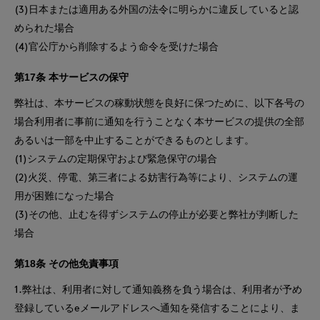
(3)日本または適用ある外国の法令に明らかに違反していると認
められた場合
(4)官公庁から削除するよう命令を受けた場合
第17条 本サービスの保守
弊社は、本サービスの稼動状態を良好に保つために、以下各号の
場合利用者に事前に通知を行うことなく本サービスの提供の全部
あるいは一部を中止することができるものとします。
(1)システムの定期保守および緊急保守の場合
(2)火災、停電、第三者による妨害行為等により、システムの運
用が困難になった場合
(3)その他、止むを得ずシステムの停止が必要と弊社が判断した
場合
第18条 その他免責事項
1.弊社は、利用者に対して通知義務を負う場合は、利用者が予め
登録しているeメールアドレスへ通知を発信することにより、ま