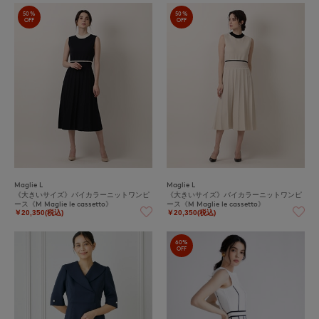
50%
50%
OFF
OFF
Maglie L
Maglie L
《大きいサイズ》バイカラーニットワンピ
《大きいサイズ》バイカラーニットワンピ
ース《M Maglie le cassetto》
ース《M Maglie le cassetto》
￥20,350(税込)
￥20,350(税込)
60%
OFF