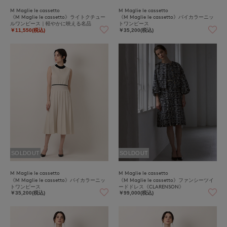
M Maglie le cassetto
M Maglie le cassetto
《M Maglie le cassetto》ライトクチュー
《M Maglie le cassetto》バイカラーニッ
ルワンピース｜軽やかに映える名品
トワンピース
￥11,550(税込)
￥35,200(税込)
SOLDOUT
SOLDOUT
M Maglie le cassetto
M Maglie le cassetto
《M Maglie le cassetto》バイカラーニッ
《M Maglie le cassetto》ファンシーツイ
トワンピース
ードドレス《CLARENSON》
￥35,200(税込)
￥99,000(税込)