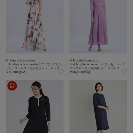
M Maglie le cassetto
M Maglie le cassetto
《M Maglie le cassetto》フラワープリン
《M Maglie le cassetto》ラッセルレース
トレースドレス｜主役級フラワードレス
ロングドレス｜気品纏うレースドレス
￥88,000(税込)
￥66,000(税込)
50%
OFF