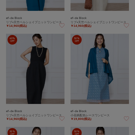
ef-de Black
ef-de Black
リブ×天竺ベルシェイプニットワンピース
リブ×天竺ベルシェイプニットワンピース
￥14,960(税込)
￥14,960(税込)
60%
50%
OFF
OFF
ef-de Black
ef-de Black
リブ×天竺ベルシェイプニットワンピース
小花柄配色レースワンピース
￥14,960(税込)
￥19,800(税込)
50%
50%
OFF
OFF