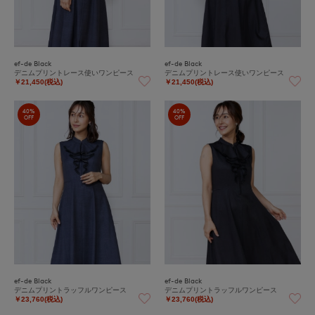
ef-de Black
ef-de Black
デニムプリントレース使いワンピース
デニムプリントレース使いワンピース
￥21,450(税込)
￥21,450(税込)
40%
40%
OFF
OFF
ef-de Black
ef-de Black
デニムプリントラッフルワンピース
デニムプリントラッフルワンピース
￥23,760(税込)
￥23,760(税込)