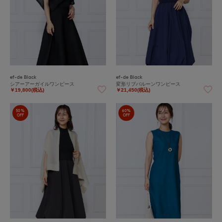
ef-de Black
ef-de Black
シアーアーガイルワンピース
変形リブバルーンワンピース
￥19,800(税込)
￥21,450(税込)
50%
60%
OFF
OFF