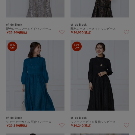
ef-de Black
ef-de Black
配色レースマーメイドワンピース
配色レースマーメイドワンピース
￥20,900(税込)
￥20,900(税込)
60%
60%
OFF
OFF
ef-de Black
ef-de Black
シアーアーガイル長袖ワンピース
シアーアーガイル長袖ワンピース
￥20,240(税込)
￥20,240(税込)