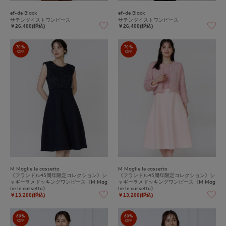
ef-de Black
ef-de Black
サテンツイストワンピース
サテンツイストワンピース
￥26,400(税込)
￥26,400(税込)
70%
70%
OFF
OFF
M Maglie le cassetto
M Maglie le cassetto
《フランドル45周年限定コレクション》シ
《フランドル45周年限定コレクション》シ
ャギーラメドッキングワンピース《M Mag
ャギーラメドッキングワンピース《M Mag
lie le cassetto》
lie le cassetto》
￥13,200(税込)
￥13,200(税込)
60%
60%
OFF
OFF