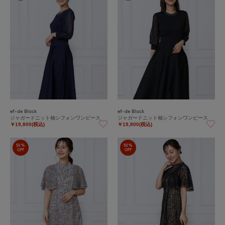
ef-de Black
ef-de Black
ジャガードニット袖シフォンワンピース
ジャガードニット袖シフォンワンピース
￥19,800(税込)
￥19,800(税込)
50%
50%
OFF
OFF