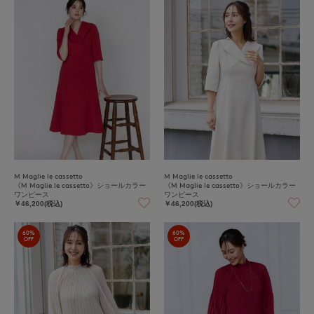
M Maglie le cassetto
M Maglie le cassetto
《M Maglie le cassetto》ショールカラー
《M Maglie le cassetto》ショールカラー
ワンピース
ワンピース
￥46,200(税込)
￥46,200(税込)
60%
60%
OFF
OFF