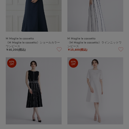
M Maglie le cassetto
M Maglie le cassetto
《M Maglie le cassetto》ショールカラー
《M Maglie le cassetto》ラインニットワ
ワンピース
ンピース
￥46,200(税込)
￥15,400(税込)
60%
60%
OFF
OFF