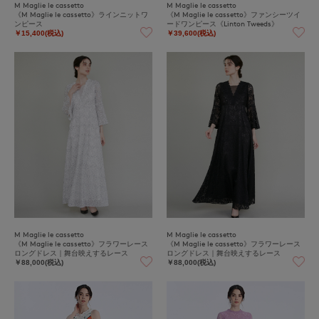
M Maglie le cassetto
M Maglie le cassetto
《M Maglie le cassetto》ラインニットワ
《M Maglie le cassetto》ファンシーツイ
ンピース
ードワンピース《Linton Tweeds》
￥15,400(税込)
￥39,600(税込)
M Maglie le cassetto
M Maglie le cassetto
《M Maglie le cassetto》フラワーレース
《M Maglie le cassetto》フラワーレース
ロングドレス｜舞台映えするレース
ロングドレス｜舞台映えするレース
￥88,000(税込)
￥88,000(税込)