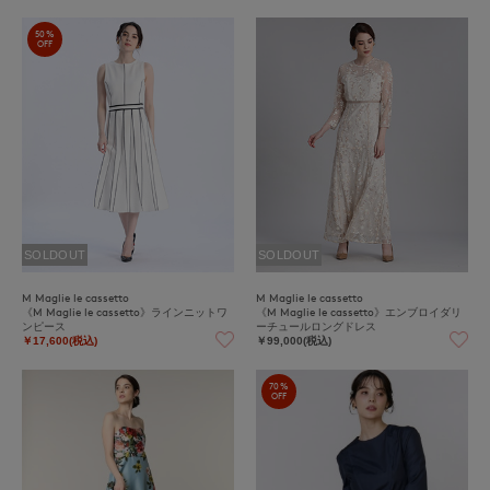
50%
OFF
SOLDOUT
SOLDOUT
M Maglie le cassetto
M Maglie le cassetto
《M Maglie le cassetto》ラインニットワ
《M Maglie le cassetto》エンブロイダリ
ンピース
ーチュールロングドレス
￥17,600(税込)
￥99,000(税込)
70%
OFF