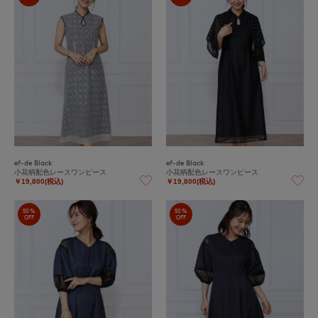
ef-de Black
ef-de Black
小花柄配色レースワンピース
小花柄配色レースワンピース
￥19,800(税込)
￥19,800(税込)
50%
50%
OFF
OFF