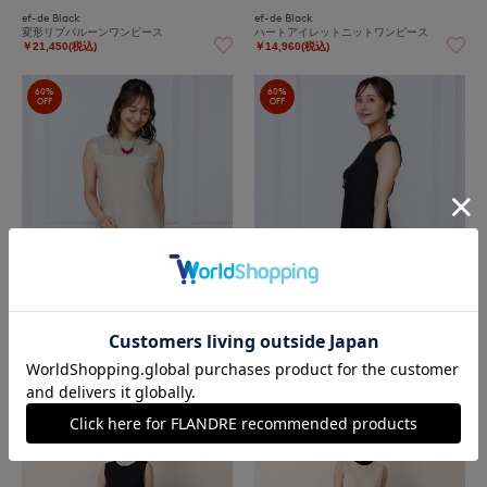
ef-de Black
ef-de Black
変形リブバルーンワンピース
ハートアイレットニットワンピース
￥21,450(税込)
￥14,960(税込)
60%
60%
OFF
OFF
ef-de Black
ef-de Black
ハートアイレットニットワンピース
ハートアイレットニットワンピース
￥14,960(税込)
￥14,960(税込)
50%
50%
OFF
OFF