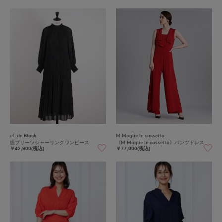
ef-de Black
M Maglie le cassetto
総プリーツシャーリングワンピース
《M Maglie le cassetto》パンツドレス
￥42,900(税込)
￥77,000(税込)