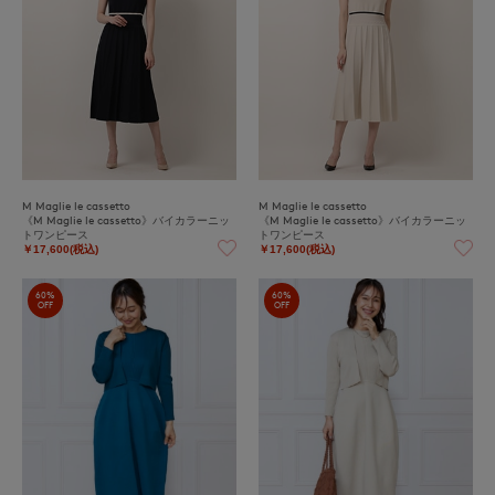
M Maglie le cassetto
M Maglie le cassetto
《M Maglie le cassetto》バイカラーニッ
《M Maglie le cassetto》バイカラーニッ
トワンピース
トワンピース
￥17,600(税込)
￥17,600(税込)
60%
60%
OFF
OFF