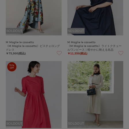
SOLDOUT
SOLDOUT
M Maglie le cassetto
M Maglie le cassetto
《M Maglie le cassetto》ビスチェロング
《M Maglie le cassetto》ライトクチュー
ドレス
ルワンピース｜軽やかに映える名品
￥75,900(税込)
￥11,550(税込)
70%
OFF
SOLDOUT
SOLDOUT