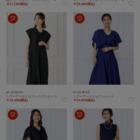
￥17,160(税込)
￥18,480(税込)
60%
60%
OFF
OFF
ef-de Black
ef-de Black
シアーアーガイル サックワンピース
シアーアーガイルワンピース
￥18,480(税込)
￥19,800(税込)
60%
50%
OFF
OFF