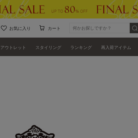
お気に入り
カート
アウトレット
スタイリング
ランキング
再入荷アイテム