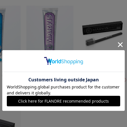
Goods
Goods
ント 75ml
ジャスミン・ミント 75ml《M
トゥースブラシ《MARVIS》
ARVIS》
￥1,210(税込)
￥1,980(税込)