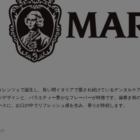
ィレンツェで誕生し、長い間イタリアで愛され続けているデンタルケ
ジデザインと、バラエティー豊かなフレーバーが特徴です。歯磨き粉のチ
ースに、お口の中でリフレッシュ感を生み、香りが持続します。
6件