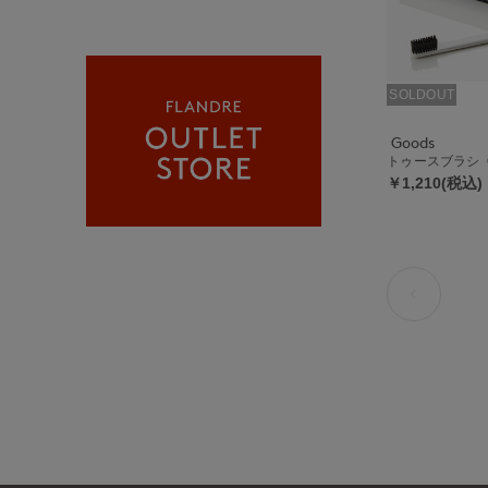
SOLDOUT
Goods
トゥースブラシ《M
￥1,210(税込)