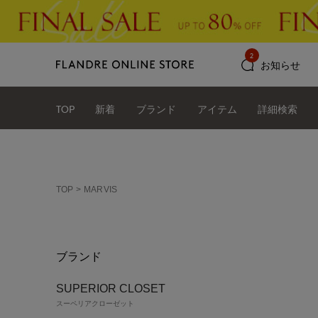
2
お知らせ
TOP
新着
ブランド
アイテム
詳細検索
TOP
MARVIS
ブランド
SUPERIOR CLOSET
スーペリアクローゼット