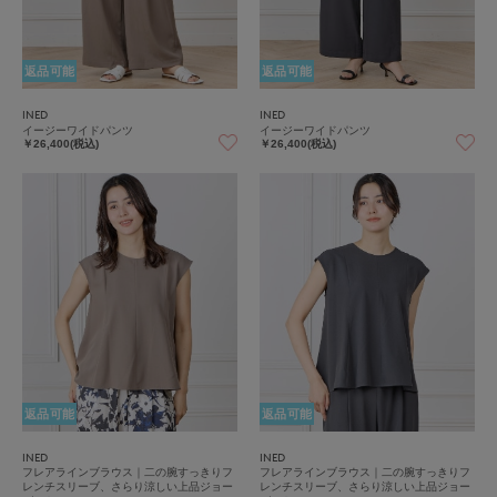
返品可能
返品可能
INED
INED
イージーワイドパンツ
イージーワイドパンツ
￥26,400(税込)
￥26,400(税込)
返品可能
返品可能
INED
INED
フレアラインブラウス｜二の腕すっきりフ
フレアラインブラウス｜二の腕すっきりフ
レンチスリーブ、さらり涼しい上品ジョー
レンチスリーブ、さらり涼しい上品ジョー