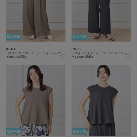
返品可能
返品可能
INED L
INED L
《大きいサイズ》イージーワイドパンツ
《大きいサイズ》イージーワイドパンツ
￥28,600(税込)
￥28,600(税込)
返品可能
返品可能