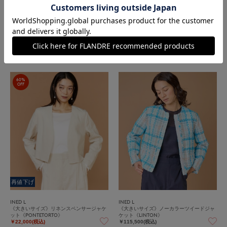
再値下げ
再値下げ
INED L
INED L
《大きいサイズ》リネンスペンサージャケ
《大きいサイズ》リネンスペンサージャケ
ット《PONTETORTO》
ット《PONTETORTO》
￥22,000(税込)
￥22,000(税込)
60%
OFF
再値下げ
INED L
INED L
《大きいサイズ》リネンスペンサージャケ
《大きいサイズ》ノーカラーツイードジャ
ット《PONTETORTO》
ケット《LINTON》
￥22,000(税込)
￥115,500(税込)