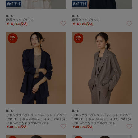
再値下げ
再値下げ
INED
INED
麻調タックブラウス
麻調タックブラウス
￥16,940(税込)
￥16,940(税込)
40%
40%
OFF
OFF
INED
INED
リネンダブルブレストジャケット《PONTE
リネンダブルブレストジャケット《PONTE
TORTO》｜さらり羽織る、イタリア製上質
TORTO》｜さらり羽織る、イタリア製上質
リネンのこなれダブルブレスト
リネンのこなれダブルブレスト
￥39,600(税込)
￥39,600(税込)