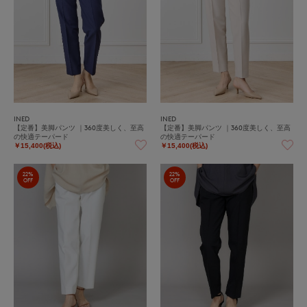
INED
INED
【定番】美脚パンツ ｜360度美しく、至高
【定番】美脚パンツ ｜360度美しく、至高
の快適テーパード
の快適テーパード
￥15,400(税込)
￥15,400(税込)
22%
22%
OFF
OFF