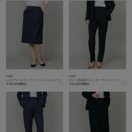
INED
INED
シルクウールストライプペンシルスカート
オゾン防縮加工センタープレスパンツ
￥35,200(税込)
￥41,800(税込)