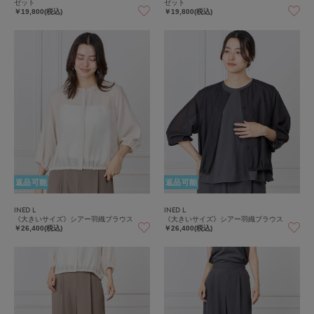
ゼット
ゼット
￥19,800(税込)
￥19,800(税込)
返品可能
返品可能
INED L
INED L
《大きいサイズ》シアー羽織ブラウス
《大きいサイズ》シアー羽織ブラウス
￥26,400(税込)
￥26,400(税込)