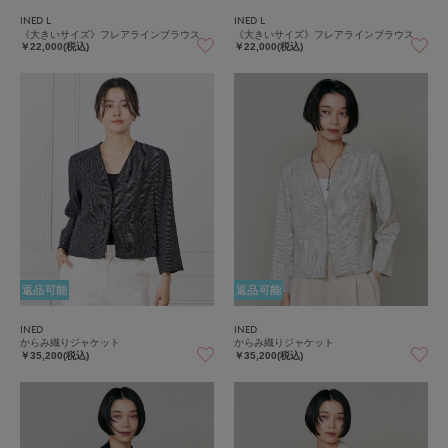
INED L
INED L
《大きいサイズ》フレアラインブラウス
《大きいサイズ》フレアラインブラウス
￥22,000(税込)
￥22,000(税込)
返品可能
返品可能
INED
INED
からみ織りジャケット
からみ織りジャケット
￥35,200(税込)
￥35,200(税込)