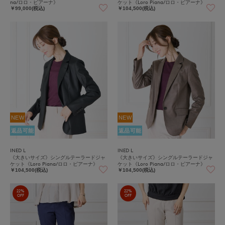
na/ロロ・ピアーナ》
ケット《Loro Piana/ロロ・ピアーナ》
￥99,000(税込)
￥104,500(税込)
NEW
NEW
返品可能
返品可能
INED L
INED L
《大きいサイズ》シングルテーラードジャ
《大きいサイズ》シングルテーラードジャ
ケット《Loro Piana/ロロ・ピアーナ》
ケット《Loro Piana/ロロ・ピアーナ》
￥104,500(税込)
￥104,500(税込)
22%
22%
OFF
OFF