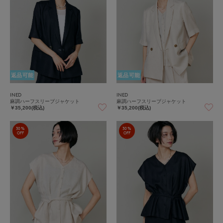
返品可能
返品可能
INED
INED
麻調ハーフスリーブジャケット
麻調ハーフスリーブジャケット
￥35,200(税込)
￥35,200(税込)
30%
30%
OFF
OFF