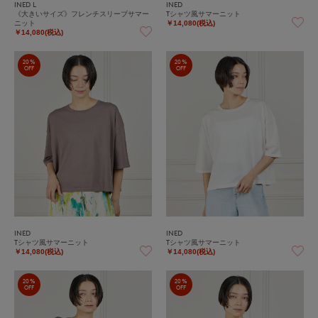
INED L
INED
《大きいサイズ》フレンチスリーブサマー
Tシャツ風サマーニット
ニット
￥14,080(税込)
￥14,080(税込)
20%
20%
OFF
OFF
INED
INED
Tシャツ風サマーニット
Tシャツ風サマーニット
￥14,080(税込)
￥14,080(税込)
20%
20%
OFF
OFF