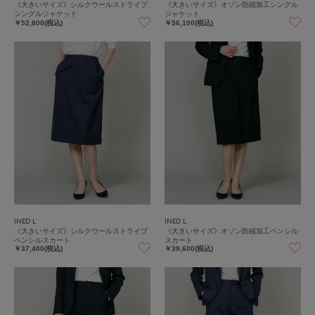
《大きいサイズ》シルクウールストライプ
《大きいサイズ》オゾン防縮加工シングル
シングルジャケット
ジャケット
￥52,800(税込)
￥56,100(税込)
INED L
INED L
《大きいサイズ》シルクウールストライプ
《大きいサイズ》オゾン防縮加工ペンシル
ペンシルスカート
スカート
￥37,400(税込)
￥39,600(税込)