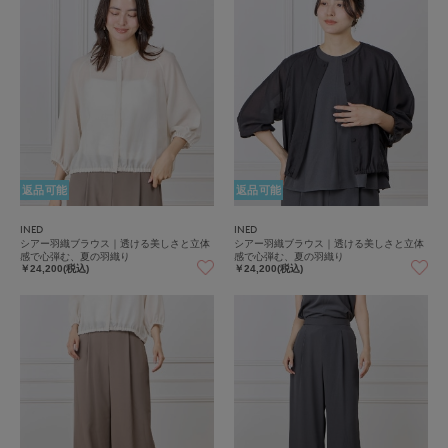
返品可能
返品可能
INED
INED
シアー羽織ブラウス｜透ける美しさと立体
シアー羽織ブラウス｜透ける美しさと立体
感で心弾む、夏の羽織り
感で心弾む、夏の羽織り
￥24,200(税込)
￥24,200(税込)