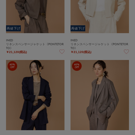
再値下げ
再値下げ
INED
INED
リネンスペンサージャケット《PONTETOR
リネンスペンサージャケット《PONTETOR
TO》
TO》
￥21,120(税込)
￥21,120(税込)
40%
40%
OFF
OFF