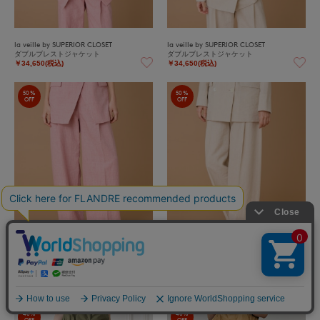
la veille by SUPERIOR CLOSET
la veille by SUPERIOR CLOSET
ダブルブレストジャケット
ダブルブレストジャケット
￥34,650(税込)
￥34,650(税込)
50%
50%
OFF
OFF
la veille by SUPERIOR CLOSET
la veille by SUPERIOR CLOSET
タックワイドパンツ
タックワイドパンツ
￥24,750(税込)
￥24,750(税込)
40%
40%
OFF
OFF