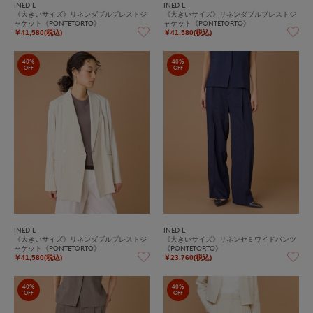
INED L
INED L
《大きいサイズ》リネンダブルブレストジ
《大きいサイズ》リネンダブルブレストジ
ャケット《PONTETORTO》
ャケット《PONTETORTO》
￥41,580(税込)
￥41,580(税込)
40%
40%
OFF
OFF
INED L
INED L
《大きいサイズ》リネンダブルブレストジ
《大きいサイズ》リネンセミワイドパンツ
ャケット《PONTETORTO》
《PONTETORTO》
￥41,580(税込)
￥23,760(税込)
40%
40%
OFF
OFF