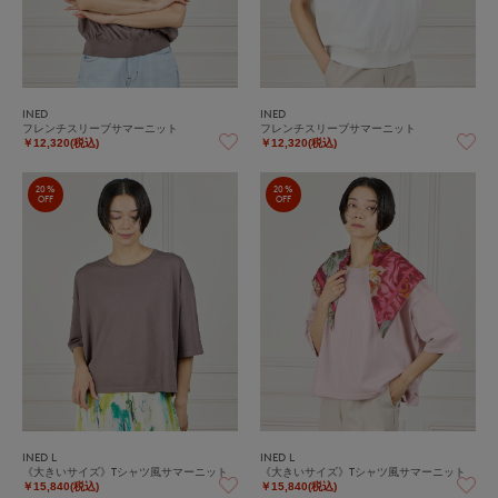
INED
INED
フレンチスリーブサマーニット
フレンチスリーブサマーニット
￥12,320(税込)
￥12,320(税込)
20%
20%
OFF
OFF
INED L
INED L
《大きいサイズ》Tシャツ風サマーニット
《大きいサイズ》Tシャツ風サマーニット
￥15,840(税込)
￥15,840(税込)