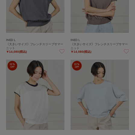
INED L
INED L
《大きいサイズ》フレンチスリーブサマー
《大きいサイズ》フレンチスリーブサマー
ニット
ニット
￥14,080(税込)
￥14,080(税込)
20%
20%
OFF
OFF