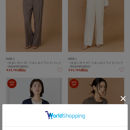
INED L
INED L
《大きいサイズ》リネンセミワイドパンツ
《大きいサイズ》リネンセミワイドパンツ
《PONTETORTO》
《PONTETORTO》
￥23,760(税込)
￥23,760(税込)
60%
60%
OFF
OFF