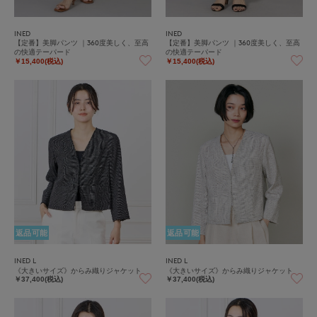
INED
INED
【定番】美脚パンツ ｜360度美しく、至高
【定番】美脚パンツ ｜360度美しく、至高
の快適テーパード
の快適テーパード
￥15,400(税込)
￥15,400(税込)
返品可能
返品可能
INED L
INED L
《大きいサイズ》からみ織りジャケット
《大きいサイズ》からみ織りジャケット
￥37,400(税込)
￥37,400(税込)