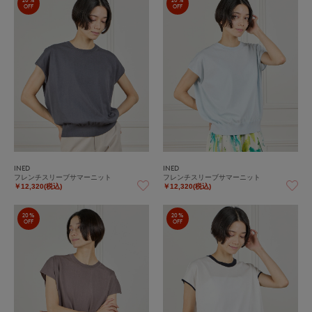
20%
20%
OFF
OFF
INED
INED
フレンチスリーブサマーニット
フレンチスリーブサマーニット
￥12,320(税込)
￥12,320(税込)
20%
20%
OFF
OFF