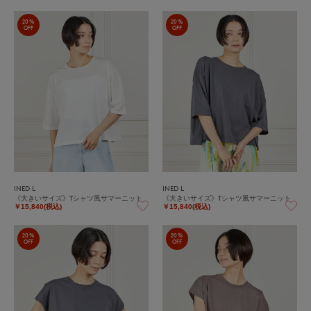
20%
20%
OFF
OFF
INED L
INED L
《大きいサイズ》Tシャツ風サマーニット
《大きいサイズ》Tシャツ風サマーニット
￥15,840(税込)
￥15,840(税込)
20%
20%
OFF
OFF