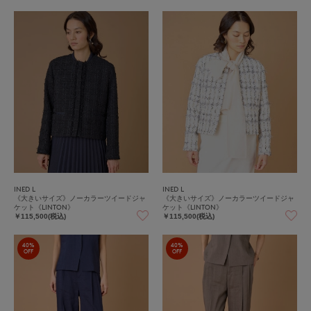
INED L
INED L
《大きいサイズ》ノーカラーツイードジャ
《大きいサイズ》ノーカラーツイードジャ
ケット《LINTON》
ケット《LINTON》
￥115,500(税込)
￥115,500(税込)
40%
40%
OFF
OFF