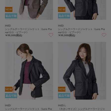
NEW
NEW
返品可能
返品可能
INED
INED
シングルテーラードジャケット《Loro Pia
シングルテーラードジャケット《Loro Pia
na/ロロ・ピアーナ》
na/ロロ・ピアーナ》
￥99,000(税込)
￥99,000(税込)
NEW
NEW
返品可能
返品可能
INED
INED L
シングルテーラードジャケット《Loro Pia
《大きいサイズ》シングルテーラードジャ