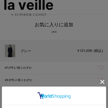
お気に入りに追加
Like
￥121,000 (税込)
グレー
07(7号)
残りわずか
09(9号)
残りわずか
￥121,000 (税込)
カーキ