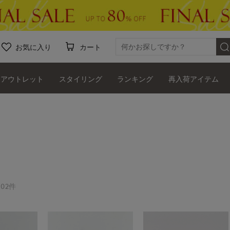
お気に入り
カート
アウトレット
スタイリング
ランキング
再入荷アイテム
02件