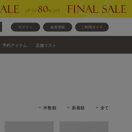
ログイン
会員登録
ご利用ガイド
予約アイテム
店舗リスト
件数順
新着順
全て