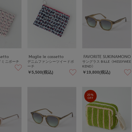
setto
Maglie le cassetto
FAVORITE SUKINAMONO
ドミニポーチ
デニムファンシーツイードポ
サングラス BILLE《MESSYWEE
ーチ
KEND》
￥5,500(税込)
￥19,800(税込)
20%
OFF