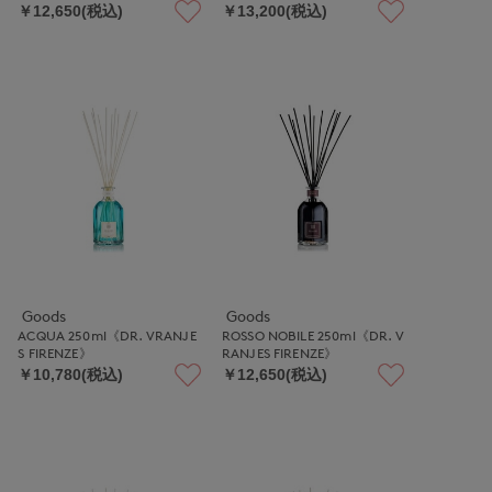
￥12,650(税込)
￥13,200(税込)
Goods
Goods
ACQUA 250ml《DR. VRANJE
ROSSO NOBILE 250ml《DR. V
S FIRENZE》
RANJES FIRENZE》
￥10,780(税込)
￥12,650(税込)