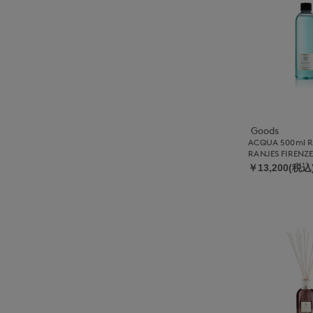
Goods
ACQUA 500ml R
RANJES FIRENZ
￥13,200(税込