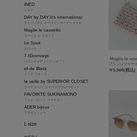
INED
イネド
DAY by DAY It's international
デイバイデイ イッツインターナショナル
Maglie le cassetto
マーリエ ル カセット
Le Souk
ルスーク
7-IDconcept.
Maglie le cas
セブンアイディーコンセプト
フリンジツイー
ef-de Black
￥5,500(税込)
エフデ ブラック
la veille by SUPERIOR CLOSET
ラベイユ バイ スーペリアクローゼット
FAVORITE SUKINAMONO
フェイバリット スキナモノ
ADER.bijoux
アデルビジュー
L size