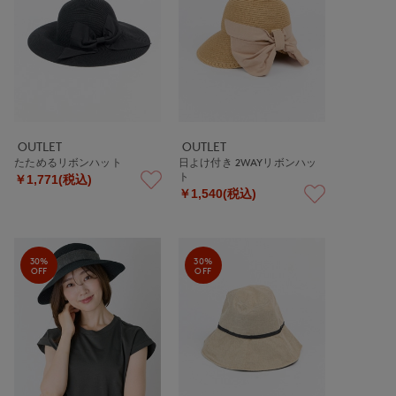
OUTLET
OUTLET
たためるリボンハット
日よけ付き 2WAYリボンハッ
ト
￥1,771(税込)
￥1,540(税込)
30%
30%
OFF
OFF