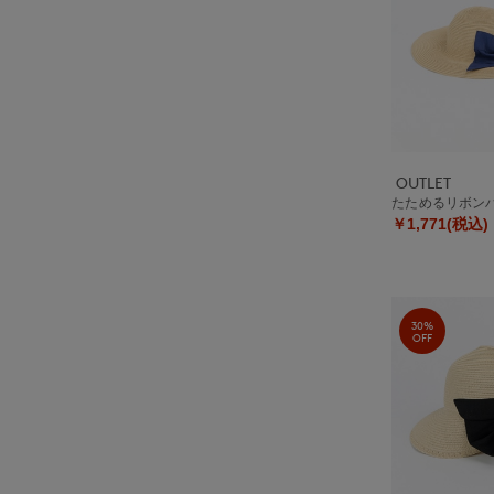
OUTLET
たためるリボン
￥1,771(税込)
30%
OFF