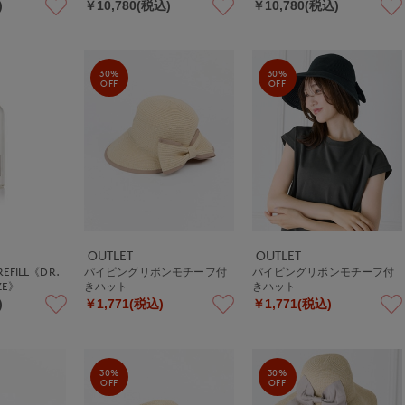
)
￥10,780(税込)
￥10,780(税込)
30%
30%
OFF
OFF
OUTLET
OUTLET
REFILL《DR.
パイピングリボンモチーフ付
パイピングリボンモチーフ付
ZE》
きハット
きハット
)
￥1,771(税込)
￥1,771(税込)
30%
30%
OFF
OFF