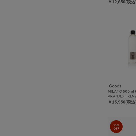
￥12,650(税込
Goods
MILANO 500ml 
VRANJES FIREN
￥15,950(税込
30%
OFF