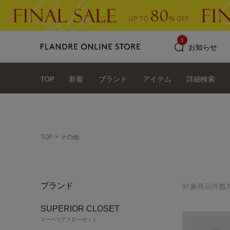
3
お知らせ
TOP
新着
ブランド
アイテム
詳細検索
TOP
その他
ブランド
対象商品件数3
SUPERIOR CLOSET
スーペリアクローゼット