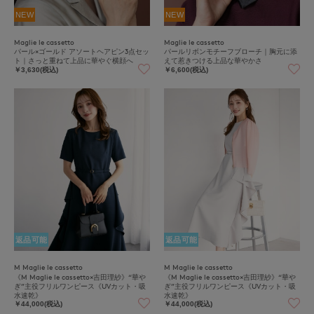
NEW
NEW
Maglie le cassetto
Maglie le cassetto
パール×ゴールド アソートヘアピン3点セッ
パールリボンモチーフブローチ｜胸元に添
ト｜さっと重ねて上品に華やぐ横顔へ
えて惹きつける上品な華やかさ
￥3,630(税込)
￥6,600(税込)
返品可能
返品可能
M Maglie le cassetto
M Maglie le cassetto
《M Maglie le cassetto×吉田理紗》“華や
《M Maglie le cassetto×吉田理紗》“華や
ぎ”主役フリルワンピース《UVカット・吸
ぎ”主役フリルワンピース《UVカット・吸
水速乾》
水速乾》
￥44,000(税込)
￥44,000(税込)