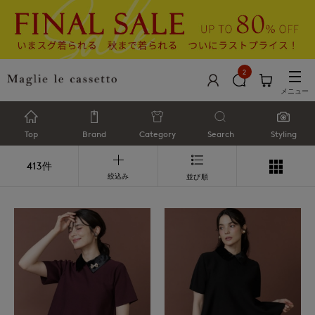
2
メニュー
Top
Brand
Category
Search
Styling
413件
絞込み
並び順