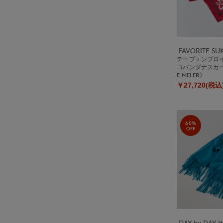
FAVORITE S
テープエンブロイ
コバンダナスカー
E MELER》
￥27,720(税込
60%
OFF