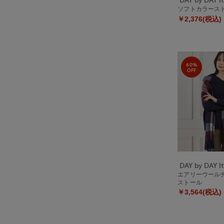
ソフトカラース
￥2,376(税込)
60%
OFF
エアリーウール
ストール
￥3,564(税込)