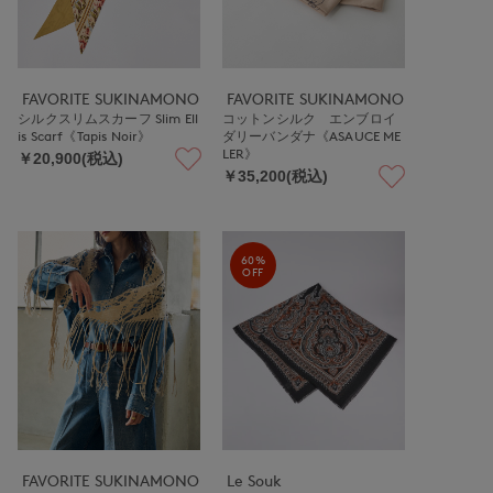
FAVORITE SUKINAMONO
FAVORITE SUKINAMONO
シルクスリムスカーフ Slim Ell
コットンシルク エンブロイ
is Scarf《Tapis Noir》
ダリーバンダナ《ASAUCE ME
LER》
￥20,900(税込)
￥35,200(税込)
60%
OFF
FAVORITE SUKINAMONO
Le Souk