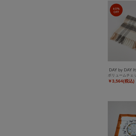
60%
OFF
ボリュームチェ
￥3,564(税込)