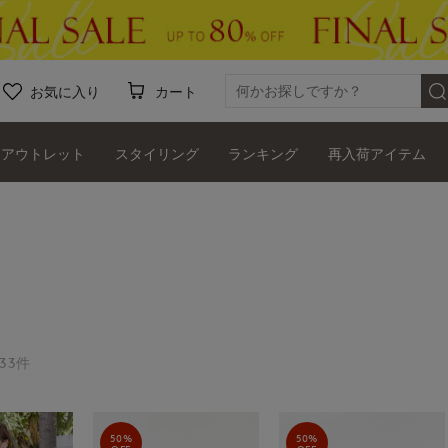
お気に入り
カート
アウトレット
スタイリング
ランキング
再入荷アイテム
33件
50%
50%