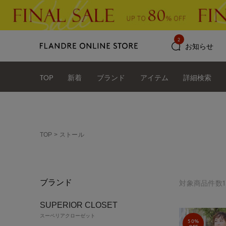
2
お知らせ
TOP
新着
ブランド
アイテム
詳細検索
TOP
ストール
ブランド
対象商品件数1
SUPERIOR CLOSET
スーペリアクローゼット
50%