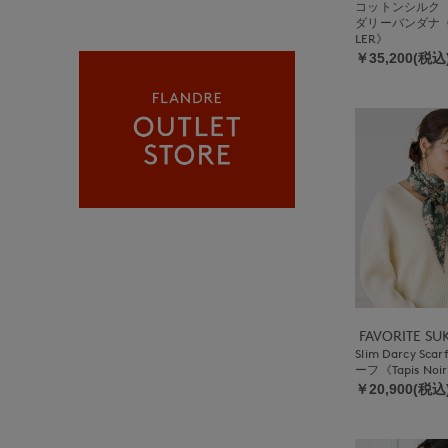
コットンシルク
ダリーバンダナ《A
LER》
￥35,200(税込
FAVORITE S
Slim Darcy S
ーフ《Tapis Noi
￥20,900(税込