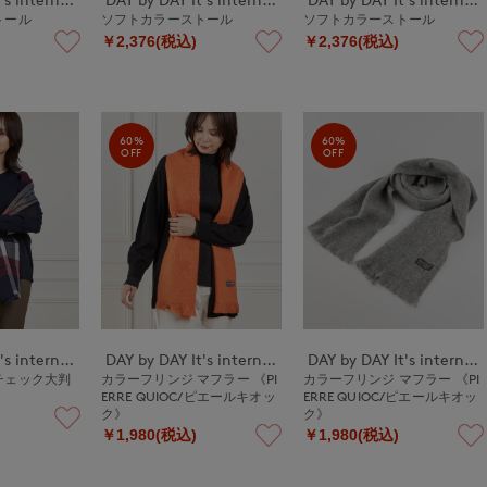
トール
ソフトカラーストール
ソフトカラーストール
￥2,376(税込)
￥2,376(税込)
60%
60%
OFF
OFF
DAY by DAY It's international
DAY by DAY It's international
DAY by DAY It's international
チェック大判
カラーフリンジ マフラー 《PI
カラーフリンジ マフラー 《PI
ERRE QUIOC/ピエールキオッ
ERRE QUIOC/ピエールキオッ
ク》
ク》
￥1,980(税込)
￥1,980(税込)