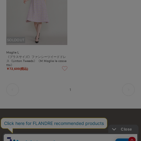
SOLDOUT
Maglie L
《プラスサイズ》ファンシーツイードドレ
ス《Linton Tweeds》《M Maglie le casse
tto》
￥72,600(税込)
1
お問い合わせ
利用規約
会社概要
プライバシーポリシー