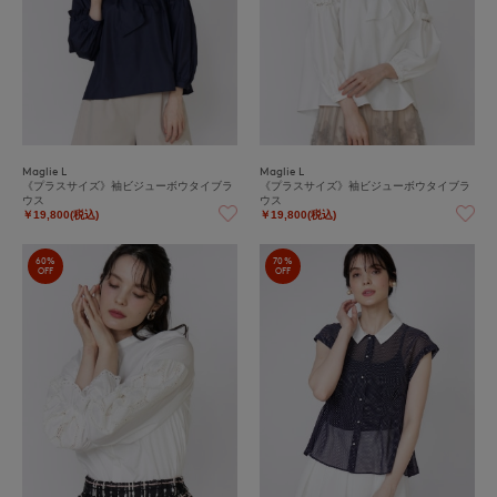
Maglie L
Maglie L
《プラスサイズ》袖ビジューボウタイブラ
《プラスサイズ》袖ビジューボウタイブラ
ウス
ウス
￥19,800(税込)
￥19,800(税込)
60%
70%
OFF
OFF