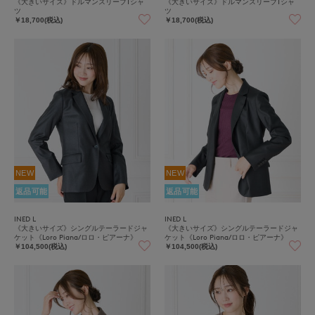
《大きいサイズ》ドルマンスリーブTシャ
《大きいサイズ》ドルマンスリーブTシャ
ツ
ツ
￥18,700(税込)
￥18,700(税込)
NEW
NEW
返品可能
返品可能
INED L
INED L
《大きいサイズ》シングルテーラードジャ
《大きいサイズ》シングルテーラードジャ
ケット《Loro Piana/ロロ・ピアーナ》
ケット《Loro Piana/ロロ・ピアーナ》
￥104,500(税込)
￥104,500(税込)