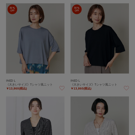
30%
30%
OFF
OFF
INED L
INED L
《大きいサイズ》Tシャツ風ニット
《大きいサイズ》Tシャツ風ニット
￥13,860(税込)
￥13,860(税込)