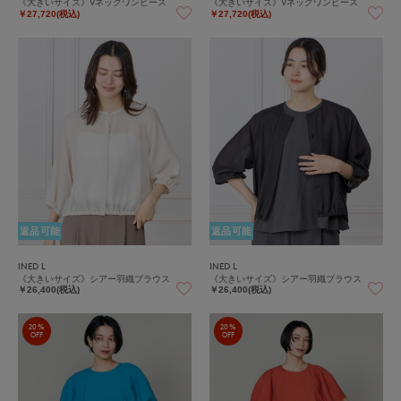
《大きいサイズ》Vネックワンピース
《大きいサイズ》Vネックワンピース
￥27,720(税込)
￥27,720(税込)
返品可能
返品可能
INED L
INED L
《大きいサイズ》シアー羽織ブラウス
《大きいサイズ》シアー羽織ブラウス
￥26,400(税込)
￥26,400(税込)
20%
20%
OFF
OFF