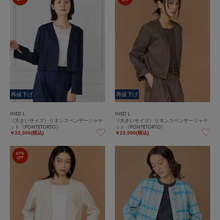
再値下げ
再値下げ
INED L
INED L
《大きいサイズ》リネンスペンサージャケ
《大きいサイズ》リネンスペンサージャケ
ット《PONTETORTO》
ット《PONTETORTO》
￥22,000(税込)
￥22,000(税込)
60%
OFF