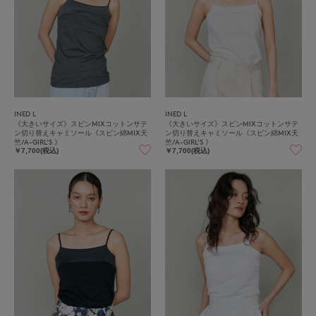
INED L
INED L
《大きいサイズ》スビンMIXコットンサテ
《大きいサイズ》スビンMIXコットンサテ
ン切り替えキャミソール《スビン綿MIX天
ン切り替えキャミソール《スビン綿MIX天
竺/A-GIRL’S 》
竺/A-GIRL’S 》
￥7,700(税込)
￥7,700(税込)