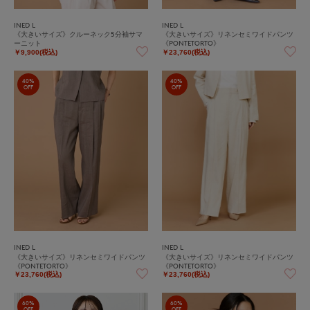
INED L
INED L
《大きいサイズ》クルーネック5分袖サマ
《大きいサイズ》リネンセミワイドパンツ
ーニット
《PONTETORTO》
￥9,900(税込)
￥23,760(税込)
40%
40%
OFF
OFF
INED L
INED L
《大きいサイズ》リネンセミワイドパンツ
《大きいサイズ》リネンセミワイドパンツ
《PONTETORTO》
《PONTETORTO》
￥23,760(税込)
￥23,760(税込)
60%
60%
OFF
OFF