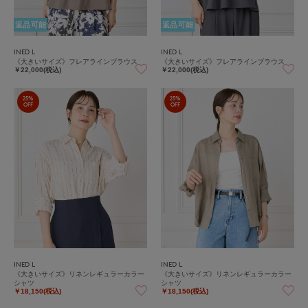
返品可能
返品可能
INED L
INED L
《大きいサイズ》フレアラインブラウス
《大きいサイズ》フレアラインブラウス
￥22,000(税込)
￥22,000(税込)
25%
25%
OFF
OFF
INED L
INED L
《大きいサイズ》リネンレギュラーカラー
《大きいサイズ》リネンレギュラーカラー
シャツ
シャツ
￥18,150(税込)
￥18,150(税込)