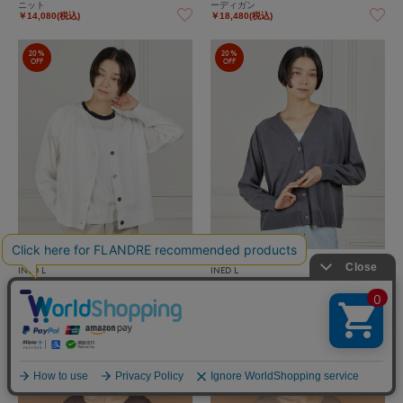
ニット
ーディガン
￥14,080(税込)
￥18,480(税込)
20%
20%
OFF
OFF
INED L
INED L
《大きいサイズ》 Vネックサマーニットカ
《大きいサイズ》 Vネックサマーニットカ
ーディガン
ーディガン
￥18,480(税込)
￥18,480(税込)