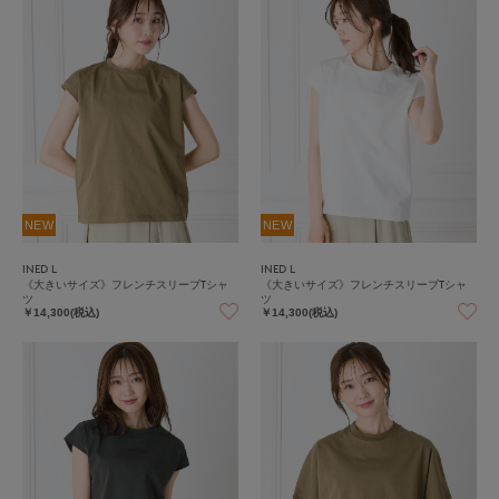
NEW
NEW
INED L
INED L
《大きいサイズ》フレンチスリーブTシャ
《大きいサイズ》フレンチスリーブTシャ
ツ
ツ
￥14,300(税込)
￥14,300(税込)