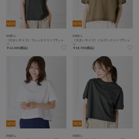
NEW
NEW
INED L
INED L
《大きいサイズ》フレンチスリーブTシャ
《大きいサイズ》ドルマンスリーブTシャ
ツ
ツ
￥14,300(税込)
￥18,700(税込)
NEW
NEW
INED L
INED L