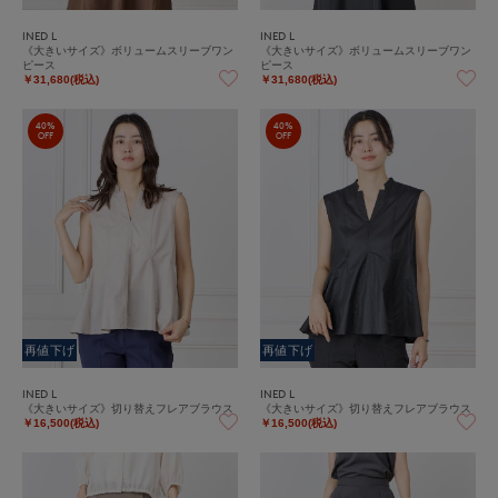
INED L
INED L
《大きいサイズ》ボリュームスリーブワン
《大きいサイズ》ボリュームスリーブワン
ピース
ピース
￥31,680(税込)
￥31,680(税込)
40%
40%
OFF
OFF
再値下げ
再値下げ
INED L
INED L
《大きいサイズ》切り替えフレアブラウス
《大きいサイズ》切り替えフレアブラウス
￥16,500(税込)
￥16,500(税込)