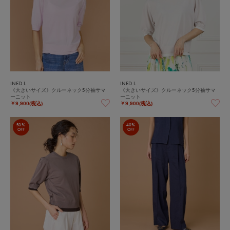
INED L
INED L
《大きいサイズ》クルーネック5分袖サマ
《大きいサイズ》クルーネック5分袖サマ
ーニット
ーニット
￥9,900(税込)
￥9,900(税込)
50%
40%
OFF
OFF