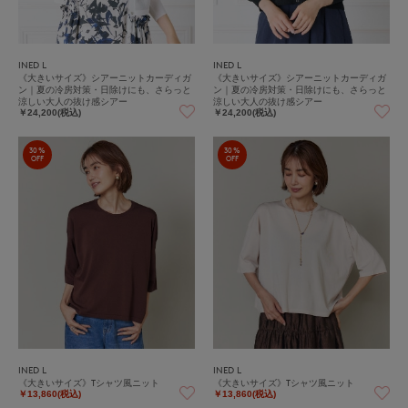
INED L
INED L
《大きいサイズ》シアーニットカーディガ
《大きいサイズ》シアーニットカーディガ
ン｜夏の冷房対策・日除けにも、さらっと
ン｜夏の冷房対策・日除けにも、さらっと
涼しい大人の抜け感シアー
涼しい大人の抜け感シアー
￥24,200(税込)
￥24,200(税込)
30%
30%
OFF
OFF
INED L
INED L
《大きいサイズ》Tシャツ風ニット
《大きいサイズ》Tシャツ風ニット
￥13,860(税込)
￥13,860(税込)