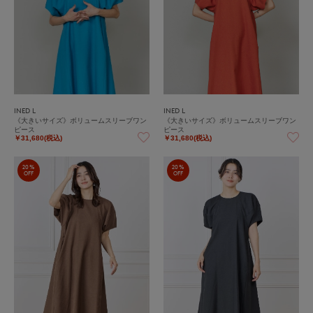
INED L
INED L
《大きいサイズ》ボリュームスリーブワン
《大きいサイズ》ボリュームスリーブワン
ピース
ピース
￥31,680(税込)
￥31,680(税込)
20%
20%
OFF
OFF