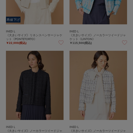
再値下げ
INED L
INED L
《大きいサイズ》リネンスペンサージャケ
《大きいサイズ》ノーカラーツイードジャ
ット《PONTETORTO》
ケット《LINTON》
￥22,000(税込)
￥115,500(税込)
INED L
INED L
《大きいサイズ》ノーカラーツイードジャ
《大きいサイズ》ノーカラーツイードジャ