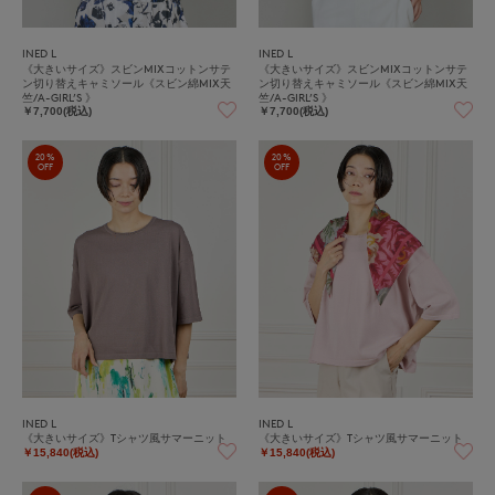
INED L
INED L
《大きいサイズ》スビンMIXコットンサテ
《大きいサイズ》スビンMIXコットンサテ
ン切り替えキャミソール《スビン綿MIX天
ン切り替えキャミソール《スビン綿MIX天
竺/A-GIRL’S 》
竺/A-GIRL’S 》
￥7,700(税込)
￥7,700(税込)
20%
20%
OFF
OFF
INED L
INED L
《大きいサイズ》Tシャツ風サマーニット
《大きいサイズ》Tシャツ風サマーニット
￥15,840(税込)
￥15,840(税込)