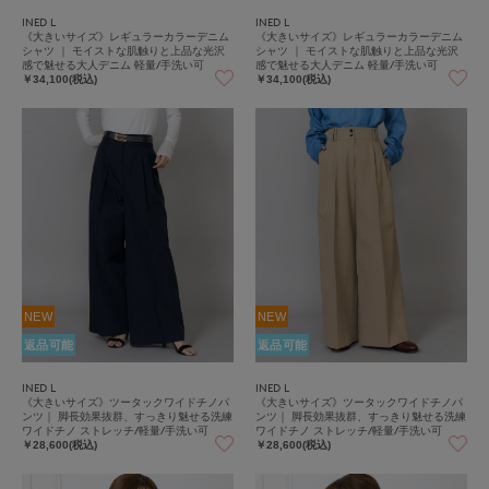
INED L
INED L
《大きいサイズ》レギュラーカラーデニム
《大きいサイズ》レギュラーカラーデニム
シャツ ｜ モイストな肌触りと上品な光沢
シャツ ｜ モイストな肌触りと上品な光沢
感で魅せる大人デニム 軽量/手洗い可
感で魅せる大人デニム 軽量/手洗い可
￥34,100(税込)
￥34,100(税込)
NEW
NEW
返品可能
返品可能
INED L
INED L
《大きいサイズ》ツータックワイドチノパ
《大きいサイズ》ツータックワイドチノパ
ンツ｜ 脚長効果抜群、すっきり魅せる洗練
ンツ｜ 脚長効果抜群、すっきり魅せる洗練
ワイドチノ ストレッチ/軽量/手洗い可
ワイドチノ ストレッチ/軽量/手洗い可
￥28,600(税込)
￥28,600(税込)