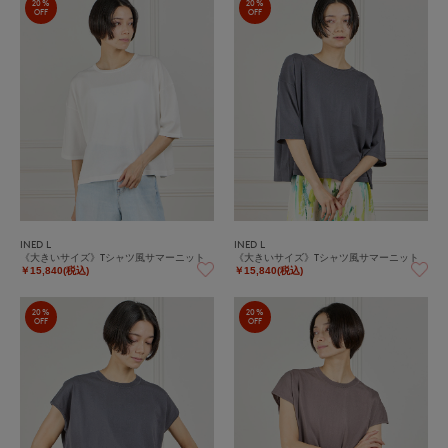
20%
20%
OFF
OFF
INED L
INED L
《大きいサイズ》Tシャツ風サマーニット
《大きいサイズ》Tシャツ風サマーニット
￥15,840(税込)
￥15,840(税込)
20%
20%
OFF
OFF