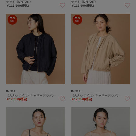
ケット《LINTON》
ケット《LINTON》
￥115,500(税込)
￥115,500(税込)
50%
50%
OFF
OFF
INED L
INED L
《大きいサイズ》ギャザーブルゾン
《大きいサイズ》ギャザーブルゾン
￥17,050(税込)
￥17,050(税込)