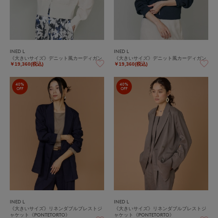
INED L
INED L
《大きいサイズ》デニット風カーディガン
《大きいサイズ》デニット風カーディガン
￥19,360(税込)
￥19,360(税込)
40%
40%
OFF
OFF
INED L
INED L
《大きいサイズ》リネンダブルブレストジ
《大きいサイズ》リネンダブルブレストジ
ャケット《PONTETORTO》
ャケット《PONTETORTO》