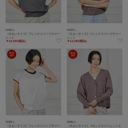
INED L
INED L
《大きいサイズ》フレンチスリーブサマー
《大きいサイズ》フレンチスリーブサマー
ニット
ニット
￥14,080(税込)
￥14,080(税込)
20%
20%
OFF
OFF
INED L
INED L
《大きいサイズ》フレンチスリーブサマー
《大きいサイズ》 Vネックサマーニットカ