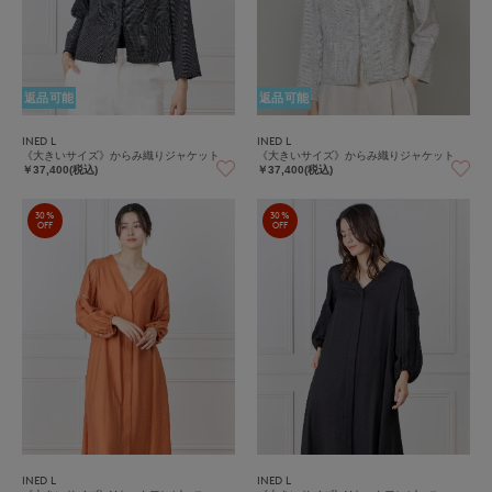
返品可能
返品可能
INED L
INED L
《大きいサイズ》からみ織りジャケット
《大きいサイズ》からみ織りジャケット
￥37,400(税込)
￥37,400(税込)
30%
30%
OFF
OFF
INED L
INED L