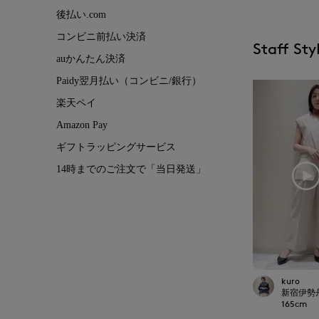
後払い.com
コンビニ前払い決済
Staff Sty
auかんたん決済
Paidy翌月払い（コンビニ/銀行）
楽天ペイ
Amazon Pay
ギフトラッピングサービス
14時までのご注文で「当日発送」
kuro
新宿伊勢丹S
165
cm