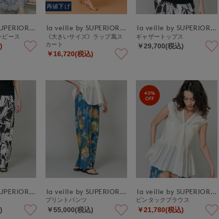
再値下げ
la veille by SUPERIOR CLOSET
la veille by SUPERIOR CLOSET
la veille by SUPERIOR CLOSET
ワンピース
《大きいサイズ》ラップ風ス
ギャザートップス
カート
)
￥29,700(税込)
￥16,720(税込)
40%
OFF
la veille by SUPERIOR CLOSET
la veille by SUPERIOR CLOSET
la veille by SUPERIOR CLOSET
プリントパンツ
ピンタックブラウス
)
￥55,000(税込)
￥21,780(税込)