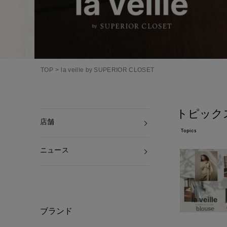
TOP
la veille by SUPERIOR CLOSET
トピック
店舗
Topics
ニュース
ブランド