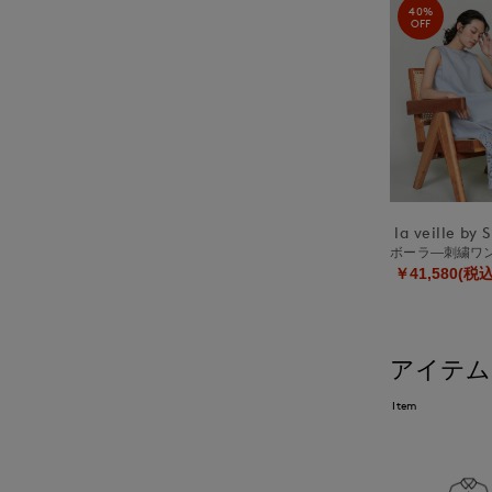
40%
OFF
ボーラ―刺繍
￥41,580(税込
アイテム
Item