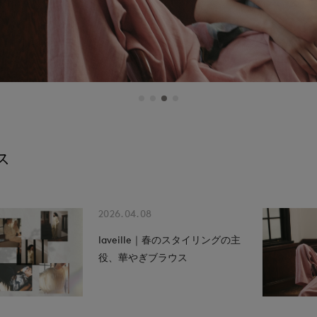
ス
2026.04.08
laveille｜春のスタイリングの主
役、華やぎブラウス