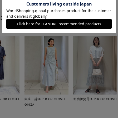
ング
OR CLOSET
銀座三越SUPERIOR CLOSET
新宿伊勢丹SUPERIOR CLOSET
GINZA