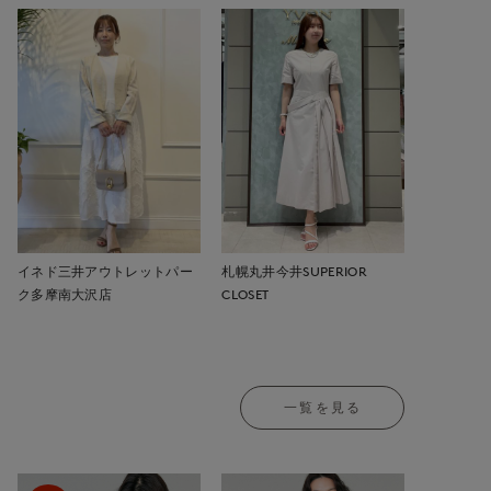
イネド三井アウトレットパー
札幌丸井今井SUPERIOR
ク多摩南大沢店
CLOSET
一覧を見る