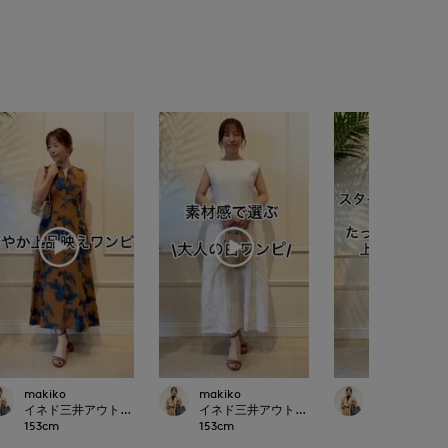
makiko
makiko
makiko
ET
イネド三井アウトレットパーク多摩南大沢店
イネド三井アウトレットパーク多摩南大沢店
イネド三井ア
153
cm
153
cm
153
cm