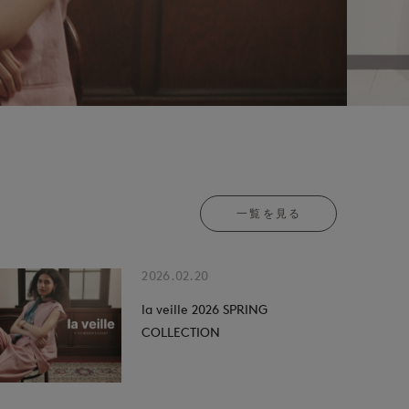
一覧を見る
2026.02.20
la veille 2026 SPRING
COLLECTION