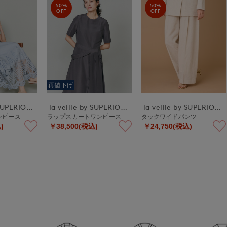
50%
50%
OFF
OFF
再値下げ
la veille by SUPERIOR CLOSET
la veille by SUPERIOR CLOSET
la veille by SUPERIOR CLOSET
ワンピース
ラップスカートワンピース
タックワイドパンツ
)
￥38,500(税込)
￥24,750(税込)