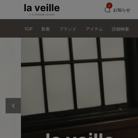
2
お知らせ
TOP
新着
ブランド
アイテム
詳細検索