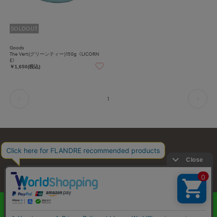
SOLDOUT
Goods
The Vert(グリーンティー)150g《LICORN
E》
￥1,650(税込)
1
お問い合わせ
利用規約
会社概要
プライバシーポリシー
特定商取引・古物営業法に基づく表示
店舗リスト
© FLANDRE CO., LTD.