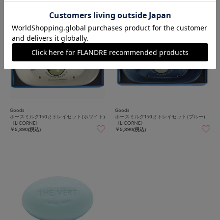
Goods
Goods
ホースミルク150ｇトレイセット(ホワイト)
ホースミルク150ｇトレイセット(ブルー)
《LICORNE》
《LICORNE》
￥5,390(税込)
￥5,390(税込)