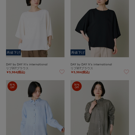
再値下げ
再値下げ
DAY by DAY It's international
DAY by DAY It's international
リブ衿Tブラウス
リブ衿Tブラウス
￥5,984(税込)
￥5,984(税込)
30%
30%
OFF
OFF