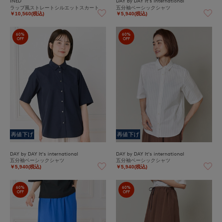
INED
DAY by DAY It's international
ラップ風ストレートシルエットスカート
五分袖ベーシックシャツ
￥10,560(税込)
￥5,940(税込)
60%
60%
OFF
OFF
再値下げ
再値下げ
DAY by DAY It's international
DAY by DAY It's international
五分袖ベーシックシャツ
五分袖ベーシックシャツ
￥5,940(税込)
￥5,940(税込)
60%
60%
OFF
OFF