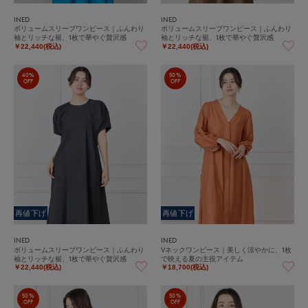
INED
INED
ボリュームスリーブワンピース｜ふんわり
ボリュームスリーブワンピース｜ふんわり
袖とリッチな裾、1枚で華やぐ贅沢感
袖とリッチな裾、1枚で華やぐ贅沢感
￥22,440(税込)
￥22,440(税込)
40%
50%
OFF
OFF
再値下げ
再値下げ
INED
INED
ボリュームスリーブワンピース｜ふんわり
Vネックワンピース｜美しく涼やかに、1枚
袖とリッチな裾、1枚で華やぐ贅沢感
で映える夏の主役アイテム
￥22,440(税込)
￥18,700(税込)
50%
50%
OFF
OFF