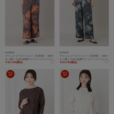
Le Souk
Le Souk
プリントイージーパンツ《日本製》｜軽や
プリントイージーパンツ《日本製》｜軽や
かに纏う上品な総柄ワイドイージーパンツ
かに纏う上品な総柄ワイドイージーパンツ
￥20,790(税込)
￥20,790(税込)
50%
50%
OFF
OFF