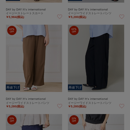
DAY by DAY It's international
DAY by DAY It's international
イージーストレートスカート
イージーワイドストレートパンツ
￥5,984(税込)
￥5,280(税込)
60%
60%
OFF
OFF
再値下げ
再値下げ
DAY by DAY It's international
DAY by DAY It's international
イージーワイドストレートパンツ
イージーワイドストレートパンツ
￥5,280(税込)
￥5,280(税込)
22%
22%
OFF
OFF