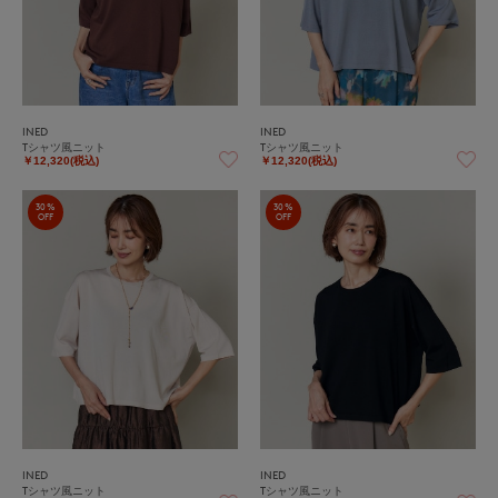
INED
INED
Tシャツ風ニット
Tシャツ風ニット
￥12,320(税込)
￥12,320(税込)
30%
30%
OFF
OFF
INED
INED
Tシャツ風ニット
Tシャツ風ニット