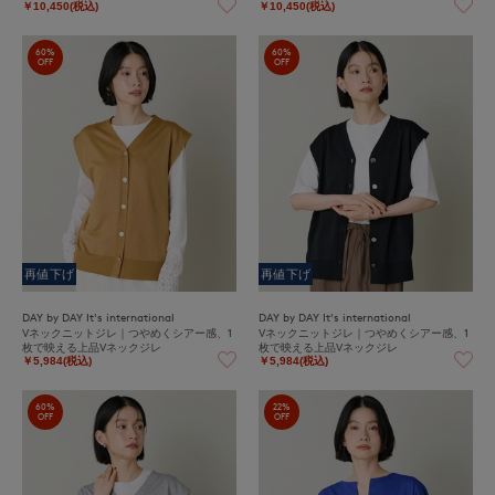
￥10,450(税込)
￥10,450(税込)
60%
60%
OFF
OFF
再値下げ
再値下げ
DAY by DAY It's international
DAY by DAY It's international
Vネックニットジレ｜つやめくシアー感、1
Vネックニットジレ｜つやめくシアー感、1
枚で映える上品Vネックジレ
枚で映える上品Vネックジレ
￥5,984(税込)
￥5,984(税込)
60%
22%
OFF
OFF