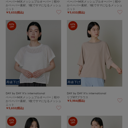
ペーパーMIXメッシュプルオーバー｜軽や
ペーパーMIXメッシュプルオーバー｜軽や
かペーパー素材、1枚でサマになるメッシュ
かペーパー素材、1枚でサマになるメッシュ
ニット
ニット
￥5,632(税込)
￥5,632(税込)
60%
60%
OFF
OFF
再値下げ
再値下げ
DAY by DAY It's international
DAY by DAY It's international
ペーパーMIXメッシュプルオーバー｜軽や
リブ衿Tブラウス
かペーパー素材、1枚でサマになるメッシュ
￥5,984(税込)
ニット
￥5,632(税込)
60%
60%
OFF
OFF