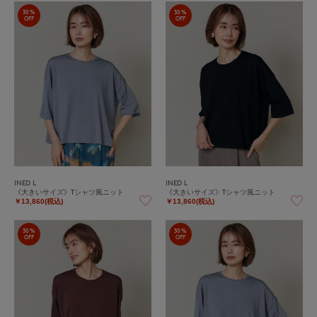
30%
30%
OFF
OFF
INED L
INED L
《大きいサイズ》Tシャツ風ニット
《大きいサイズ》Tシャツ風ニット
￥13,860(税込)
￥13,860(税込)
30%
30%
OFF
OFF