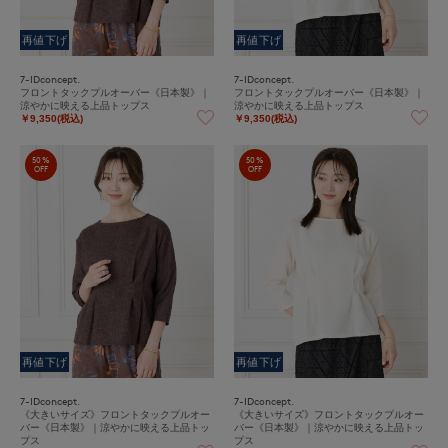
再値下げ
再値下げ
7-IDconcept.
7-IDconcept.
フロントタックプルオーバー《日本製》｜
フロントタックプルオーバー《日本製》｜
涼やかに映える上品トップス
涼やかに映える上品トップス
￥9,350(税込)
￥9,350(税込)
50%
50%
OFF
OFF
再値下げ
再値下げ
7-IDconcept.
7-IDconcept.
《大きいサイズ》フロントタックプルオー
《大きいサイズ》フロントタックプルオー
バー《日本製》｜涼やかに映える上品トッ
バー《日本製》｜涼やかに映える上品トッ
プス
プス