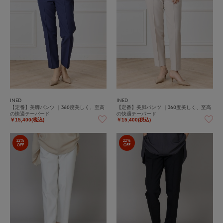
INED
INED
【定番】美脚パンツ ｜360度美しく、至高
【定番】美脚パンツ ｜360度美しく、至高
の快適テーパード
の快適テーパード
￥15,400(税込)
￥15,400(税込)
22%
22%
OFF
OFF