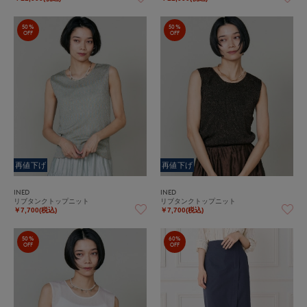
50%
50%
OFF
OFF
再値下げ
再値下げ
INED
INED
リブタンクトップニット
リブタンクトップニット
￥7,700(税込)
￥7,700(税込)
50%
60%
OFF
OFF