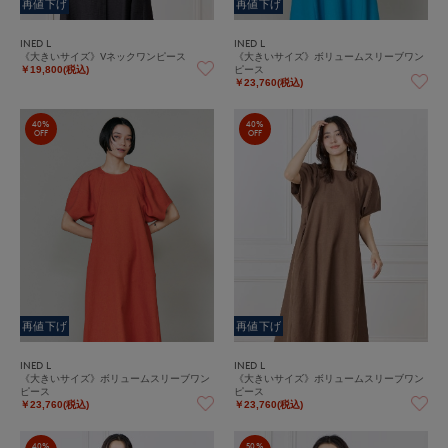
再値下げ
再値下げ
INED L
INED L
《大きいサイズ》Vネックワンピース
《大きいサイズ》ボリュームスリーブワン
ピース
￥19,800(税込)
￥23,760(税込)
40%
40%
OFF
OFF
再値下げ
再値下げ
INED L
INED L
《大きいサイズ》ボリュームスリーブワン
《大きいサイズ》ボリュームスリーブワン
ピース
ピース
￥23,760(税込)
￥23,760(税込)
40%
50%