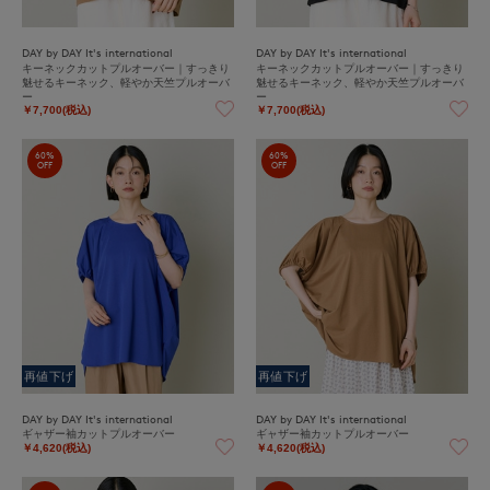
DAY by DAY It's international
DAY by DAY It's international
キーネックカットプルオーバー｜すっきり
キーネックカットプルオーバー｜すっきり
魅せるキーネック、軽やか天竺プルオーバ
魅せるキーネック、軽やか天竺プルオーバ
ー
ー
￥7,700(税込)
￥7,700(税込)
60%
60%
OFF
OFF
再値下げ
再値下げ
DAY by DAY It's international
DAY by DAY It's international
ギャザー袖カットプルオーバー
ギャザー袖カットプルオーバー
￥4,620(税込)
￥4,620(税込)