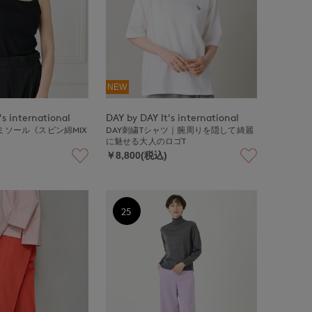
NEW
's international
DAY by DAY It's international
ミソール《スビン綿MIX
DAY刺繍Tシャツ｜腕周りを隠して綺麗
に魅せる大人のロゴT
￥8,800(税込)
25