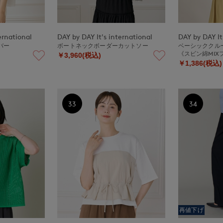
ernational
DAY by DAY It's international
DAY by DAY It
バー
ボートネックボーダーカットソー
ベーシッククル
《スビン綿MIX
￥3,960(税込)
￥1,386(税込)
33
34
再値下げ