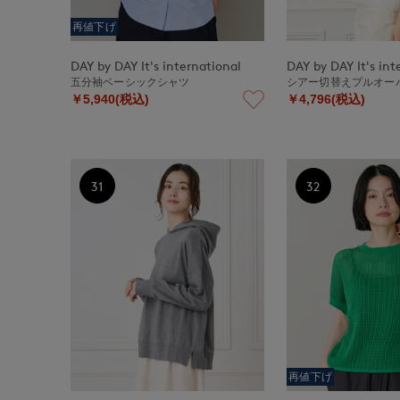
再値下げ
DAY by DAY It's international
DAY by DAY It's int
五分袖ベーシックシャツ
シアー切替えプルオー
￥5,940(税込)
￥4,796(税込)
31
32
再値下げ