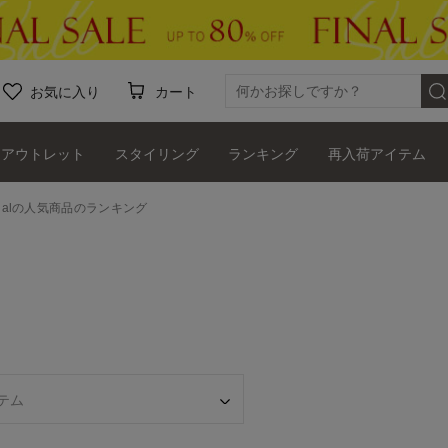
お気に入り
カート
アウトレット
スタイリング
ランキング
再入荷アイテム
rnationalの人気商品のランキング