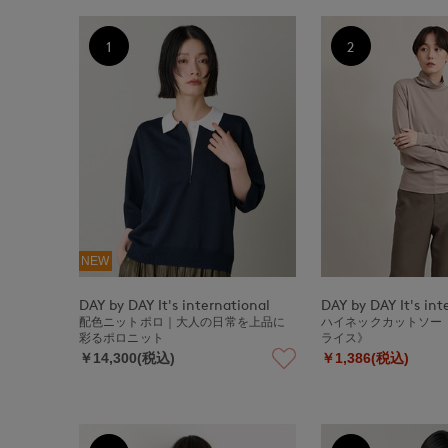
1
2
NEW
DAY by DAY It's international
DAY by DAY It's int
配色ニットポロ｜大人の日常を上品に
ハイネックカットソー《
彩るポロニット
ライス》
￥14,300(税込)
￥1,386(税込)