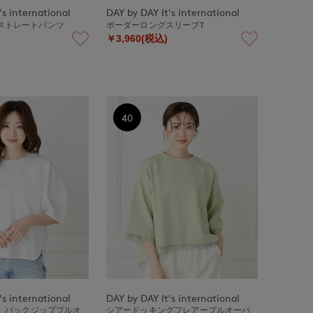
's international
DAY by DAY It's international
ストレートパンツ
ボーダーロングスリーブT
￥3,960(税込)
40
's international
DAY by DAY It's international
Y》バックジッププルオ
シアードッキングフレアープルオーバ