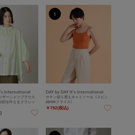
5
's international
DAY by DAY It's international
ャザーシャツブラウス
サテン切り替えキャミソール《スビン
旬顔を叶えるクラシッ
綿MIXフライス》
￥792(税込)
)