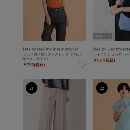
SOLDOUT
DAY by DAY It's international
DAY by DAY It's int
サテン切り替えタンクトップ《スビン
ナイロンショルダーバ
綿MIXフライス》
￥877(税込)
￥792(税込)
21
22