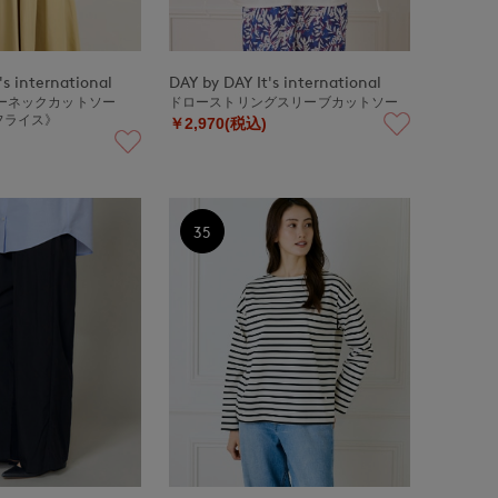
's international
DAY by DAY It's international
ーネックカットソー
ドローストリングスリーブカットソー
フライス》
￥2,970(税込)
35