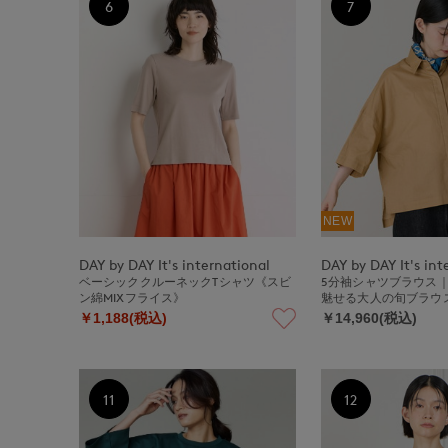
6
7
NEW
DAY by DAY It's international
DAY by DAY It's int
ベーシッククルーネックTシャツ《スビ
5分袖シャツブラウス
ン綿MIXフライス》
魅せる大人の旬ブラウ
￥1,188(税込)
￥14,960(税込)
11
12