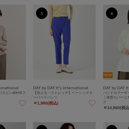
3
4
NEW
ernational
DAY by DAY It's international
DAY by DAY It
スビン綿MIXフ
【洗える・ストレッチ】ベーシックテ
バンドカラーギ
ーパードパンツ
｜体型カバーと
ク
￥1,980(税込)
￥14,960(税込