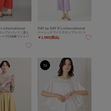
's international
DAY by DAY It's international
ロップドパンツ｜凛と
ベーシックワイドクロップドパンツ
レープの綿麻ワイドパ
￥1,980(税込)
30