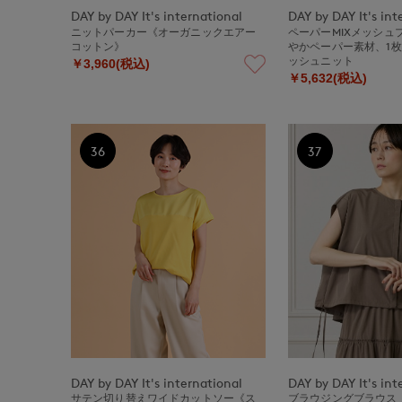
DAY by DAY It's international
DAY by DAY It's int
ニットパーカー《オーガニックエアー
ペーパーMIXメッシュ
コットン》
やかペーパー素材、1
ッシュニット
￥3,960(税込)
￥5,632(税込)
36
37
DAY by DAY It's international
DAY by DAY It's int
サテン切り替えワイドカットソー《ス
ブラウジングブラウス