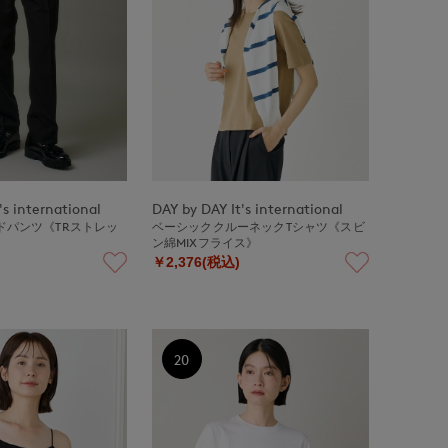
's international
DAY by DAY It's international
ドパンツ《TRストレッ
ベーシッククルーネックTシャツ《スビ
ン綿MIXフライス》
￥2,376(税込)
20