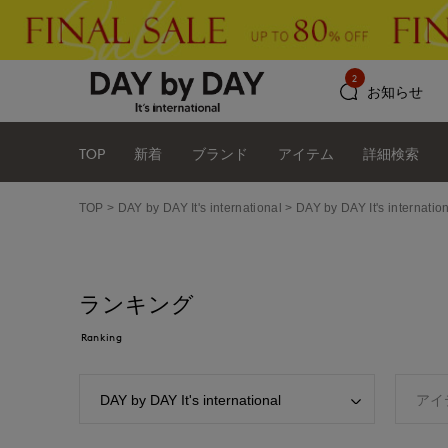
2
お知らせ
TOP
新着
ブランド
アイテム
詳細検索
TOP
DAY by DAY It's international
DAY by DAY It's inte
ランキング
Ranking