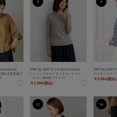
8
9
ernational
DAY by DAY It's international
DAY by DAY It
｜揺れる変形裾で
ベーシッククルーネックカットソー
ドルマンスリー
ス
《スビン綿MIXフライス》
￥3,564(税込)
￥1,386(税込)
13
14