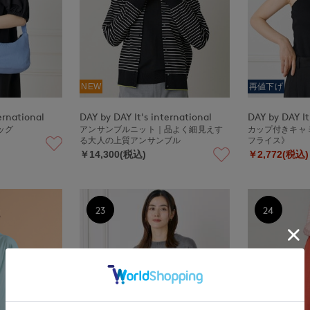
NEW
再値下げ
ernational
DAY by DAY It's international
DAY by DAY It
ッグ
アンサンブルニット｜品よく細見えす
カップ付きキャ
る大人の上質アンサンブル
フライス》
￥14,300(税込)
￥2,772(税込)
23
24