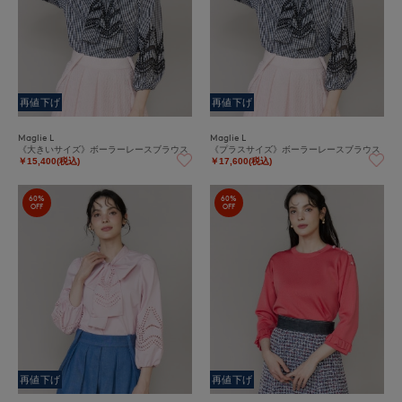
再値下げ
再値下げ
Maglie L
Maglie L
《大きいサイズ》ボーラーレースブラウス
《プラスサイズ》ボーラーレースブラウス
￥15,400(税込)
￥17,600(税込)
60%
60%
OFF
OFF
再値下げ
再値下げ