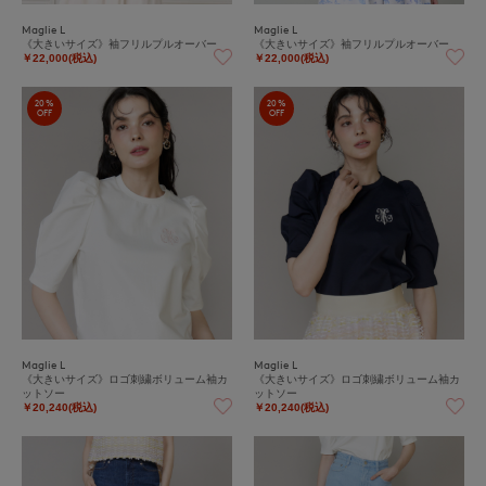
Maglie L
Maglie L
《大きいサイズ》袖フリルプルオーバー
《大きいサイズ》袖フリルプルオーバー
￥22,000(税込)
￥22,000(税込)
20%
20%
OFF
OFF
Maglie L
Maglie L
《大きいサイズ》ロゴ刺繍ボリューム袖カ
《大きいサイズ》ロゴ刺繍ボリューム袖カ
ットソー
ットソー
￥20,240(税込)
￥20,240(税込)