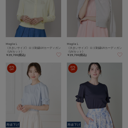
Maglie L
Maglie L
《大きいサイズ》ロゴ刺繍UVカーディガン
《大きいサイズ》ロゴ刺繍UVカーディガン
《UVカット》
《UVカット》
￥29,700(税込)
￥29,700(税込)
20%
20%
OFF
OFF
再値下げ
再値下げ