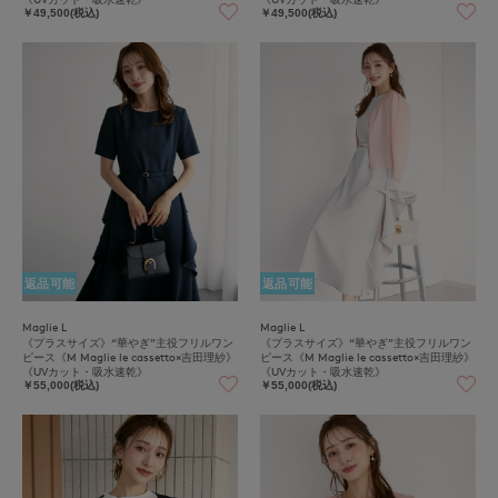
￥49,500(税込)
￥49,500(税込)
返品可能
返品可能
Maglie L
Maglie L
《プラスサイズ》“華やぎ”主役フリルワン
《プラスサイズ》“華やぎ”主役フリルワン
ピース《M Maglie le cassetto×吉田理紗》
ピース《M Maglie le cassetto×吉田理紗》
《UVカット・吸水速乾》
《UVカット・吸水速乾》
￥55,000(税込)
￥55,000(税込)