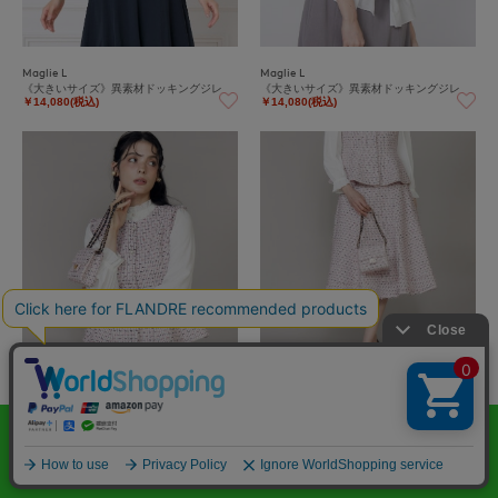
Maglie L
Maglie L
《大きいサイズ》異素材ドッキングジレ
《大きいサイズ》異素材ドッキングジレ
￥14,080(税込)
￥14,080(税込)
Maglie L
Maglie L
《大きいサイズ》フリンジツイードジレ
《大きいサイズ》フリンジツイードスカー
《M Maglie le cassetto》
ト《M Maglie le cassetto》
￥55,000(税込)
￥66,000(税込)