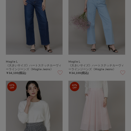
Maglie L
Maglie L
《大きいサイズ》ハートステッチカーヴィ
《大きいサイズ》ハートステッチカーヴィ
ーラインジーンズ《Maglie Jeans》
ーラインジーンズ《Maglie Jeans》
￥34,100(税込)
￥34,100(税込)
60%
60%
OFF
OFF