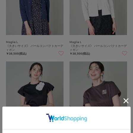
Maglie L
Maglie L
《大きいサイズ》 パールコンパクトカーデ
《大きいサイズ》 パールコンパクトカーデ
ィガン
ィガン
￥38,500(税込)
￥38,500(税込)