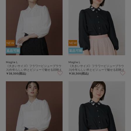
NEW
NEW
返品可能
返品可能
Maglie L
Maglie L
《大きいサイズ》フラワービジューブラウ
《大きいサイズ》フラワービジューブラウ
ス|今年らしい衿とビジューで魅せる顔映え
ス|今年らしい衿とビジューで魅せる顔映え
￥38,500(税込)
￥38,500(税込)