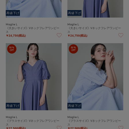
再値下げ
再値下げ
Maglie L
Maglie L
《大きいサイズ》Vネックフレアワンピー
《大きいサイズ》Vネックフレアワンピー
ス
ス
￥24,750(税込)
￥24,750(税込)
50%
50%
OFF
OFF
再値下げ
再値下げ
Maglie L
Maglie L
《プラスサイズ》Vネックフレアワンピー
《プラスサイズ》Vネックフレアワンピー
ス
ス
￥27,500(税込)
￥27,500(税込)