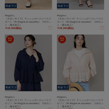
再値下げ
再値下げ
Maglie L
Maglie L
《大きいサイズ》ラッシュガードレースス
《大きいサイズ》ラッシュガードレースス
カート《M Maglie le cassetto》《UVカッ
カート《M Maglie le cassetto》《UVカッ
ト・撥水加工》
ト・撥水加工》
￥28,380(税込)
￥28,380(税込)
30%
30%
OFF
OFF
再値下げ
再値下げ
Maglie L
Maglie L
《大きいサイズ》ラッシュガードレースブ
《大きいサイズ》ラッシュガードレースブ
ルゾン《M Maglie le cassetto》《UVカッ
ルゾン《M Maglie le cassetto》《UVカッ
ト・撥水加工》
ト・撥水加工》