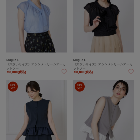
Maglie L
Maglie L
《大きいサイズ》アシンメトリーシアーカ
《大きいサイズ》アシンメトリーシアーカ
ットソー
ットソー
￥8,800(税込)
￥8,800(税込)
60%
60%
OFF
OFF