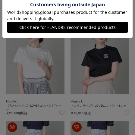
Maglie L
Maglie L
《大きいサイズ》 フラワーバルーンスリー
《大きいサイズ》LOVERコンパクトTシャ
ブTシャツ
ツ
￥27,500(税込)
￥25,300(税込)
Maglie L
Maglie L
《大きいサイズ》LOVERコンパクトTシャ
《大きいサイズ》LOVERコンパクトTシャ
ツ
ツ
￥25,300(税込)
￥25,300(税込)
30%
30%
OFF
OFF