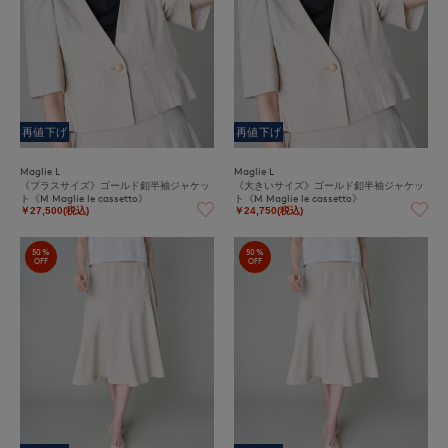
再値下げ
再値下げ
Maglie L
Maglie L
《プラスサイズ》ゴールド釦半袖ジャケッ
《大きいサイズ》ゴールド釦半袖ジャケッ
ト《M Maglie le cassetto》
ト《M Maglie le cassetto》
￥27,500(税込)
￥24,750(税込)
50%
50%
OFF
OFF