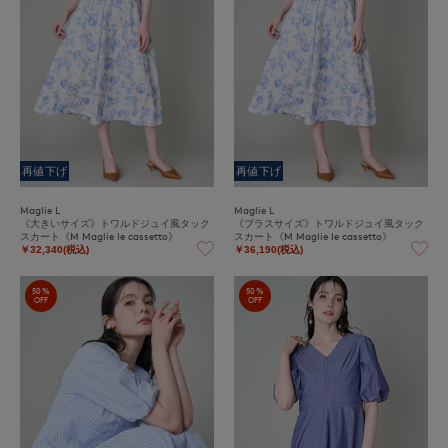
再値下げ
再値下げ
Maglie L
Maglie L
《大きいサイズ》トワルドジュイ風タック
《プラスサイズ》トワルドジュイ風タック
スカート《M Maglie le cassetto》
スカート《M Maglie le cassetto》
￥32,340(税込)
￥36,190(税込)
50%
50%
OFF
OFF