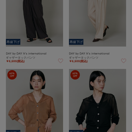
再値下げ
再値下げ
DAY by DAY It's international
DAY by DAY It's international
ギャザータックパンツ
ギャザータックパンツ
￥6,600(税込)
￥6,600(税込)
60%
60%
OFF
OFF