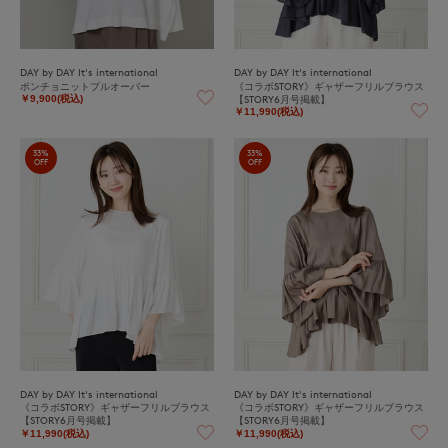
DAY by DAY It's international
DAY by DAY It's international
ポンチョニットプルオーバー
《コラボSTORY》ギャザーフリルブラウス
【STORY6月号掲載】
￥9,900(税込)
￥11,990(税込)
33%
33%
OFF
OFF
DAY by DAY It's international
DAY by DAY It's international
《コラボSTORY》ギャザーフリルブラウス
《コラボSTORY》ギャザーフリルブラウス
【STORY6月号掲載】
【STORY6月号掲載】
￥11,990(税込)
￥11,990(税込)