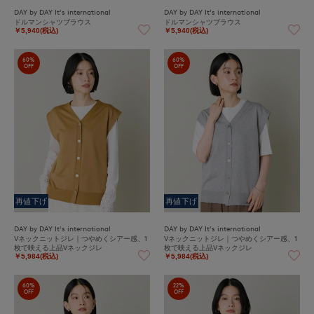
DAY by DAY It's international
DAY by DAY It's international
ドルマンシャツブラウス
ドルマンシャツブラウス
￥5,940(税込)
￥5,940(税込)
60%
60%
OFF
OFF
再値下げ
再値下げ
DAY by DAY It's international
DAY by DAY It's international
Vネックニットジレ｜つやめくシアー感、1
Vネックニットジレ｜つやめくシアー感、1
枚で映える上品Vネックジレ
枚で映える上品Vネックジレ
￥5,984(税込)
￥5,984(税込)
60%
22%
OFF
OFF