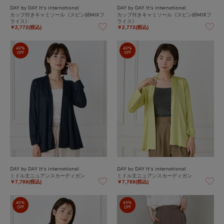
DAY by DAY It's international
DAY by DAY It's international
カップ付きキャミソール《スビン綿MIXフ
カップ付きキャミソール《スビン綿MIXフ
ライス》
ライス》
￥2,772(税込)
￥2,772(税込)
40%
40%
OFF
OFF
DAY by DAY It's international
DAY by DAY It's international
ミドル丈ニュアンスカーディガン
ミドル丈ニュアンスカーディガン
￥7,788(税込)
￥7,788(税込)
40%
60%
OFF
OFF