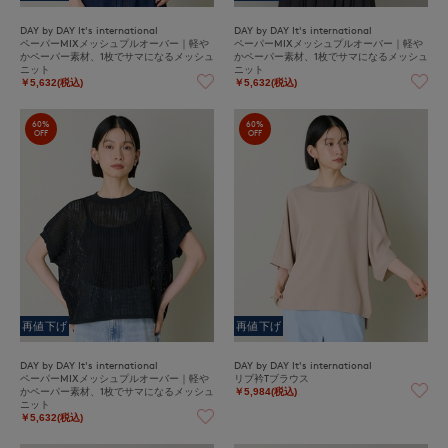
DAY by DAY It's international
DAY by DAY It's international
ペーパーMIXメッシュプルオーバー｜軽や
ペーパーMIXメッシュプルオーバー｜軽や
かペーパー素材、1枚でサマになるメッシュ
かペーパー素材、1枚でサマになるメッシュ
ニット
ニット
￥5,632(税込)
￥5,632(税込)
60%
60%
OFF
OFF
再値下げ
再値下げ
DAY by DAY It's international
DAY by DAY It's international
ペーパーMIXメッシュプルオーバー｜軽や
リブ衿Tブラウス
かペーパー素材、1枚でサマになるメッシュ
￥5,984(税込)
ニット
￥5,632(税込)