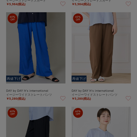
イージーストレートスカート
イージーストレートスカート
￥5,984(税込)
￥5,984(税込)
60%
60%
OFF
OFF
再値下げ
再値下げ
DAY by DAY It's international
DAY by DAY It's international
イージーワイドストレートパンツ
イージーワイドストレートパンツ
￥5,280(税込)
￥5,280(税込)
60%
60%
OFF
OFF