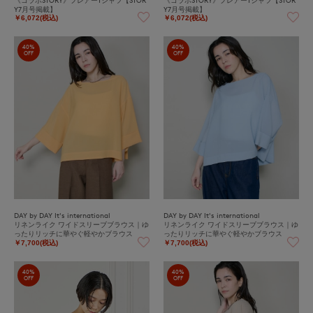
Y7月号掲載】
Y7月号掲載】
￥6,072(税込)
￥6,072(税込)
40%
40%
OFF
OFF
DAY by DAY It's international
DAY by DAY It's international
リネンライク ワイドスリーブブラウス｜ゆ
リネンライク ワイドスリーブブラウス｜ゆ
ったりリッチに華やぐ軽やかブラウス
ったりリッチに華やぐ軽やかブラウス
￥7,700(税込)
￥7,700(税込)
40%
40%
OFF
OFF