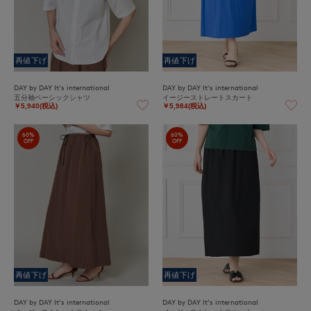
再値下げ
再値下げ
DAY by DAY It's international
DAY by DAY It's international
五分袖ベーシックシャツ
イージーストレートスカート
￥5,940(税込)
￥5,984(税込)
60%
60%
OFF
OFF
再値下げ
再値下げ
DAY by DAY It's international
DAY by DAY It's international