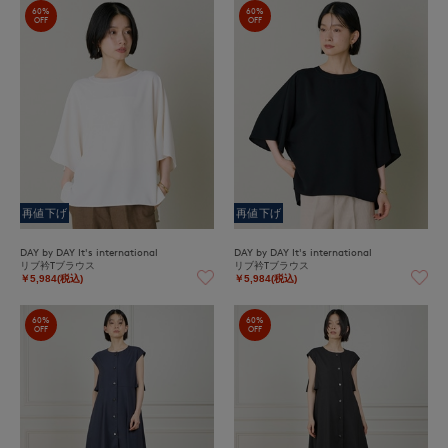
60%
60%
OFF
OFF
再値下げ
再値下げ
DAY by DAY It's international
DAY by DAY It's international
リブ衿Tブラウス
リブ衿Tブラウス
￥5,984(税込)
￥5,984(税込)
60%
60%
OFF
OFF