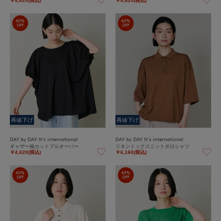
￥4,620(税込)
￥4,620(税込)
60%
60%
OFF
OFF
再値下げ
再値下げ
DAY by DAY It's international
DAY by DAY It's international
ギャザー袖カットプルオーバー
リネンミックスニットポロシャツ
￥4,620(税込)
￥6,160(税込)
60%
60%
OFF
OFF