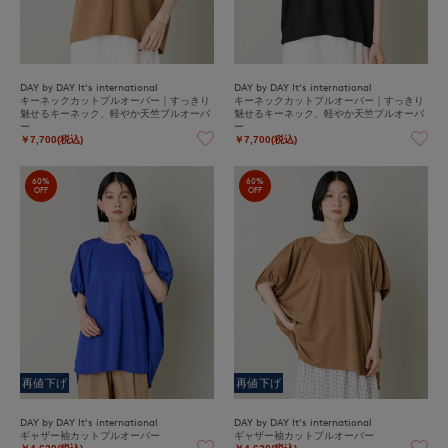
DAY by DAY It's international
DAY by DAY It's international
キーネックカットプルオーバー｜すっきり
キーネックカットプルオーバー｜すっきり
魅せるキーネック、軽やか天竺プルオーバ
魅せるキーネック、軽やか天竺プルオーバ
ー
ー
￥7,700(税込)
￥7,700(税込)
60%
60%
OFF
OFF
再値下げ
再値下げ
DAY by DAY It's international
DAY by DAY It's international
ギャザー袖カットプルオーバー
ギャザー袖カットプルオーバー