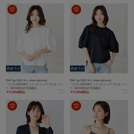
60%
60%
OFF
OFF
再値下げ
再値下げ
DAY by DAY It's international
DAY by DAY It's international
《コラボSTORY》バックジッププルオーバ
《コラボSTORY》バックジッププルオーバ
ー【STORY6月号掲載】
ー【STORY6月号掲載】
￥5,588(税込)
￥5,588(税込)
60%
60%
OFF
OFF