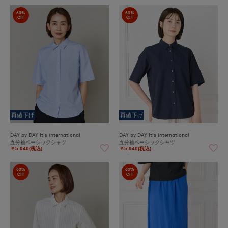
60%
60%
OFF
OFF
再値下げ
再値下げ
DAY by DAY It's international
DAY by DAY It's international
五分袖ベーシックシャツ
五分袖ベーシックシャツ
￥5,940(税込)
￥5,940(税込)
60%
60%
OFF
OFF