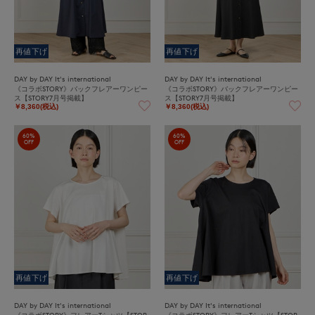
再値下げ
再値下げ
DAY by DAY It's international
DAY by DAY It's international
《コラボSTORY》バックフレアーワンピー
《コラボSTORY》バックフレアーワンピー
ス【STORY7月号掲載】
ス【STORY7月号掲載】
￥8,360(税込)
￥8,360(税込)
60%
60%
OFF
OFF
再値下げ
再値下げ
DAY by DAY It's international
DAY by DAY It's international
《コラボSTORY》フレアーTシャツ【STOR
《コラボSTORY》フレアーTシャツ【STOR