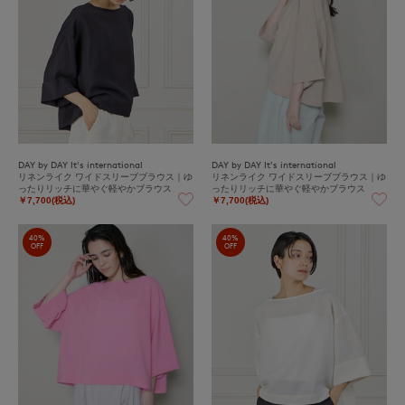
DAY by DAY It's international
DAY by DAY It's international
リネンライク ワイドスリーブブラウス｜ゆ
リネンライク ワイドスリーブブラウス｜ゆ
ったりリッチに華やぐ軽やかブラウス
ったりリッチに華やぐ軽やかブラウス
￥7,700(税込)
￥7,700(税込)
40%
40%
OFF
OFF