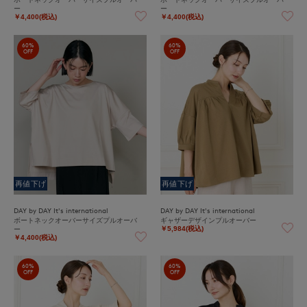
ー
ー
￥4,400(税込)
￥4,400(税込)
60%
60%
OFF
OFF
再値下げ
再値下げ
DAY by DAY It's international
DAY by DAY It's international
ボートネックオーバーサイズプルオーバ
ギャザーデザインプルオーバー
ー
￥5,984(税込)
￥4,400(税込)
60%
60%
OFF
OFF