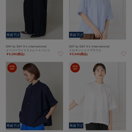
再値下げ
再値下げ
DAY by DAY It's international
DAY by DAY It's international
イージーワイドストレートパンツ
ドルマンシャツブラウス
￥5,280(税込)
￥5,940(税込)
60%
60%
OFF
OFF
再値下げ
再値下げ