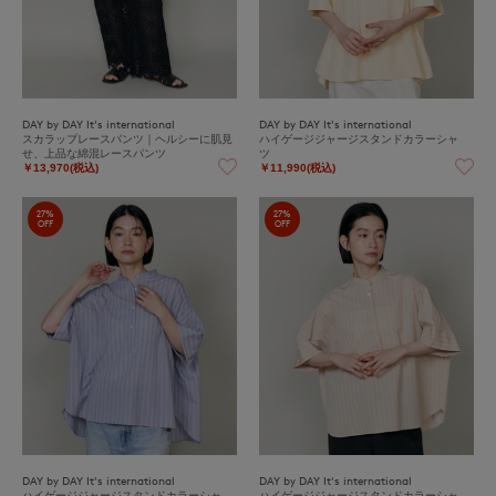
DAY by DAY It's international
DAY by DAY It's international
スカラップレースパンツ｜ヘルシーに肌見
ハイゲージジャージスタンドカラーシャ
せ、上品な綿混レースパンツ
ツ
￥13,970(税込)
￥11,990(税込)
27%
27%
OFF
OFF
DAY by DAY It's international
DAY by DAY It's international
ハイゲージジャージスタンドカラーシャ
ハイゲージジャージスタンドカラーシャ