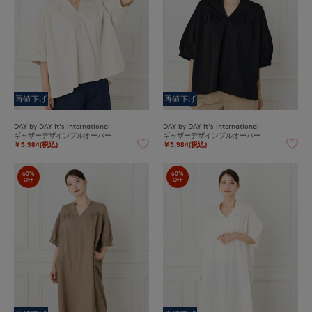
再値下げ
再値下げ
DAY by DAY It's international
DAY by DAY It's international
ギャザーデザインプルオーバー
ギャザーデザインプルオーバー
￥5,984(税込)
￥5,984(税込)
60%
60%
OFF
OFF