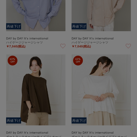
再値下げ
再値下げ
DAY by DAY It's international
DAY by DAY It's international
ハイゲージジャージシャツ
ハイゲージジャージシャツ
￥7,040(税込)
￥7,040(税込)
60%
60%
OFF
OFF
再値下げ
再値下げ
DAY by DAY It's international
DAY by DAY It's international
ボートネックオーバーサイズプルオーバ
ボートネックオーバーサイズプルオーバ