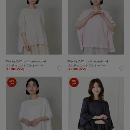
DAY by DAY It's international
DAY by DAY It's international
ポンチョニットプルオーバー
ポンチョニットプルオーバー
￥9,900(税込)
￥9,900(税込)
40%
33%
OFF
OFF