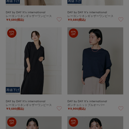
再値下げ
再値下げ
DAY by DAY It's international
DAY by DAY It's international
レーヨンリネンギャザーワンピース
レーヨンリネンギャザーワンピース
￥9,680(税込)
￥9,680(税込)
60%
40%
OFF
OFF
再値下げ
DAY by DAY It's international
DAY by DAY It's international
レーヨンリネンギャザーワンピース
ポンチョニットプルオーバー
￥9,680(税込)
￥9,900(税込)
40%
40%
OFF
OFF