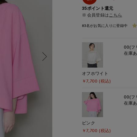
35ポイント還元
会員登録は
こちら
83名がお気に入りに登録中
00(フ
在庫
オフホワイト
￥7,700 (税込)
00(フ
在庫
ピンク
￥7,700 (税込)