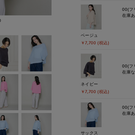
00(フ
在庫
)
モデル身長:166cm
ベージュ
￥7,700 (税込)
00(フ
在庫
ネイビー
￥7,700 (税込)
00(フ
在庫
サックス