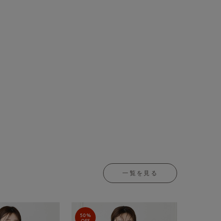
一覧を見る
50%
OFF