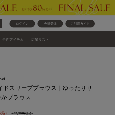
ログイン
会員登録
ご利用ガイド
予約アイテム
店舗リスト
nal
ワイドスリーブブラウス｜ゆったりリ
やかブラウス
税込)
￥12,980(税込)