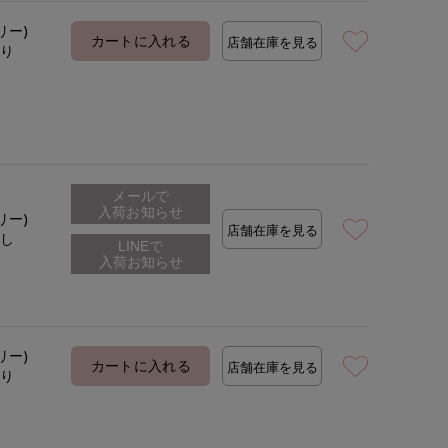
リー)
カートに入れる
店舗在庫を見る
あり
着用サイズ:09(M)
モデ
メールで
入荷お知らせ
リー)
店舗在庫を見る
なし
リー)
カートに入れる
店舗在庫を見る
あり