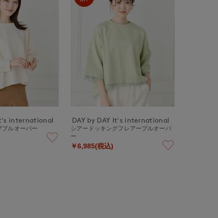
's international
DAY by DAY It's international
ブプルオーバー
シアードッキングフレアープルオーバ
ー
￥6,985(税込)