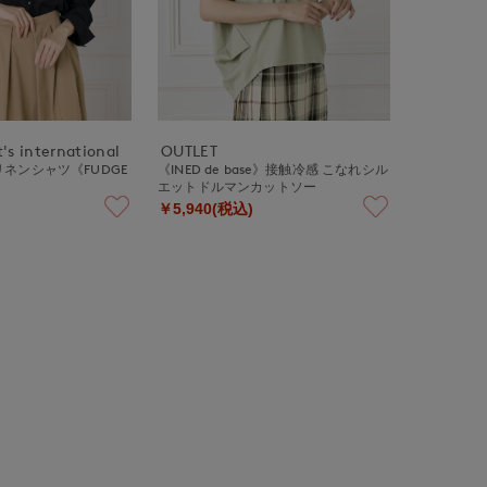
's international
OUTLET
ネンシャツ《FUDGE
《INED de base》接触冷感 こなれシル
エットドルマンカットソー
￥5,940(税込)