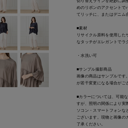
切り替えラインを絶妙に調
めのリボンのアクセントで
てリッチに、またはデニム
■素材
リサイクル原料を使用した
なタッチがエレガントでラ
・水洗い可
■サンプル撮影商品
画像の商品はサンプルです
が若干変更になる場合がご
■カラーについては、可能
すが、照明の関係により実
ソコン・スマートフォンな
ございます。現物と画像の
了承ください。