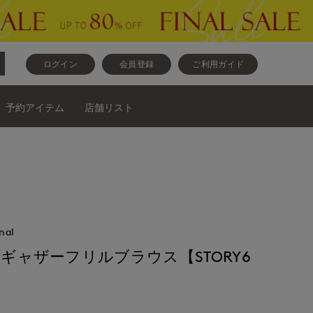
ログイン
会員登録
ご利用ガイド
予約アイテム
店舗リスト
nal
》ギャザーフリルブラウス【STORY6