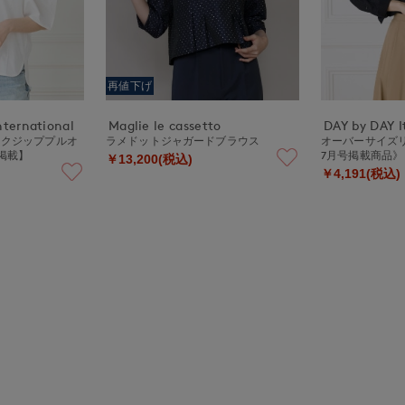
再値下げ
nternational
Maglie le cassetto
DAY by DAY It
ックジッププルオ
ラメドットジャガードブラウス
オーバーサイズリ
号掲載】
7月号掲載商品》
￥13,200(税込)
￥4,191(税込)