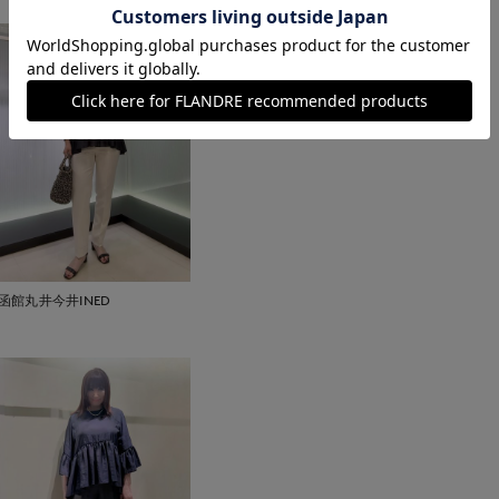
函館丸井今井INED