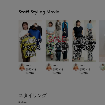
Staff Styling Movie
kaori
kaori
kaori
那覇メインプレイスI.T.'S.international
那覇メインプレイスI.T.'S.international
那覇メインプレイスI.T.'S
157
cm
157
cm
157
cm
スタイリング
Styling