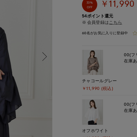
￥11,990
33%
OFF
54ポイント還元
会員登録は
こちら
60名がお気に入りに登録中
00(フ
在庫
チャコールグレー
￥11,990 (税込)
00(フ
在庫
オフホワイト