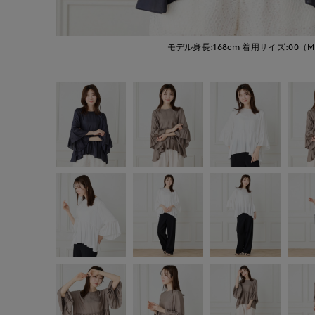
モデル身長:168cm
着用サイズ:00（