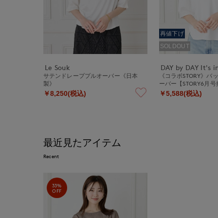
再値下げ
SOLDOUT
Le Souk
DAY by DAY It's i
サテンドレーププルオーバー《日本
《コラボSTORY》バ
製》
ーバー【STORY6月
￥8,250(税込)
￥5,588(税込)
最近見たアイテム
Recent
33%
OFF