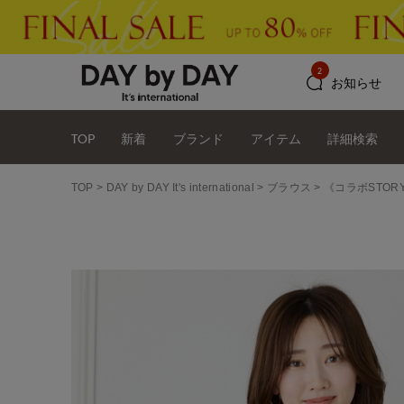
2
お知らせ
TOP
新着
ブランド
アイテム
詳細検索
TOP
DAY by DAY It's international
ブラウス
《コラボSTOR