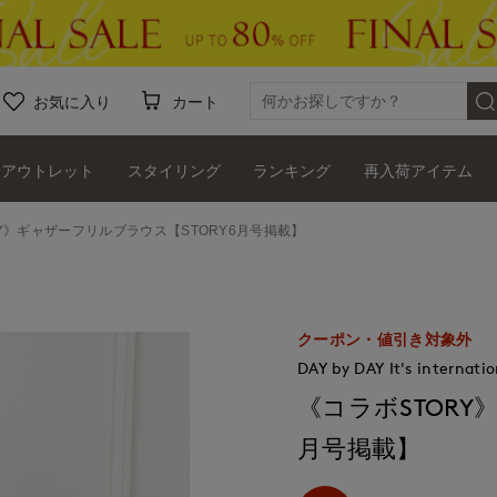
お気に入り
カート
アウトレット
スタイリング
ランキング
再入荷アイテム
Y》ギャザーフリルブラウス【STORY6月号掲載】
クーポン・値引き対象外
DAY by DAY It's internatio
《コラボSTORY
月号掲載】