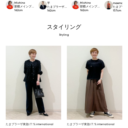
Michino
Michino
平
maemae
那覇メインプレイスI.T.'S.international
那覇メインプレイスI.T.'S.internation
たまプラーザ東急I.T.'S.international
たまプラーザ東急
162
cm
162
cm
162
cm
157
cm
スタイリング
Styling
たまプラーザ東急I.T.'S.international
たまプラーザ東急I.T.'S.international