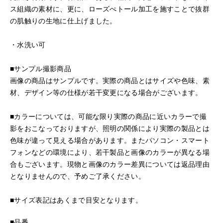
ス組織の素材に、更に、ローズぺトール加工を施すことで抜群
の肌触りの生地に仕上げました。
・水洗い可
■サンプル撮影商品
画像の商品はサンプルです。実際の商品とはサイズや色味、素
材、デザイン等の仕様が若干変更になる場合がございます。
■カラーについては、可能な限り実際の商品に近いカラーで撮
影をおこなっておりますが、照明の関係により実際の製品とは
色味が違って見える場合があります。またパソコン・スマート
フォンなどの環境により、若干製品と画像のカラーが異なる場
合もございます。現物と画像のカラー差異については返品理由
となりませんので、予めご了承ください。
■サイズ表記はあくまで目安となります。
■品番