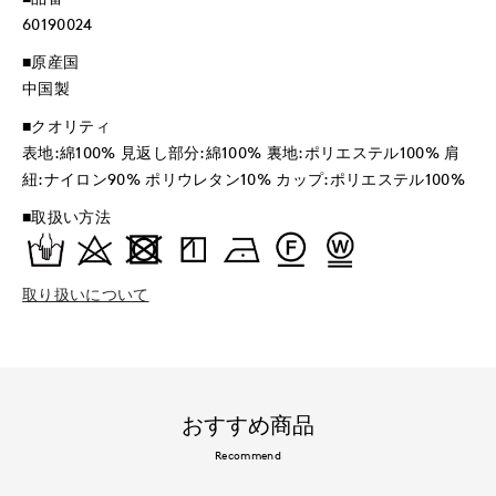
60190024
■原産国
中国製
■クオリティ
表地:綿100% 見返し部分:綿100% 裏地:ポリエステル100% 肩
紐:ナイロン90% ポリウレタン10% カップ:ポリエステル100%
■取扱い方法
取り扱いについて
おすすめ商品
Recommend