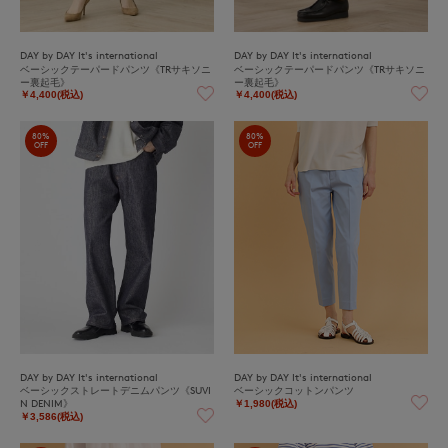
DAY by DAY It's international
DAY by DAY It's international
ベーシックテーパードパンツ《TRサキソニ
ベーシックテーパードパンツ《TRサキソニ
ー裏起毛》
ー裏起毛》
￥4,400(税込)
￥4,400(税込)
80%
80%
OFF
OFF
DAY by DAY It's international
DAY by DAY It's international
ベーシックストレートデニムパンツ《SUVI
ベーシックコットンパンツ
N DENIM》
￥1,980(税込)
￥3,586(税込)