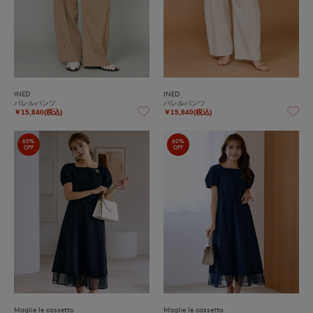
INED
INED
バレルパンツ
バレルパンツ
￥15,840(税込)
￥15,840(税込)
60%
60%
OFF
OFF
Maglie le cassetto
Maglie le cassetto