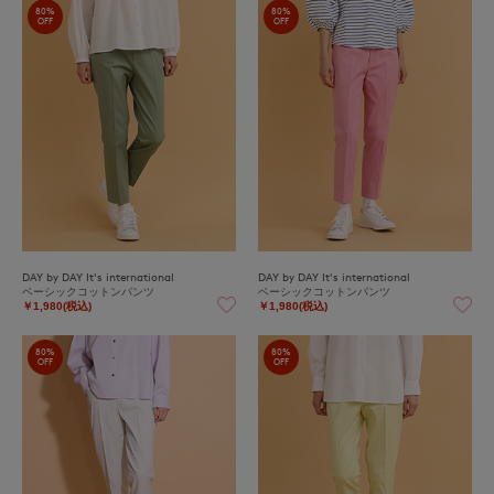
80%
80%
OFF
OFF
DAY by DAY It's international
DAY by DAY It's international
ベーシックコットンパンツ
ベーシックコットンパンツ
￥1,980(税込)
￥1,980(税込)
80%
80%
OFF
OFF