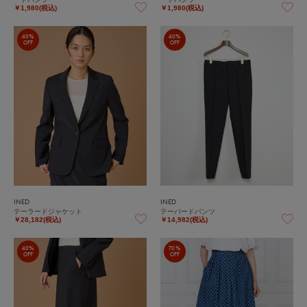
￥1,980(税込)
￥1,980(税込)
40%
40%
OFF
OFF
INED
INED
テーラードジャケット
テーパードパンツ
￥28,182(税込)
￥14,982(税込)
40%
70%
OFF
OFF