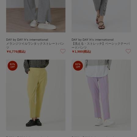
DAY by DAY It's international
DAY by DAY It's international
メランジツイルワンタックストレートパン
【洗える・ストレッチ】ベーシックテーパ
ツ
ードパンツ
￥6,776(税込)
￥1,980(税込)
80%
80%
OFF
OFF