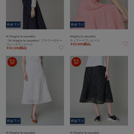
再値下げ
再値下げ
M Maglie le cassetto
Maglie le cassetto
《M Maglie le cassetto》フラワーモチー
ティアードワンピース
フレースワンピース
￥22,000(税込)
￥23,100(税込)
50%
50%
OFF
OFF
再値下げ
再値下げ
M Maglie le cassetto
M Maglie le cassetto