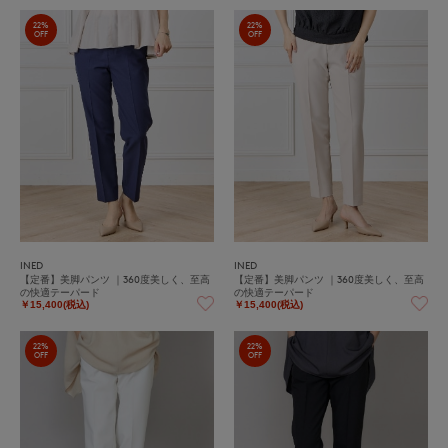
22%
22%
OFF
OFF
INED
INED
【定番】美脚パンツ ｜360度美しく、至高
【定番】美脚パンツ ｜360度美しく、至高
の快適テーパード
の快適テーパード
￥15,400(税込)
￥15,400(税込)
22%
22%
OFF
OFF