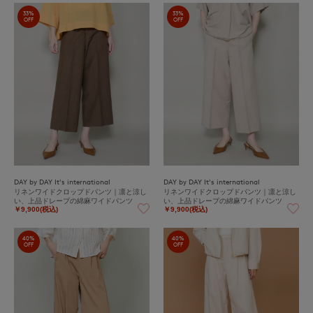
33%
33%
OFF
OFF
DAY by DAY It's international
DAY by DAY It's international
リネンワイドクロップドパンツ｜凛と涼し
リネンワイドクロップドパンツ｜凛と涼し
い、上品ドレープの綿麻ワイドパンツ
い、上品ドレープの綿麻ワイドパンツ
￥9,900(税込)
￥9,900(税込)
40%
40%
OFF
OFF