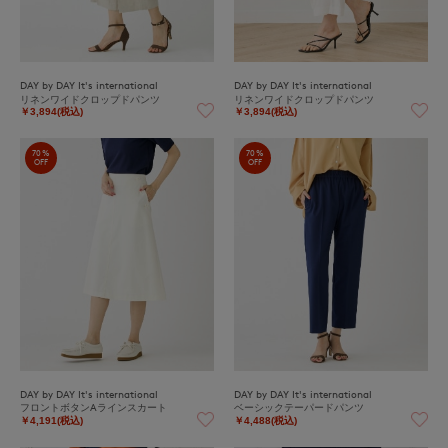
DAY by DAY It's international
DAY by DAY It's international
リネンワイドクロップドパンツ
リネンワイドクロップドパンツ
￥3,894(税込)
￥3,894(税込)
70%
70%
OFF
OFF
DAY by DAY It's international
DAY by DAY It's international
フロントボタンAラインスカート
ベーシックテーパードパンツ
￥4,191(税込)
￥4,488(税込)