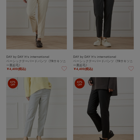
DAY by DAY It's international
DAY by DAY It's international
ベーシックテーパードパンツ《TRサキソニ
ベーシックテーパードパンツ《TRサキソニ
ー裏起毛》
ー裏起毛》
￥4,400(税込)
￥4,400(税込)
60%
60%
OFF
OFF