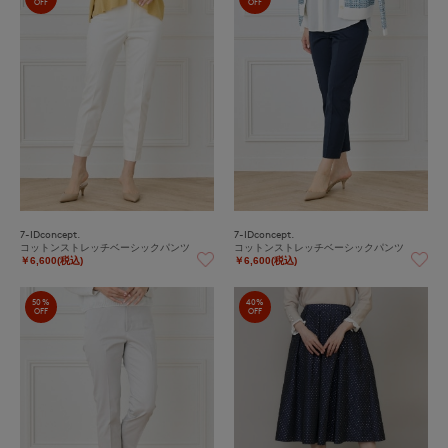
OFF
OFF
7-IDconcept.
7-IDconcept.
コットンストレッチベーシックパンツ
コットンストレッチベーシックパンツ
￥6,600(税込)
￥6,600(税込)
50%
40%
OFF
OFF