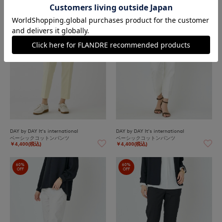
60%
60%
OFF
OFF
DAY by DAY It's international
DAY by DAY It's international
ベーシックコットンパンツ
ベーシックコットンパンツ
￥4,400(税込)
￥4,400(税込)
60%
60%
OFF
OFF