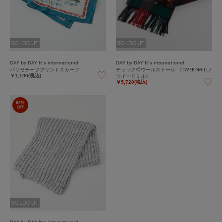
SOLDOUT
SOLDOUT
DAY by DAY It's international
DAY by DAY It's international
パリモチーフプリントスカーフ
チェック柄ウールストール 《TWEEDMILL/
ツイードミル》
￥1,100(税込)
￥5,720(税込)
80%
OFF
SOLDOUT
DAY by DAY It's international