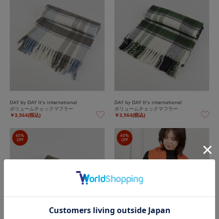
DAY by DAY It's international
DAY by DAY It's international
ボリュームチェックマフラー
ボリュームチェックマフラー
￥3,564(税込)
￥3,564(税込)
60%
60%
OFF
OFF