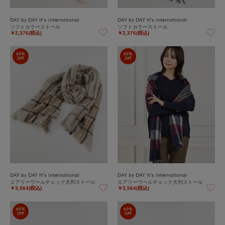
DAY by DAY It's international
DAY by DAY It's international
ソフトカラーストール
ソフトカラーストール
￥2,376(税込)
￥2,376(税込)
60%
60%
OFF
OFF
DAY by DAY It's international
DAY by DAY It's international
エアリーウールチェック大判ストール
エアリーウールチェック大判ストール
￥3,564(税込)
￥3,564(税込)
60%
60%
OFF
OFF