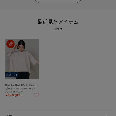
最近見たアイテム
Recent
60%
OFF
再値下げ
DAY by DAY It's international
ボートネックオーバーサイ
ズプルオーバー
￥4,400(税込)