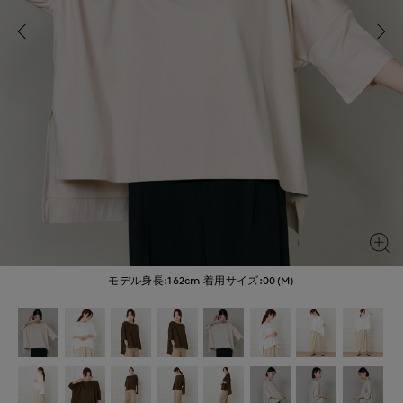
モデル身長:162cm
着用サイズ:00(M)