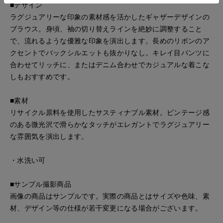
■デザイン
ラグジュアリーな印象の素材感を活かしたギャザーデザインの
ブラウス。身頃、袖の切り替えラインを絶妙に調整すること
で、流れるような優雅な印象を演出します。長めのリボンのア
クセントでバックシルエットも抜かりなし。キレイ目パンツに
合わせてリッチに、またはデニム合わせでカジュアルな着こな
しもおすすめです。
■素材
リサイクル原料を使用したサスティナブル素材。ビンテージ感
のある微光沢で滑らかなタッチがエレガントでラグジュアリー
な雰囲気を演出します。
・水洗い可
■サンプル撮影商品
画像の商品はサンプルです。実際の商品とはサイズや色味、素
材、デザイン等の仕様が若干変更になる場合がございます。