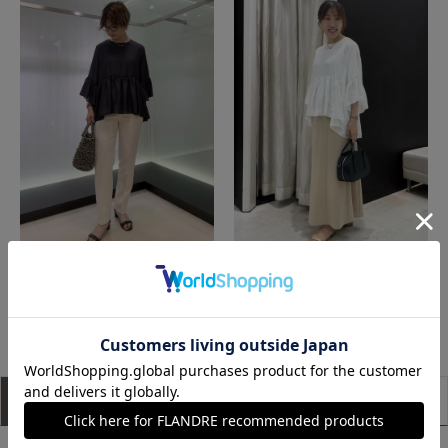
函館丸井今井INED
福山天満屋店INED/7-IDconcept./Maglie
もっと見る
アイテム説明
サイズ詳細
購入レビュー