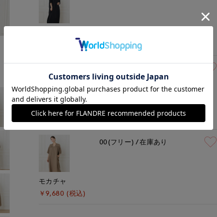
ブラック
モデル身長:165cm
着用サイズ:00(M)
￥9,680 (税込)
00(フリー)
在庫あり
アイボリー
￥9,680 (税込)
00(フリー)
在庫あり
モカチャ
￥9,680 (税込)