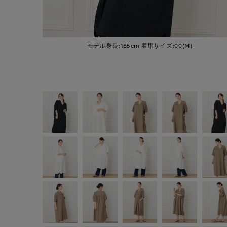
モデル身長:165cm
着用サイズ:00(M)