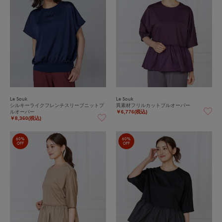
Le Souk
Le Souk
シルキーライクフレンチスリーブニットプ
異素材フリルカットプルオーバー
ルオーバー
￥6,776(税込)
￥8,360(税込)
60%
60%
OFF
OFF