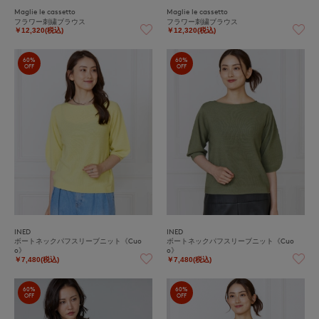
Maglie le cassetto
Maglie le cassetto
フラワー刺繍ブラウス
フラワー刺繍ブラウス
￥12,320(税込)
￥12,320(税込)
60%
60%
OFF
OFF
INED
INED
ボートネックパフスリーブニット《Cuo
ボートネックパフスリーブニット《Cuo
o》
o》
￥7,480(税込)
￥7,480(税込)
60%
60%
OFF
OFF