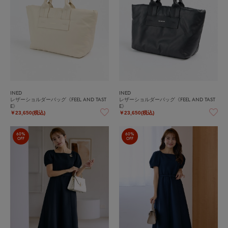
INED
INED
レザーショルダーバッグ《FEEL AND TAST
レザーショルダーバッグ《FEEL AND TAST
E》
E》
￥23,650(税込)
￥23,650(税込)
60%
60%
OFF
OFF