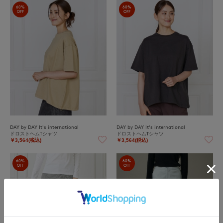
60%
60%
OFF
OFF
DAY by DAY It's international
DAY by DAY It's international
ドロストヘムTシャツ
ドロストヘムTシャツ
￥3,564(税込)
￥3,564(税込)
60%
60%
OFF
OFF