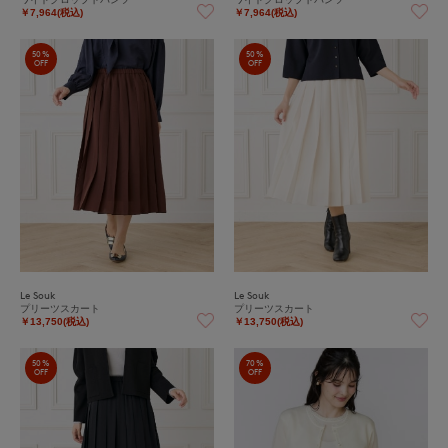
￥7,964(税込)
￥7,964(税込)
50%
50%
OFF
OFF
Le Souk
Le Souk
プリーツスカート
プリーツスカート
￥13,750(税込)
￥13,750(税込)
50%
70%
OFF
OFF