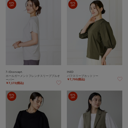
60%
50%
OFF
OFF
7-IDconcept.
INED
ホールガーメントフレンチスリーブプルオ
パフスリーブカットソー
ーバー
￥7,700(税込)
￥7,172(税込)
50%
50%
OFF
OFF