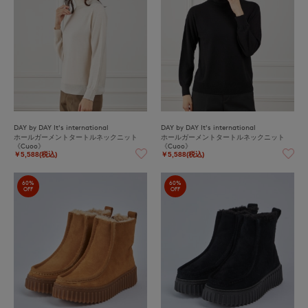
DAY by DAY It's international
DAY by DAY It's international
ホールガーメントタートルネックニット
ホールガーメントタートルネックニット
《Cuoo》
《Cuoo》
￥5,588(税込)
￥5,588(税込)
60%
60%
OFF
OFF