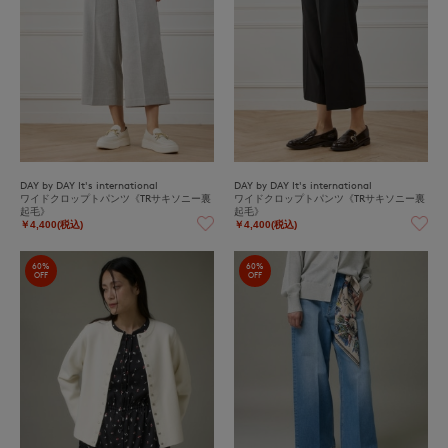
DAY by DAY It's international
DAY by DAY It's international
ワイドクロップトパンツ《TRサキソニー裏
ワイドクロップトパンツ《TRサキソニー裏
起毛》
起毛》
￥4,400(税込)
￥4,400(税込)
60%
60%
OFF
OFF