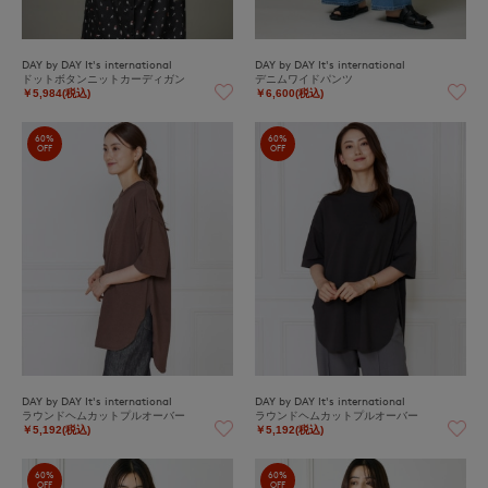
DAY by DAY It's international
DAY by DAY It's international
ドットボタンニットカーディガン
デニムワイドパンツ
￥5,984(税込)
￥6,600(税込)
60%
60%
OFF
OFF
DAY by DAY It's international
DAY by DAY It's international
ラウンドヘムカットプルオーバー
ラウンドヘムカットプルオーバー
￥5,192(税込)
￥5,192(税込)
60%
60%
OFF
OFF