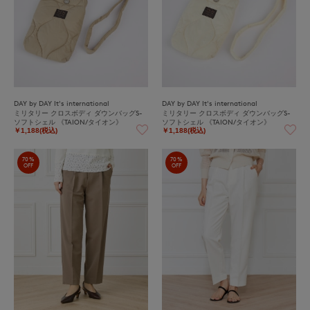
DAY by DAY It's international
DAY by DAY It's international
ミリタリー クロスボディ ダウンバッグS-
ミリタリー クロスボディ ダウンバッグS-
ソフトシェル 《TAION/タイオン》
ソフトシェル 《TAION/タイオン》
￥1,188(税込)
￥1,188(税込)
70%
70%
OFF
OFF