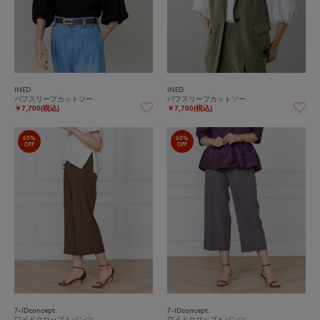
INED
INED
パフスリーブカットソー
パフスリーブカットソー
￥7,700(税込)
￥7,700(税込)
60%
60%
OFF
OFF
7-IDconcept.
7-IDconcept.
ワイドクロップトパンツ
ワイドクロップトパンツ