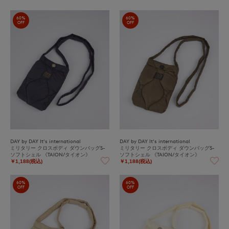
60%
60%
OFF
OFF
DAY by DAY It's international
DAY by DAY It's international
ミリタリー クロスボディ ダウンバッグS-
ミリタリー クロスボディ ダウンバッグS-
ソフトシェル 《TAION/タイオン》
ソフトシェル 《TAION/タイオン》
￥1,188(税込)
￥1,188(税込)
60%
60%
OFF
OFF