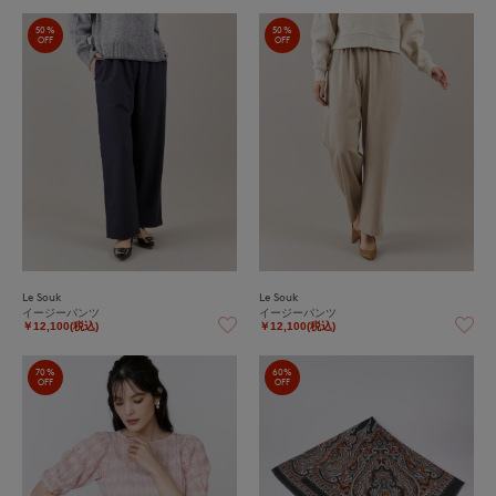
50%
50%
OFF
OFF
Le Souk
Le Souk
イージーパンツ
イージーパンツ
￥12,100(税込)
￥12,100(税込)
70%
60%
OFF
OFF