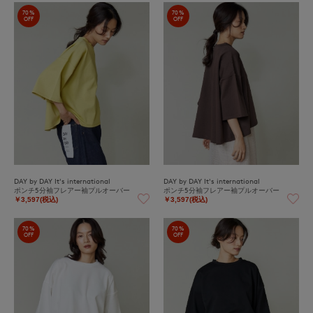
70%
70%
OFF
OFF
DAY by DAY It's international
DAY by DAY It's international
ポンチ5分袖フレアー袖プルオーバー
ポンチ5分袖フレアー袖プルオーバー
￥3,597(税込)
￥3,597(税込)
70%
70%
OFF
OFF