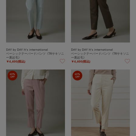
DAY by DAY It's international
DAY by DAY It's international
ベーシックテーパードパンツ《TRサキソニ
ベーシックテーパードパンツ《TRサキソニ
ー裏起毛》
ー裏起毛》
￥4,400(税込)
￥4,400(税込)
60%
60%
OFF
OFF