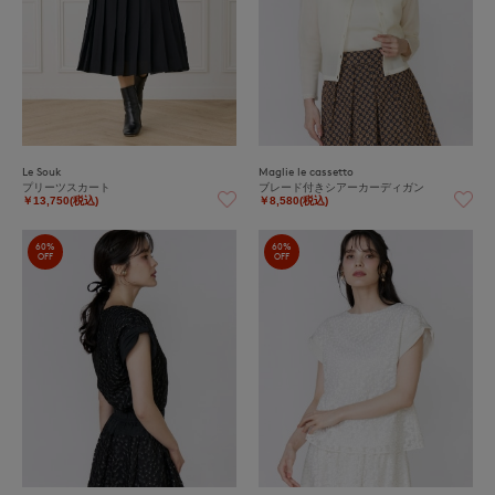
Le Souk
Maglie le cassetto
プリーツスカート
ブレード付きシアーカーディガン
￥13,750(税込)
￥8,580(税込)
60%
60%
OFF
OFF