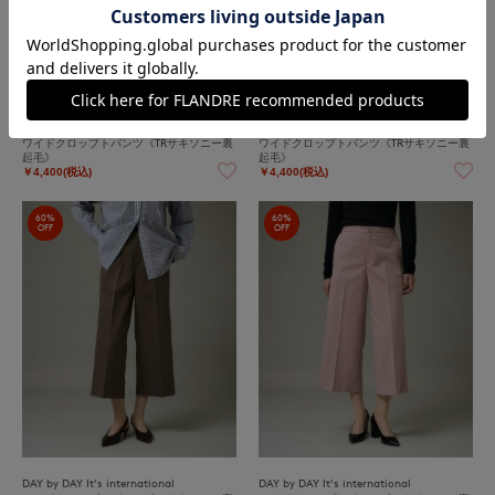
DAY by DAY It's international
DAY by DAY It's international
ワイドクロップトパンツ《TRサキソニー裏
ワイドクロップトパンツ《TRサキソニー裏
起毛》
起毛》
￥4,400(税込)
￥4,400(税込)
60%
60%
OFF
OFF
DAY by DAY It's international
DAY by DAY It's international