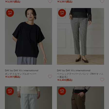
￥3,597(税込)
￥3,597(税込)
70%
60%
OFF
OFF
DAY by DAY It's international
DAY by DAY It's international
ポンチドルマンプルオーバー
ベーシックテーパードパンツ《TRサキソニ
ー裏起毛》
￥3,597(税込)
￥4,400(税込)
60%
60%
OFF
OFF