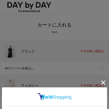
カートに入れる
Cart
￥9,680 (税込)
ブラック
00(フリー)
在庫なし
￥9,680 (税込)
アイボリー
00(フリー)
在庫あり