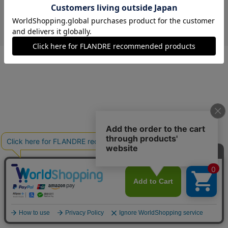
￥9,680 (税込)
モカチャ
00(フリー)
在庫あり