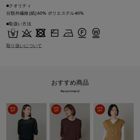
■クオリティ
分類外繊維(紙)60% ポリエステル40%
■取扱い方法
取り扱いについて
おすすめ商品
Recommend
50%
30%
60%
OFF
OFF
OFF