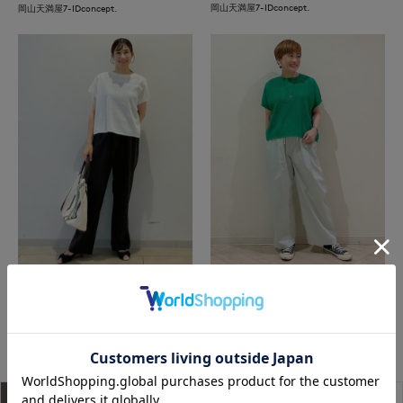
岡山天満屋7-IDconcept.
岡山天満屋7-IDconcept.
岡山天満屋7-IDconcept.
たまプラーザ東急I.T.'S.international
もっと見る