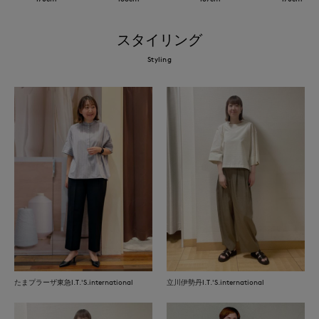
スタイリング
Styling
たまプラーザ東急I.T.'S.international
立川伊勢丹I.T.'S.international