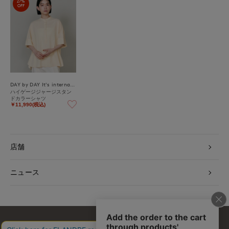
27%
OFF
DAY by DAY It's international
ハイゲージジャージスタン
ドカラーシャツ
￥11,990(税込)
店舗
ニュース