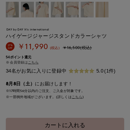
DAY by DAY It's international
ハイゲージジャージスタンドカラーシャツ
￥11,990
27%
￥16,500(税込)
(税込)
OFF
54ポイント還元
会員登録は
こちら
34名がお気に入りに登録中
5.0
(1件)
8月8日（土）
にお届けします！
※17時間
56分
以内
のご注文、ご入金が対象です。
※一部例外地域がございます。(詳しくは
こちら
)
カートに入れる