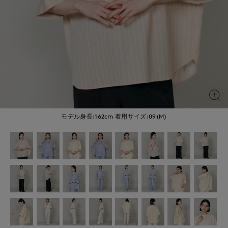
モデル身長:162cm
着用サイズ:09(M)