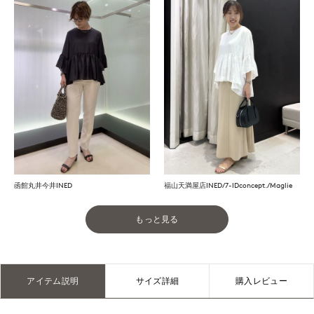
函館丸井今井INED
福山天満屋店INED/7-IDconcept./Maglie
もっと見る
アイテム説明
サイズ詳細
購入レビュー