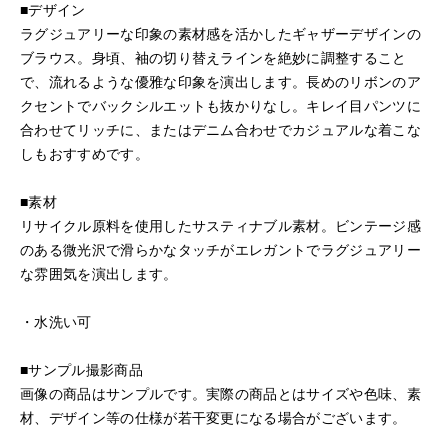
■デザイン
ラグジュアリーな印象の素材感を活かしたギャザーデザインの
ブラウス。身頃、袖の切り替えラインを絶妙に調整すること
で、流れるような優雅な印象を演出します。長めのリボンのア
クセントでバックシルエットも抜かりなし。キレイ目パンツに
合わせてリッチに、またはデニム合わせでカジュアルな着こな
しもおすすめです。
■素材
リサイクル原料を使用したサスティナブル素材。ビンテージ感
のある微光沢で滑らかなタッチがエレガントでラグジュアリー
な雰囲気を演出します。
・水洗い可
■サンプル撮影商品
画像の商品はサンプルです。実際の商品とはサイズや色味、素
材、デザイン等の仕様が若干変更になる場合がございます。