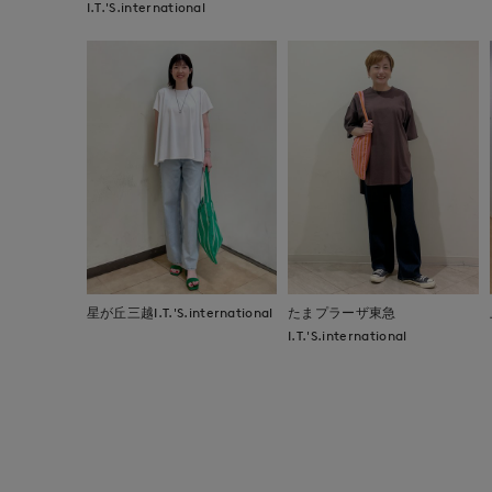
I.T.'S.international
星が丘三越I.T.'S.international
たまプラーザ東急
I.T.'S.international