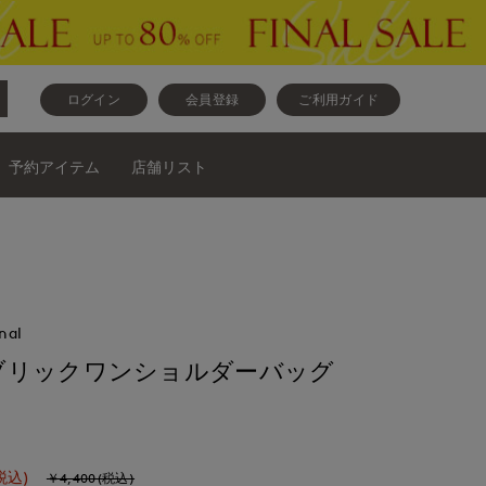
ログイン
会員登録
ご利用ガイド
予約アイテム
店舗リスト
nal
ブリックワンショルダーバッグ
税込)
￥4,400(税込)