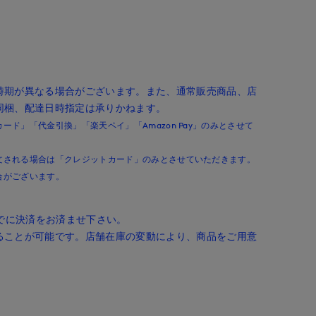
時期が異なる場合がございます。また、通常販売商品、店
同梱、配達日時指定は承りかねます。
ド」「代金引換」「楽天ペイ」「Amazon Pay」のみとさせて
文される場合は「クレジットカード」のみとさせていただきます。
合がございます。
までに決済をお済ませ下さい。
ることが可能です。店舗在庫の変動により、商品をご用意
。