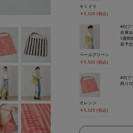
キミドリ
￥3,520 (税込)
40(フ
在庫
1週間
荷予
ペールグリーン
￥3,520 (税込)
40(フ
残り1
オレンジ
￥3,520 (税込)