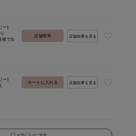
リー)
あり
店舗取寄
店舗在庫を見る
前後で出
定
リー)
カートに入れる
店舗在庫を見る
点
お気に入りに追加