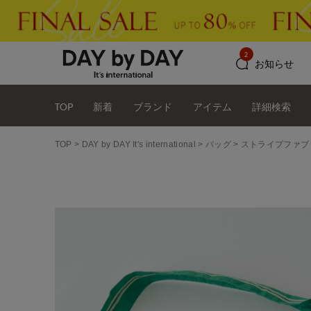
2
お知らせ
TOP
新着
ブランド
アイテム
詳細検索
TOP
DAY by DAY It's international
バッグ
ストライプファブ