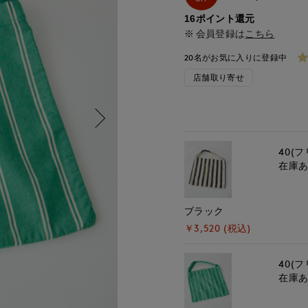
16ポイント還元
会員登録は
こちら
20名がお気に入りに登録中
店舗取り寄せ
40(フ
在庫
ブラック
￥3,520 (税込)
40(フ
在庫