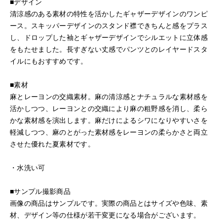
■デザイン
清涼感のある素材の特性を活かしたギャザーデザインのワンピ
ース。スキッパーデザインのスタンド襟できちんと感をプラス
し、ドロップした袖とギャザーデザインでシルエットに立体感
をもたせました。長すぎない丈感でパンツとのレイヤードスタ
イルにもおすすめです。
■素材
麻とレーヨンの交織素材。麻の清涼感とナチュラルな素材感を
活かしつつ、レーヨンとの交織により麻の粗野感を消し、柔ら
かな素材感を演出します。麻だけによるシワになりやすいさを
軽減しつつ、麻のとがった素材感をレーヨンの柔らかさと両立
させた優れた夏素材です。
・水洗い可
■サンプル撮影商品
画像の商品はサンプルです。実際の商品とはサイズや色味、素
材、デザイン等の仕様が若干変更になる場合がございます。