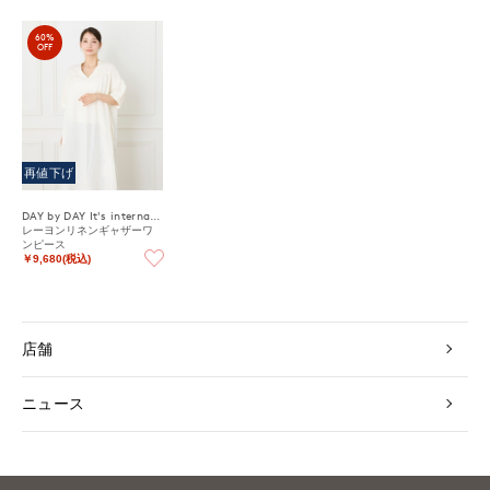
60%
OFF
再値下げ
DAY by DAY It's international
レーヨンリネンギャザーワ
ンピース
￥9,680(税込)
店舗
ニュース