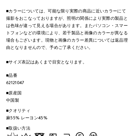
■カラーについては、可能な限り実際の商品に近いカラーにて
撮影をおこなっておりますが、照明の関係により実際の製品と
は色味が違って見える場合があります。またパソコン・スマー
トフォンなどの環境により、若干製品と画像のカラーが異なる
場合もございます。現物と画像のカラー差異については返品理
由となりませんので、予めご了承ください。
■サイズ表記はあくまで目安となります。
■品番
62121047
■原産国
中国製
■クオリティ
麻55% レーヨン45%
■取扱い方法