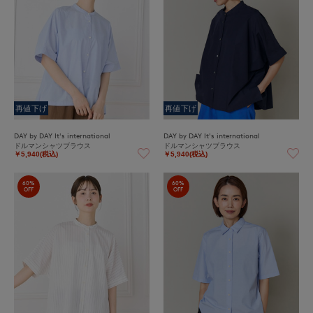
再値下げ
再値下げ
DAY by DAY It's international
DAY by DAY It's international
ドルマンシャツブラウス
ドルマンシャツブラウス
￥5,940(税込)
￥5,940(税込)
60%
60%
OFF
OFF