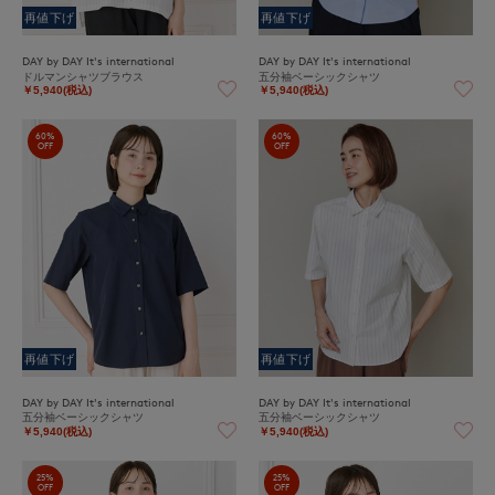
再値下げ
再値下げ
DAY by DAY It's international
DAY by DAY It's international
ドルマンシャツブラウス
五分袖ベーシックシャツ
￥5,940(税込)
￥5,940(税込)
60%
60%
OFF
OFF
再値下げ
再値下げ
DAY by DAY It's international
DAY by DAY It's international
五分袖ベーシックシャツ
五分袖ベーシックシャツ
￥5,940(税込)
￥5,940(税込)
25%
25%
OFF
OFF