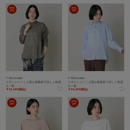
30%
30%
OFF
OFF
7-IDconcept.
7-IDconcept.
リネンシャツ｜上質な麻素材で涼しく快適
リネンシャツ｜上質な麻素材で涼しく快適
な一枚
な一枚
￥15,400(税込)
￥15,400(税込)
60%
60%
OFF
OFF