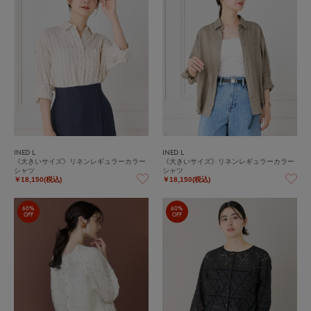
INED L
INED L
《大きいサイズ》リネンレギュラーカラー
《大きいサイズ》リネンレギュラーカラー
シャツ
シャツ
￥18,150(税込)
￥18,150(税込)
60%
60%
OFF
OFF