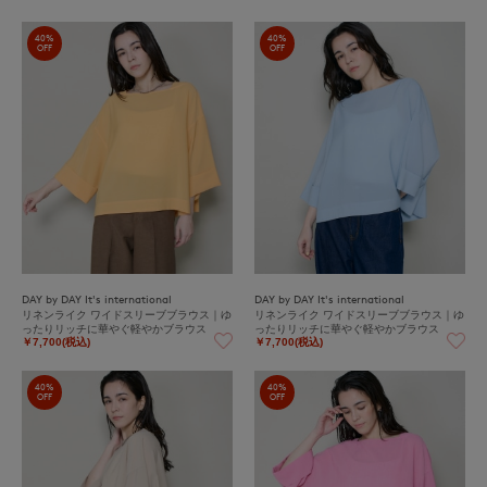
40%
40%
OFF
OFF
DAY by DAY It's international
DAY by DAY It's international
リネンライク ワイドスリーブブラウス｜ゆ
リネンライク ワイドスリーブブラウス｜ゆ
ったりリッチに華やぐ軽やかブラウス
ったりリッチに華やぐ軽やかブラウス
￥7,700(税込)
￥7,700(税込)
40%
40%
OFF
OFF