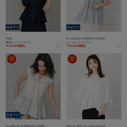
再値下げ
再値下げ
INED
la veille by SUPERIOR CLOSET
麻調タックブラウス
ピンタックブラウス
￥16,940(税込)
￥14,520(税込)
60%
33%
OFF
OFF
再値下げ
la veille by SUPERIOR CLOSET
DAY by DAY It's international