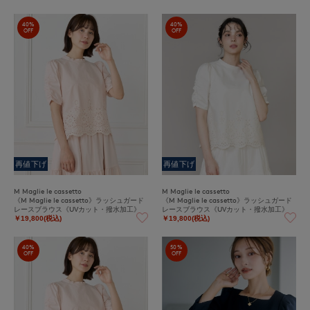
40%
40%
OFF
OFF
再値下げ
再値下げ
M Maglie le cassetto
M Maglie le cassetto
《M Maglie le cassetto》ラッシュガード
《M Maglie le cassetto》ラッシュガード
レースブラウス《UVカット・撥水加工》
レースブラウス《UVカット・撥水加工》
￥19,800(税込)
￥19,800(税込)
40%
50%
OFF
OFF