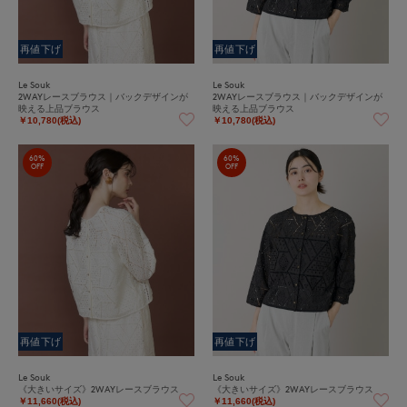
再値下げ
再値下げ
Le Souk
Le Souk
2WAYレースブラウス｜バックデザインが
2WAYレースブラウス｜バックデザインが
映える上品ブラウス
映える上品ブラウス
￥10,780(税込)
￥10,780(税込)
60%
60%
OFF
OFF
再値下げ
再値下げ
Le Souk
Le Souk
《大きいサイズ》2WAYレースブラウス
《大きいサイズ》2WAYレースブラウス
￥11,660(税込)
￥11,660(税込)