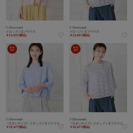
7-IDconcept.
7-IDconcept.
クロップト丈ブラウス
クロップト丈ブラウス
￥13,937(税込)
￥13,937(税込)
30%
30%
OFF
OFF
7-IDconcept.
7-IDconcept.
《大きいサイズ》クロップト丈ブラウス
《大きいサイズ》クロップト丈ブラウス
￥15,477(税込)
￥15,477(税込)