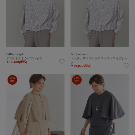
7-IDconcept.
7-IDconcept.
ドロストストライプシャツ
《大きいサイズ》ドロストストライプシャ
ツ
￥18,480(税込)
￥20,020(税込)
40%
40%
OFF
OFF