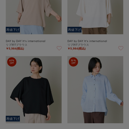
再値下げ
再値下げ
DAY by DAY It's international
DAY by DAY It's international
リブ衿Tブラウス
リブ衿Tブラウス
￥5,984(税込)
￥5,984(税込)
60%
30%
OFF
OFF
再値下げ