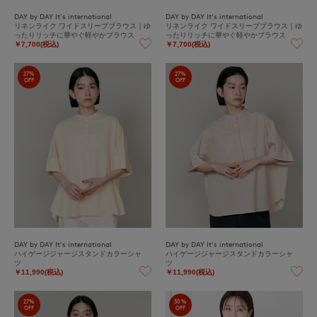
DAY by DAY It's international
DAY by DAY It's international
リネンライク ワイドスリーブブラウス｜ゆ
リネンライク ワイドスリーブブラウス｜ゆ
ったりリッチに華やぐ軽やかブラウス
ったりリッチに華やぐ軽やかブラウス
￥7,700(税込)
￥7,700(税込)
27%
27%
OFF
OFF
DAY by DAY It's international
DAY by DAY It's international
ハイゲージジャージスタンドカラーシャ
ハイゲージジャージスタンドカラーシャ
ツ
ツ
￥11,990(税込)
￥11,990(税込)
27%
30%
OFF
OFF