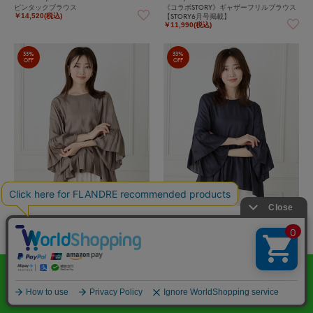
ピンタックブラウス
《コラボSTORY》ギャザーフリルブラウス
【STORY6月号掲載】
￥14,520(税込)
￥11,990(税込)
33%
33%
OFF
OFF
DAY by DAY It's international
DAY by DAY It's international
《コラボSTORY》ギャザーフリルブラウス
《コラボSTORY》ギャザーフリルブラウス
【STORY6月号掲載】
【STORY6月号掲載】
￥11,990(税込)
￥11,990(税込)
60%
60%
OFF
OFF