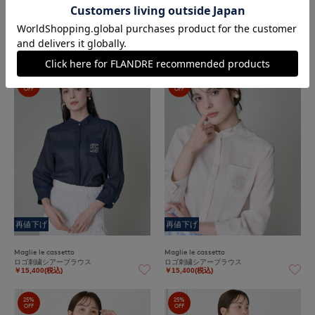
M Maglie le cassetto
M Maglie le cassetto
《M Maglie le cassetto×吉田理紗》華やぎ
《M Maglie le cassetto×吉田理紗》華やぎ
ペプラムブラウス
ペプラムブラウス
￥13,750(税込)
￥13,750(税込)
50%
50%
OFF
OFF
再値下げ
再値下げ
Maglie le cassetto
Maglie le cassetto
ロゴ刺繍シアーブラウス
ロゴ刺繍シアーブラウス
￥15,400(税込)
￥15,400(税込)
25%
25%
OFF
OFF