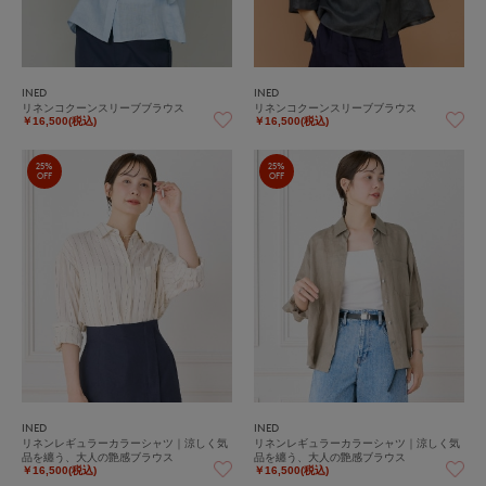
INED
INED
リネンコクーンスリーブブラウス
リネンコクーンスリーブブラウス
￥16,500(税込)
￥16,500(税込)
25%
25%
OFF
OFF
INED
INED
リネンレギュラーカラーシャツ｜涼しく気
リネンレギュラーカラーシャツ｜涼しく気
品を纏う、大人の艶感ブラウス
品を纏う、大人の艶感ブラウス
￥16,500(税込)
￥16,500(税込)