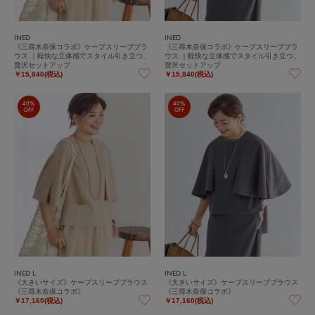
INED
INED
《三尋木奈保コラボ》ケープスリーブブラ
《三尋木奈保コラボ》ケープスリーブブラ
ウス ｜軽快な立体感でスタイル引き立つ、
ウス ｜軽快な立体感でスタイル引き立つ、
贅沢セットアップ
贅沢セットアップ
￥15,840(税込)
￥15,840(税込)
40%
40%
OFF
OFF
INED L
INED L
《大きいサイズ》ケープスリーブブラウス
《大きいサイズ》ケープスリーブブラウス
《三尋木奈保コラボ》
《三尋木奈保コラボ》
￥17,160(税込)
￥17,160(税込)