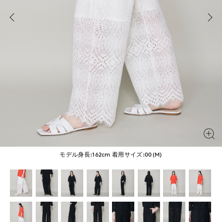
モデル身長:162cm
着用サイズ:00(M)