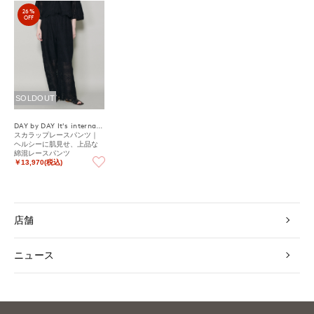
26%
OFF
SOLDOUT
DAY by DAY It's international
スカラップレースパンツ｜
ヘルシーに肌見せ、上品な
綿混レースパンツ
￥13,970(税込)
店舗
ニュース