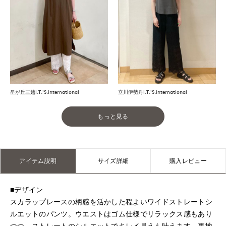
星が丘三越I.T.'S.international
立川伊勢丹I.T.'S.international
もっと見る
アイテム説明
サイズ詳細
購入レビュー
■デザイン
スカラップレースの柄感を活かした程よいワイドストレートシ
ルエットのパンツ。ウエストはゴム仕様でリラックス感もあり
つつ、ストレートのシルエットでキレイ見えも叶えます。裏地