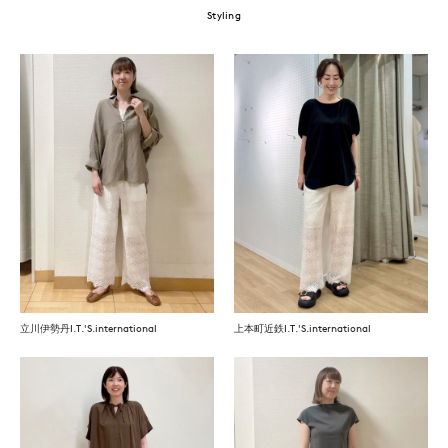
Styling
立川伊勢丹I.T.'S.international
上本町近鉄I.T.'S.international