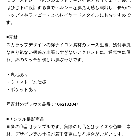
はひざ下に設計する事でヘルシーな肌見え感も演出し、長めの
トップスやワンピースとのレイヤードスタイルにもおすすめで
す。
■素材
スカラップデザインの綿ナイロン素材のレース生地。幾何学風
なさり気ない柄感が主張しすぎないアクセントに。通気性に優
れ、綿のタッチが優しい肌ざわりです。
・裏地あり
・ウエストゴム仕様
・ポケットあり
同素材のブラウス品番：1062182044
■サンプル撮影商品
画像の商品はサンプルです。実際の商品とはサイズや色味、素
材、デザイン等の仕様が若干変更になる場合がございます。