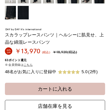
DAY by DAY It's international
スカラップレースパンツ｜ヘルシーに肌見せ、上
品な綿混レースパンツ
￥13,970
26%
￥18,920(税込)
(税込)
OFF
63ポイント還元
会員登録は
こちら
48名がお気に入りに登録中
5.0
(2件)
カートに入れる
店舗在庫を見る