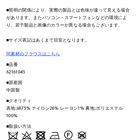
■照明の関係により、実際の製品とは色味が違って見える場合
があります。またパソコン・スマートフォンなどの環境によ
り、若干製品と画像のカラーが異なる場合もございます。
■サイズ表記はあくまで目安となります。
同素材のブラウスはこちら
■品番
62161045
■原産国
中国製
■クオリティ
表地:綿73% ナイロン26% レーヨン1% 裏地:ポリエステル
100%
■取扱い方法