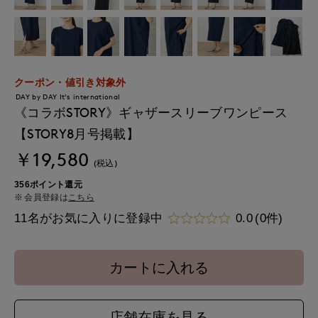
クーポン・値引き対象外
DAY by DAY It's international
《コラボSTORY》ギャザースリーブワンピース
【STORY8月号掲載】
￥19,580
(税込)
356ポイント還元
会員登録は
こちら
11名がお気に入りに登録中
0.0
(0件)
カートに入れる
店舗在庫を見る