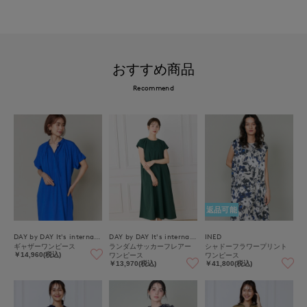
おすすめ商品
Recommend
返品可能
DAY by DAY It's international
DAY by DAY It's international
INED
ギャザーワンピース
ランダムサッカーフレアー
シャドーフラワープリント
ワンピース
ワンピース
￥14,960(税込)
￥13,970(税込)
￥41,800(税込)