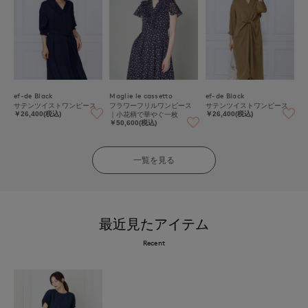
ef-de Black
Maglie le cassetto
ef-de Black
サテンツイストワンピース
フラワーフリルワンピース
サテンツイストワンピース
｜小花柄で華やぐ一枚
￥26,400(税込)
￥26,400(税込)
￥50,600(税込)
一覧を見る
最近見たアイテム
Recent