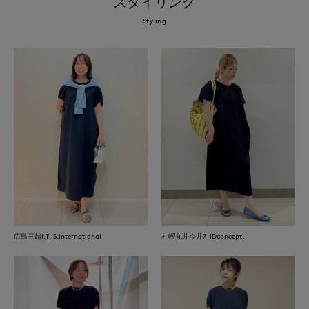
スタイリング
Styling
広島三越I.T.'S.international
札幌丸井今井7-IDconcept.