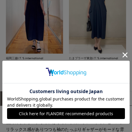
福岡三越I.T.'S.international
たまプラーザ東急I.T.'S.international
もっと見る
アイテム説明
サイズ詳細
購入レビュー
■デザイン
袖口のギャザーデザインがポイントのストレートワンピース。
リラックス感がありつつも袖のたっぷりギャザーがモードな雰