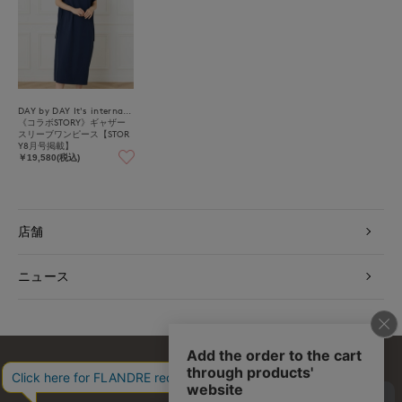
DAY by DAY It's international
《コラボSTORY》ギャザー
スリーブワンピース【STOR
Y8月号掲載】
￥19,580(税込)
店舗
ニュース