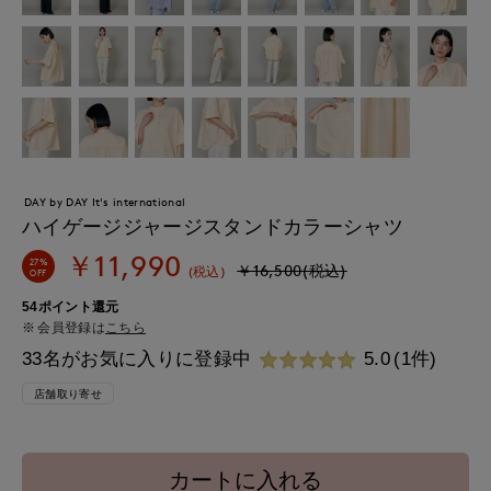
DAY by DAY It's international
ハイゲージジャージスタンドカラーシャツ
￥11,990
27%
￥16,500(税込)
(税込)
OFF
54ポイント還元
会員登録は
こちら
33名がお気に入りに登録中
5.0
(1件)
店舗取り寄せ
カートに入れる