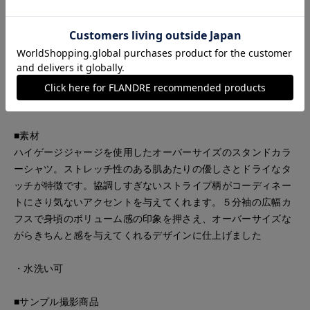
■デザイン
ハイゲージジャージを使用したオーバーサイズのスタンドカラ
ーシャツ。ストレッチ性のある肌あたりの優しさとドライなタ
ッチが特徴です。協調しすぎないストライプ柄がコーディネー
トにさり気ないアクセントを与えてくれます。5分袖の広幅カ
フスで身頃のボリューム感の印象を押さえ、オーバーサイズな
がらきちんと感を与えてくれるデザインに仕上げました。
■素材
ハイゲージジャージを使用したオーバーサイズのスタンドカラ
ーシャツ。ストレッチ性のある肌あたりの優しさとドライなタ
ッチが特徴です。協調しすぎないストライプ柄がコーディネー
トにさり気ないアクセントを与えてくれます。５分袖の広幅カ
フスで身頃のボリューム感の印象を押さえ、オーバーサイズな
がらきちんと感を与えてくれるデザインに仕上げました
・水洗い可
■サンプル撮影商品