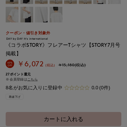
クーポン・値引き対象外
DAY by DAY It's international
《コラボSTORY》フレアーTシャツ【STORY7月号
掲載】
￥6,072
60%
￥15,180(税込)
(税込)
OFF
27ポイント還元
会員登録は
こちら
8名がお気に入りに登録中
0.0
(0件)
再値下げ
カートに入れる