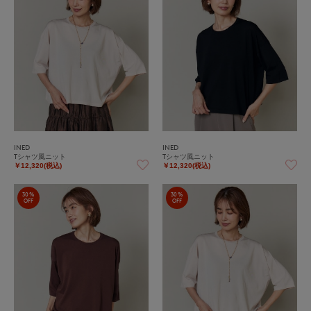
INED
INED
Tシャツ風ニット
Tシャツ風ニット
￥12,320(税込)
￥12,320(税込)
30%
30%
OFF
OFF