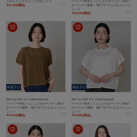
リネンミックスニットポロシャツ
ペーパーMIXメッシュプルオーバー｜軽や
かペーパー素材、1枚でサマになるメッシュ
￥6,160(税込)
ニット
￥5,632(税込)
60%
60%
OFF
OFF
再値下げ
再値下げ
DAY by DAY It's international
DAY by DAY It's international
ペーパーMIXメッシュプルオーバー｜軽や
ペーパーMIXメッシュプルオーバー｜軽や
かペーパー素材、1枚でサマになるメッシュ
かペーパー素材、1枚でサマになるメッシュ
ニット
ニット
￥5,632(税込)
￥5,632(税込)
60%
60%
OFF
OFF