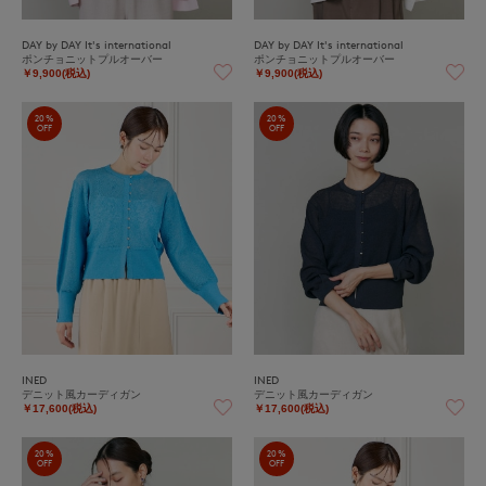
DAY by DAY It's international
DAY by DAY It's international
ポンチョニットプルオーバー
ポンチョニットプルオーバー
￥9,900(税込)
￥9,900(税込)
20%
20%
OFF
OFF
INED
INED
デニット風カーディガン
デニット風カーディガン
￥17,600(税込)
￥17,600(税込)
20%
20%
OFF
OFF