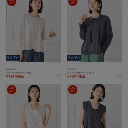
OFF
OFF
再値下げ
再値下げ
Le Souk
Le Souk
Vネックカーディガン
Vネックカーディガン
￥8,800(税込)
￥8,800(税込)
60%
60%
OFF
OFF