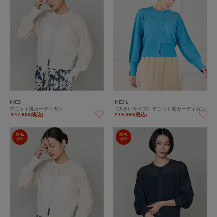
INED
INED L
デニット風カーディガン
《大きいサイズ》デニット風カーディガン
￥17,600(税込)
￥19,360(税込)
20%
20%
OFF
OFF