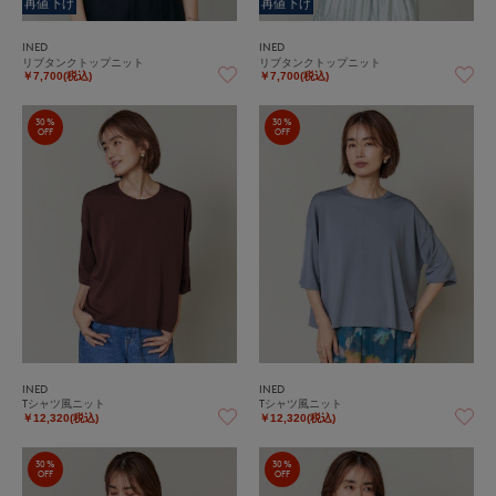
再値下げ
再値下げ
INED
INED
リブタンクトップニット
リブタンクトップニット
￥7,700(税込)
￥7,700(税込)
30%
30%
OFF
OFF
INED
INED
Tシャツ風ニット
Tシャツ風ニット
￥12,320(税込)
￥12,320(税込)
30%
30%
OFF
OFF