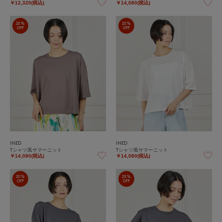
￥12,320(税込)
￥14,080(税込)
20%
20%
OFF
OFF
INED
INED
Tシャツ風サマーニット
Tシャツ風サマーニット
￥14,080(税込)
￥14,080(税込)
20%
20%
OFF
OFF