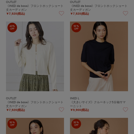
OUTLET
OUTLET
《INED de base》フロントホックショート
《INED de base》フロントホックショート
丈カーディガン
丈カーディガン
￥7,920(税込)
￥7,920(税込)
40%
50%
OFF
OFF
OUTLET
INED L
《INED de base》フロントホックショート
《大きいサイズ》クルーネック5分袖サマ
丈カーディガン
ーニット
￥7,920(税込)
￥9,900(税込)
50%
50%
OFF
OFF