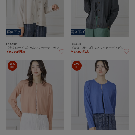
再値下げ
再値下げ
Le Souk
Le Souk
《大きいサイズ》Vネックカーディガン
《大きいサイズ》Vネックカーディガン
￥9,680(税込)
￥9,680(税込)
40%
40%
OFF
OFF