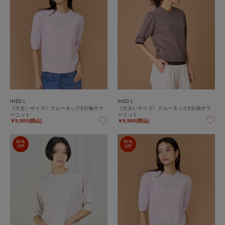
INED L
INED L
《大きいサイズ》クルーネック5分袖サマ
《大きいサイズ》クルーネック5分袖サマ
ーニット
ーニット
￥9,900(税込)
￥9,900(税込)
50%
50%
OFF
OFF