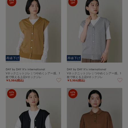
60%
60%
OFF
OFF
再値下げ
再値下げ
DAY by DAY It's international
DAY by DAY It's international
Vネックニットジレ｜つやめくシアー感、1
Vネックニットジレ｜つやめくシアー感、1
枚で映える上品Vネックジレ
枚で映える上品Vネックジレ
￥5,984(税込)
￥5,984(税込)
60%
60%
OFF
OFF