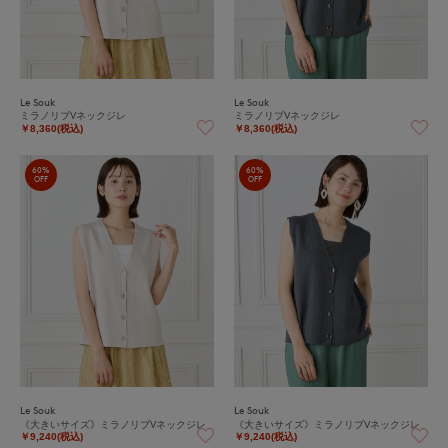
Le Souk
Le Souk
ミラノリブVネックジレ
ミラノリブVネックジレ
￥8,360(税込)
￥8,360(税込)
60%
60%
OFF
OFF
Le Souk
Le Souk
《大きいサイズ》ミラノリブVネックジレ
《大きいサイズ》ミラノリブVネックジレ
￥9,240(税込)
￥9,240(税込)