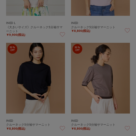
INED L
INED
《大きいサイズ》クルーネック5分袖サマ
クルーネック5分袖サマーニット
ーニット
￥8,800(税込)
￥9,900(税込)
50%
50%
OFF
OFF
INED
INED
クルーネック5分袖サマーニット
クルーネック5分袖サマーニット
￥8,800(税込)
￥8,800(税込)