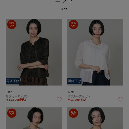
Knit
50%
50%
OFF
OFF
再値下げ
再値下げ
INED
INED
リブカーディガン
リブカーディガン
￥11,000(税込)
￥11,000(税込)
50%
50%
OFF
OFF