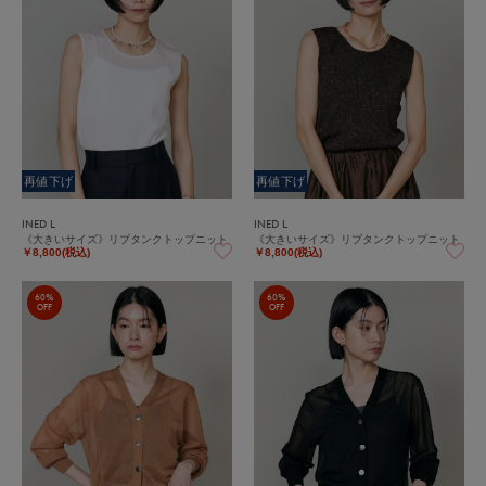
再値下げ
再値下げ
INED L
INED L
《大きいサイズ》リブタンクトップニット
《大きいサイズ》リブタンクトップニット
￥8,800(税込)
￥8,800(税込)
60%
60%
OFF
OFF