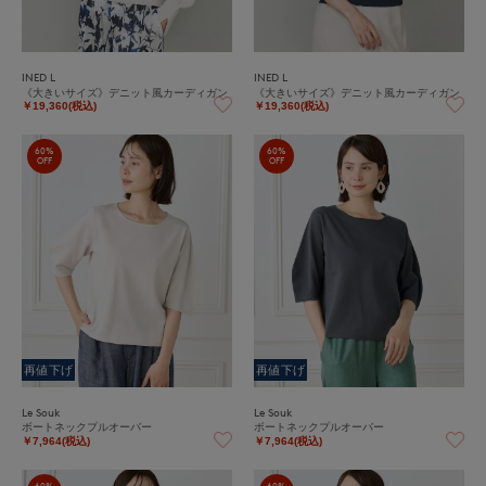
INED L
INED L
《大きいサイズ》デニット風カーディガン
《大きいサイズ》デニット風カーディガン
￥19,360(税込)
￥19,360(税込)
60%
60%
OFF
OFF
再値下げ
再値下げ
Le Souk
Le Souk
ボートネックプルオーバー
ボートネックプルオーバー
￥7,964(税込)
￥7,964(税込)
60%
60%