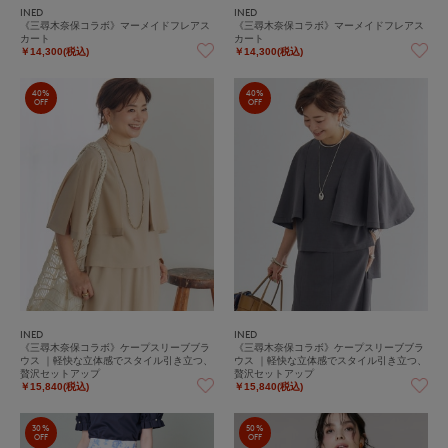
INED
INED
《三尋木奈保コラボ》マーメイドフレアス
《三尋木奈保コラボ》マーメイドフレアス
カート
カート
￥14,300(税込)
￥14,300(税込)
40%
40%
OFF
OFF
INED
INED
《三尋木奈保コラボ》ケープスリーブブラ
《三尋木奈保コラボ》ケープスリーブブラ
ウス ｜軽快な立体感でスタイル引き立つ、
ウス ｜軽快な立体感でスタイル引き立つ、
贅沢セットアップ
贅沢セットアップ
￥15,840(税込)
￥15,840(税込)
30%
50%
OFF
OFF