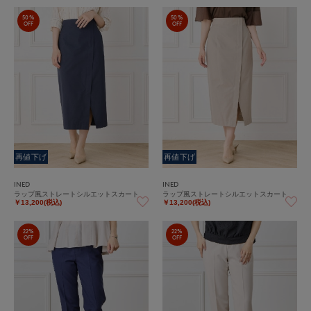
50%
50%
OFF
OFF
再値下げ
再値下げ
INED
INED
ラップ風ストレートシルエットスカート
ラップ風ストレートシルエットスカート
￥13,200(税込)
￥13,200(税込)
22%
22%
OFF
OFF