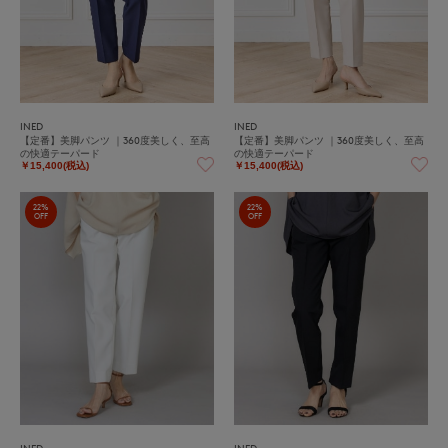
INED
INED
【定番】美脚パンツ ｜360度美しく、至高
【定番】美脚パンツ ｜360度美しく、至高
の快適テーパード
の快適テーパード
￥15,400(税込)
￥15,400(税込)
22%
22%
OFF
OFF
INED
INED