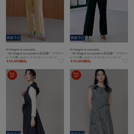
再値下げ
再値下げ
M Maglie le cassetto
M Maglie le cassetto
《M Maglie le cassetto×冨張愛》フラワー
《M Maglie le cassetto×冨張愛》フラワー
レース美シルエットストレートパンツ
レース美シルエットストレートパンツ
￥15,400(税込)
￥15,400(税込)
50%
50%
OFF
OFF
再値下げ
再値下げ