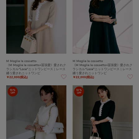
M Maglie le cassetto
M Maglie le cassetto
《M Maglie le cassetto×冨張愛》愛されク
《M Maglie le cassetto×冨張愛》愛されク
ラシカル“Lace”ニットワンピース｜レース
ラシカル“Lace”ニットワンピース｜レース
纏う愛されニットワンピ
纏う愛されニットワンピ
￥22,000(税込)
￥22,000(税込)
50%
50%
OFF
OFF