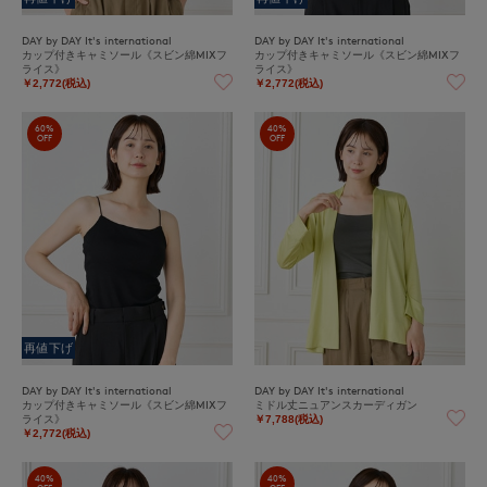
DAY by DAY It's international
DAY by DAY It's international
カップ付きキャミソール《スビン綿MIXフ
カップ付きキャミソール《スビン綿MIXフ
ライス》
ライス》
￥2,772(税込)
￥2,772(税込)
60%
40%
OFF
OFF
再値下げ
DAY by DAY It's international
DAY by DAY It's international
カップ付きキャミソール《スビン綿MIXフ
ミドル丈ニュアンスカーディガン
ライス》
￥7,788(税込)
￥2,772(税込)
40%
40%