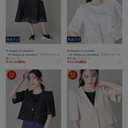
再値下げ
再値下げ
M Maglie le cassetto
M Maglie le cassetto
《M Maglie le cassetto》フラワーレース
《M Maglie le cassetto》フラワーレース
柄スカート
柄半袖ジャケット
￥18,700(税込)
￥23,100(税込)
50%
50%
OFF
OFF