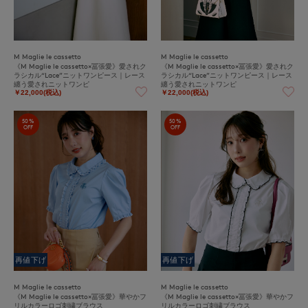
M Maglie le cassetto
M Maglie le cassetto
《M Maglie le cassetto×冨張愛》愛されク
《M Maglie le cassetto×冨張愛》愛されク
ラシカル“Lace”ニットワンピース｜レース
ラシカル“Lace”ニットワンピース｜レース
纏う愛されニットワンピ
纏う愛されニットワンピ
￥22,000(税込)
￥22,000(税込)
50%
50%
OFF
OFF
再値下げ
再値下げ
M Maglie le cassetto
M Maglie le cassetto
《M Maglie le cassetto×冨張愛》華やかフ
《M Maglie le cassetto×冨張愛》華やかフ
リルカラーロゴ刺繍ブラウス
リルカラーロゴ刺繍ブラウス