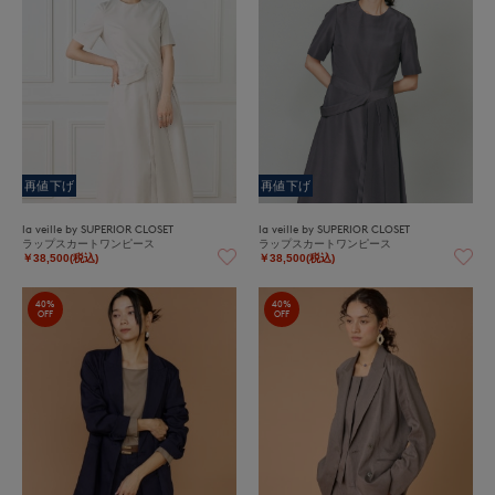
再値下げ
再値下げ
la veille by SUPERIOR CLOSET
la veille by SUPERIOR CLOSET
ラップスカートワンピース
ラップスカートワンピース
￥38,500(税込)
￥38,500(税込)
40%
40%
OFF
OFF