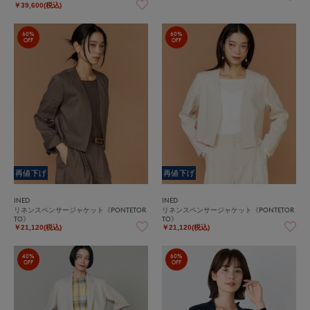
￥39,600(税込)
60%
60%
OFF
OFF
再値下げ
再値下げ
INED
INED
リネンスペンサージャケット《PONTETOR
リネンスペンサージャケット《PONTETOR
TO》
TO》
￥21,120(税込)
￥21,120(税込)
40%
60%
OFF
OFF