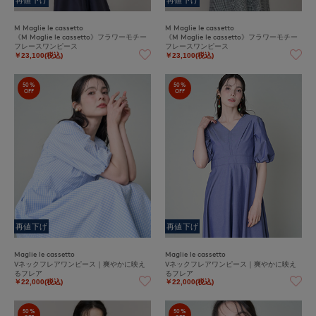
M Maglie le cassetto
M Maglie le cassetto
《M Maglie le cassetto》フラワーモチー
《M Maglie le cassetto》フラワーモチー
フレースワンピース
フレースワンピース
￥23,100(税込)
￥23,100(税込)
50%
50%
OFF
OFF
再値下げ
再値下げ
Maglie le cassetto
Maglie le cassetto
Vネックフレアワンピース｜爽やかに映え
Vネックフレアワンピース｜爽やかに映え
るフレア
るフレア
￥22,000(税込)
￥22,000(税込)
50%
50%