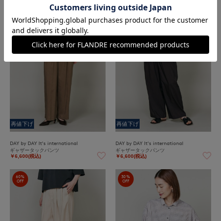
￥15,180(税込)
￥15,180(税込)
60%
60%
OFF
OFF
再値下げ
再値下げ
DAY by DAY It's international
DAY by DAY It's international
ギャザータックパンツ
ギャザータックパンツ
￥6,600(税込)
￥6,600(税込)
60%
30%
OFF
OFF