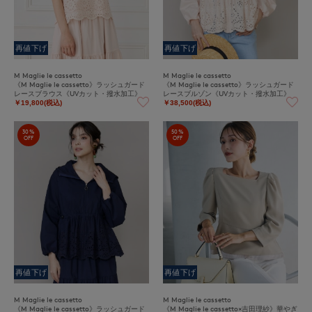
再値下げ
再値下げ
M Maglie le cassetto
M Maglie le cassetto
《M Maglie le cassetto》ラッシュガード
《M Maglie le cassetto》ラッシュガード
レースブラウス《UVカット・撥水加工》
レースブルゾン《UVカット・撥水加工》
￥19,800(税込)
￥38,500(税込)
30%
50%
OFF
OFF
再値下げ
再値下げ
M Maglie le cassetto
M Maglie le cassetto
《M Maglie le cassetto》ラッシュガード
《M Maglie le cassetto×吉田理紗》華やぎ