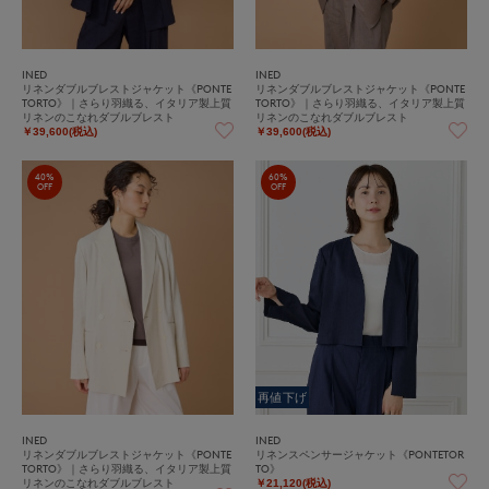
INED
INED
リネンダブルブレストジャケット《PONTE
リネンダブルブレストジャケット《PONTE
TORTO》｜さらり羽織る、イタリア製上質
TORTO》｜さらり羽織る、イタリア製上質
リネンのこなれダブルブレスト
リネンのこなれダブルブレスト
￥39,600(税込)
￥39,600(税込)
40%
60%
OFF
OFF
再値下げ
INED
INED
リネンダブルブレストジャケット《PONTE
リネンスペンサージャケット《PONTETOR
TORTO》｜さらり羽織る、イタリア製上質
TO》
リネンのこなれダブルブレスト
￥21,120(税込)