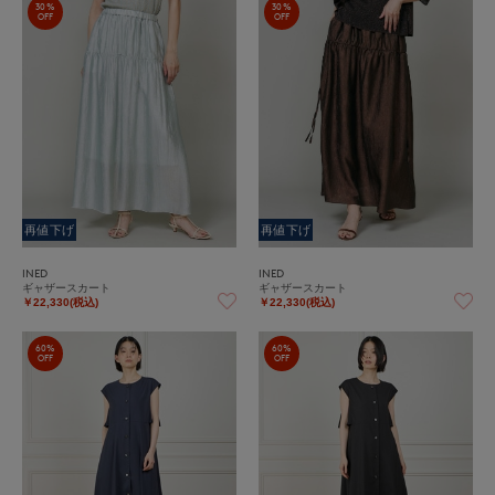
30%
30%
OFF
OFF
再値下げ
再値下げ
INED
INED
ギャザースカート
ギャザースカート
￥22,330(税込)
￥22,330(税込)
60%
60%
OFF
OFF