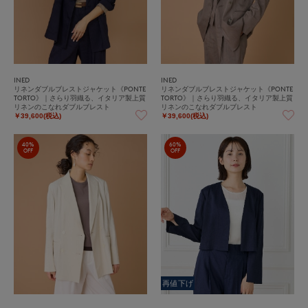
INED
INED
リネンダブルブレストジャケット《PONTE
リネンダブルブレストジャケット《PONTE
TORTO》｜さらり羽織る、イタリア製上質
TORTO》｜さらり羽織る、イタリア製上質
リネンのこなれダブルブレスト
リネンのこなれダブルブレスト
￥39,600(税込)
￥39,600(税込)
40%
60%
OFF
OFF
再値下げ