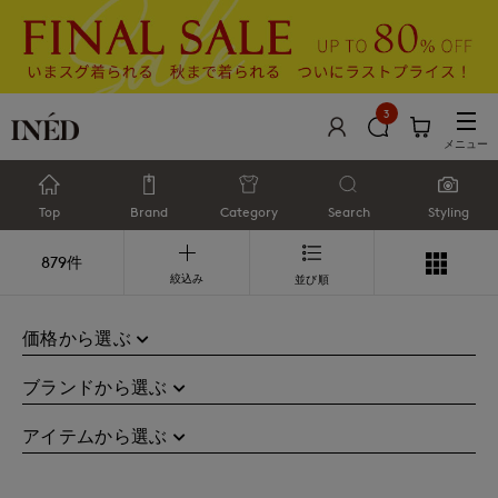
3
メニュー
Top
Brand
Category
Search
Styling
879件
絞込み
並び順
価格から選ぶ
ブランドから選ぶ
アイテムから選ぶ